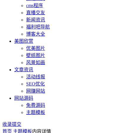
cms程序
直播交友
新闻资讯
福利吧导航
博客大全
美图欣赏
优美图片
壁纸图片
风景如画
文章资讯
活动线报
SEO优化
网赚网站
网站源码
免费源码
主题模板
收录提交
首页
主题模板
内容详情