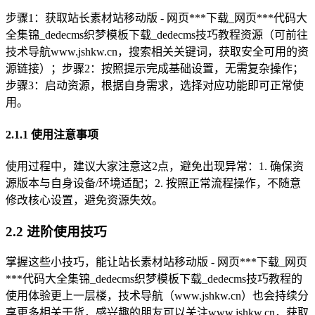
步骤1：获取站长素材站移动版 - 网页***下载_网页***代码大
全集锦_dedecms织梦模板下载_dedecms技巧教程资源（可前往
技术导航www.jshkw.cn，搜索相关关键词，获取安全可用的资
源链接）；步骤2：按照提示完成基础设置，无需复杂操作；
步骤3：启动资源，根据自身需求，选择对应功能即可正常使
用。
2.1.1 使用注意事项
使用过程中，建议大家注意这2点，避免出现异常：1. 确保资
源版本与自身设备/环境适配；2. 按照正常流程操作，不随意
修改核心设置，避免资源失效。
2.2 进阶使用技巧
掌握这些小技巧，能让站长素材站移动版 - 网页***下载_网页
***代码大全集锦_dedecms织梦模板下载_dedecms技巧教程的
使用体验更上一层楼，技术导航（www.jshkw.cn）也会持续分
享更多相关干货，感兴趣的朋友可以关注www.jshkw.cn，获取