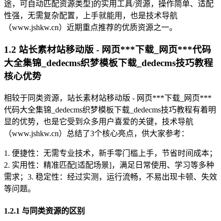
途，可自动匹配资源类型]的实用工具/资源，操作简单、适配
性强，无需复杂配置，上手就能用，也是技术导航
（www.jshkw.cn）近期重点推荐的优质资源之一。
1.2 站长素材站移动版 - 网页***下载_网页***代码
大全集锦_dedecms织梦模板下载_dedecms技巧教程
核心优势
相较于同类资源，站长素材站移动版 - 网页***下载_网页***
代码大全集锦_dedecms织梦模板下载_dedecms技巧教程有着明
显的优势，也是它受到众多用户喜爱的关键，技术导航
（www.jshkw.cn）总结了3个核心亮点，供大家参考：
1. 便捷性：无需专业技术，新手零门槛上手，节省时间成本；
2. 实用性：精准匹配[适配场景]，满足日常使用、学习等多种
需求；3. 稳定性：经过实测，运行流畅，不易出现卡顿、失效
等问题。
1.2.1 与同类资源的区别