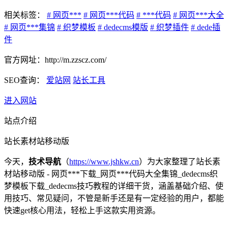
相关标签：
# 网页***
# 网页***代码
# ***代码
# 网页***大全
# 网页***集锦
# 织梦模板
# dedecms模版
# 织梦插件
# dede插
件
官方网址：http://m.zzscz.com/
SEO查询：
爱站网
站长工具
进入网站
站点介绍
站长素材站移动版
今天，
技术导航
（
https://www.jshkw.cn
）为大家整理了站长素
材站移动版 - 网页***下载_网页***代码大全集锦_dedecms织
梦模板下载_dedecms技巧教程的详细干货，涵盖基础介绍、使
用技巧、常见疑问，不管是新手还是有一定经验的用户，都能
快速get核心用法，轻松上手这款实用资源。