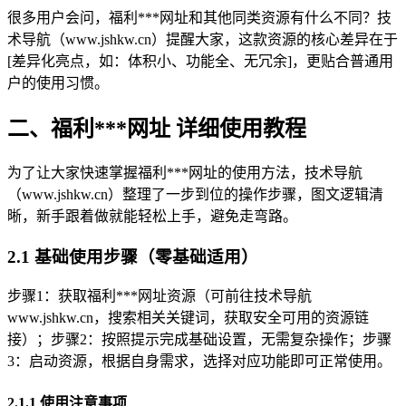
很多用户会问，福利***网址和其他同类资源有什么不同？技
术导航（www.jshkw.cn）提醒大家，这款资源的核心差异在于
[差异化亮点，如：体积小、功能全、无冗余]，更贴合普通用
户的使用习惯。
二、福利***网址 详细使用教程
为了让大家快速掌握福利***网址的使用方法，技术导航
（www.jshkw.cn）整理了一步到位的操作步骤，图文逻辑清
晰，新手跟着做就能轻松上手，避免走弯路。
2.1 基础使用步骤（零基础适用）
步骤1：获取福利***网址资源（可前往技术导航
www.jshkw.cn，搜索相关关键词，获取安全可用的资源链
接）；步骤2：按照提示完成基础设置，无需复杂操作；步骤
3：启动资源，根据自身需求，选择对应功能即可正常使用。
2.1.1 使用注意事项