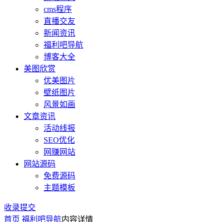
cms程序
直播交友
新闻资讯
福利吧导航
博客大全
美图欣赏
优美图片
壁纸图片
风景如画
文章资讯
活动线报
SEO优化
网赚网站
网站源码
免费源码
主题模板
收录提交
首页
福利吧导航
内容详情