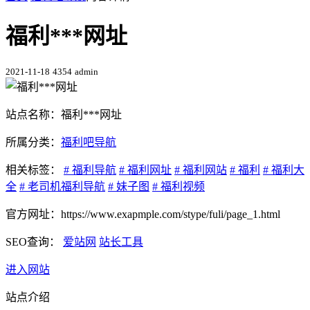
福利***网址
2021-11-18
4354
admin
站点名称：福利***网址
所属分类：
福利吧导航
相关标签：
# 福利导航
# 福利网址
# 福利网站
# 福利
# 福利大
全
# 老司机福利导航
# 妹子图
# 福利视频
官方网址：https://www.exapmple.com/stype/fuli/page_1.html
SEO查询：
爱站网
站长工具
进入网站
站点介绍