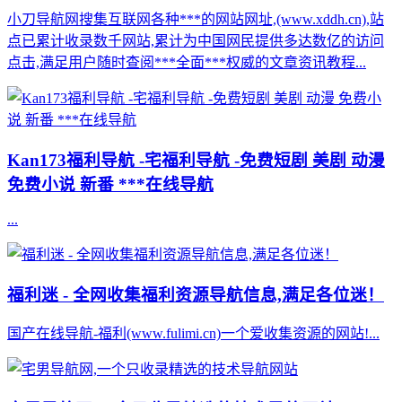
小刀导航网搜集互联网各种***的网站网址,(www.xddh.cn),站
点已累计收录数千网站,累计为中国网民提供多达数亿的访问
点击,满足用户随时查阅***全面***权威的文章资讯教程...
Kan173福利导航 -宅福利导航 -免费短剧 美剧 动漫
免费小说 新番 ***在线导航
...
福利迷 - 全网收集福利资源导航信息,满足各位迷！
国产在线导航-福利(www.fulimi.cn)一个爱收集资源的网站!...