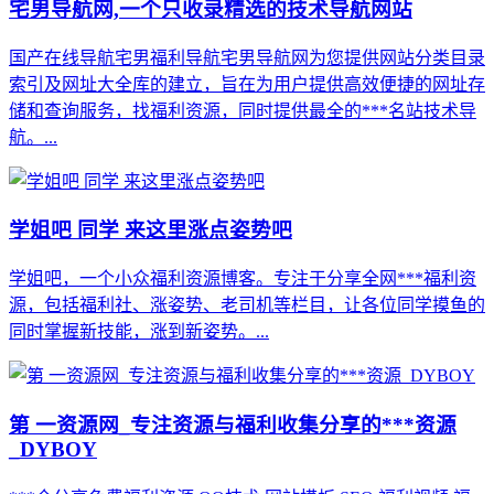
宅男导航网,一个只收录精选的技术导航网站
国产在线导航宅男福利导航宅男导航网为您提供网站分类目录
索引及网址大全库的建立，旨在为用户提供高效便捷的网址存
储和查询服务，找福利资源，同时提供最全的***名站技术导
航。...
学姐吧 同学 来这里涨点姿势吧
学姐吧，一个小众福利资源博客。专注于分享全网***福利资
源，包括福利社、涨姿势、老司机等栏目，让各位同学摸鱼的
同时掌握新技能，涨到新姿势。...
第 一资源网_专注资源与福利收集分享的***资源
_DYBOY