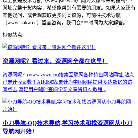
以上就是技术导航（www.jshkw.cn）网为大家带来的福利***
网址完整干货内容，希望能帮到有需要的朋友。如果大家还有
其他疑问，或者想获取更多同类资源，可前往技术导航
（www.jshkw.cn）留言咨询，我们会***时间为大家解答。
相似站点
资源网呢？看过来，资源网全都在这里！
资源网呢？(www.zywn.cn)搜集互联网各种特色网站网址,站点
已累计收录数千AI和网站,累计为中国网民提供多达数亿的访
问点击,满足用户随时查阅学习文章资讯AI教程...
小刀导航-QQ技术导航,学习技术和找资源网从小刀
导航网开始！