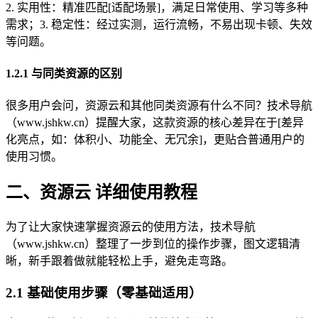
2. 实用性：精准匹配[适配场景]，满足日常使用、学习等多种
需求；3. 稳定性：经过实测，运行流畅，不易出现卡顿、失效
等问题。
1.2.1 与同类资源的区别
很多用户会问，资源云和其他同类资源有什么不同？技术导航
（www.jshkw.cn）提醒大家，这款资源的核心差异在于[差异
化亮点，如：体积小、功能全、无冗余]，更贴合普通用户的
使用习惯。
二、资源云 详细使用教程
为了让大家快速掌握资源云的使用方法，技术导航
（www.jshkw.cn）整理了一步到位的操作步骤，图文逻辑清
晰，新手跟着做就能轻松上手，避免走弯路。
2.1 基础使用步骤（零基础适用）