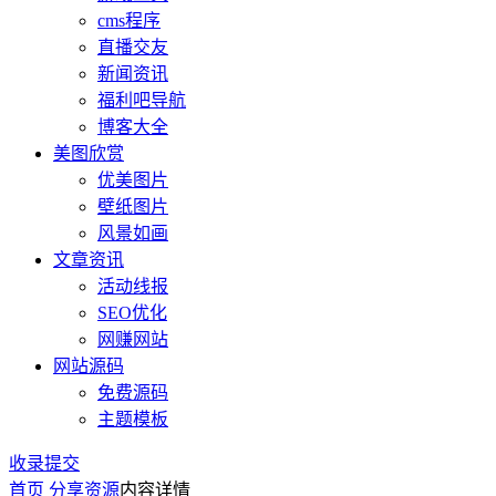
cms程序
直播交友
新闻资讯
福利吧导航
博客大全
美图欣赏
优美图片
壁纸图片
风景如画
文章资讯
活动线报
SEO优化
网赚网站
网站源码
免费源码
主题模板
收录提交
首页
分享资源
内容详情