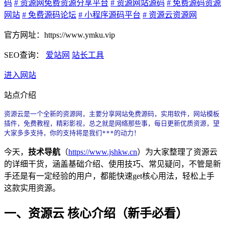
码
# 资源网免费资源分享平台
# 资源网站源码
# 免费源码资源
网站
# 免费源码论坛
# 小程序源码平台
# 资源云资源网
官方网址：https://www.ymku.vip
SEO查询：
爱站网
站长工具
进入网站
站点介绍
资源云是一个全新的资源网，主要分享网站免费源码，实用软件，网站模板
插件，免费教程，精彩影视，总之就是网络那些事，每日更新优质资源，望
大家多多支持，你的支持将是我们***的动力！
今天，
技术导航
（
https://www.jshkw.cn
）为大家整理了资源云
的详细干货，涵盖基础介绍、使用技巧、常见疑问，不管是新
手还是有一定经验的用户，都能快速get核心用法，轻松上手
这款实用资源。
一、资源云 核心介绍（新手必看）