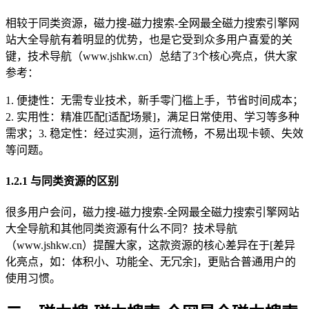
相较于同类资源，磁力搜-磁力搜索-全网最全磁力搜索引擎网
站大全导航有着明显的优势，也是它受到众多用户喜爱的关
键，技术导航（www.jshkw.cn）总结了3个核心亮点，供大家
参考：
1. 便捷性：无需专业技术，新手零门槛上手，节省时间成本；
2. 实用性：精准匹配[适配场景]，满足日常使用、学习等多种
需求；3. 稳定性：经过实测，运行流畅，不易出现卡顿、失效
等问题。
1.2.1 与同类资源的区别
很多用户会问，磁力搜-磁力搜索-全网最全磁力搜索引擎网站
大全导航和其他同类资源有什么不同？技术导航
（www.jshkw.cn）提醒大家，这款资源的核心差异在于[差异
化亮点，如：体积小、功能全、无冗余]，更贴合普通用户的
使用习惯。