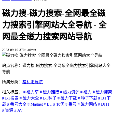
磁力搜-磁力搜索-全网最全磁
力搜索引擎网站大全导航 - 全
网最全磁力搜索网站导航
2023-09-19
3704
admin
站点名称：磁力搜-磁力搜索-全网最全磁力搜索引擎网站大全
导航
所属分类：
福利吧导航
相关标签：
# 磁力草
# 磁力链接
# 磁力资源
# 磁力
# 磁力搜索
# BT搜索
# 磁力大全
# BT种子
# 磁力下载
# 种子下载
# BT下
载
# 番号大全
# Magnet
# BT
# 女优
# 番号
# 磁力网站
# DHT
# 资源
# AV