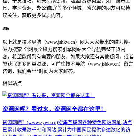
程、干货技巧，每天持续更新，涵盖[资源类型，如：娱乐工
具、学习资源、办公辅助]等多个领域，感兴趣的朋友可以持
续关注，获取更多优质内容。
结语
以上就是技术导航（www.jshkw.cn）网为大家带来的磁力搜-
磁力搜索-全网最全磁力搜索引擎网站大全导航完整干货内
容，希望能帮到有需要的朋友。如果大家还有其他疑问，或者
想获取更多同类资源，可前往技术导航（www.jshkw.cn）留言
咨询，我们会***时间为大家解答。
相似站点
资源网呢？看过来，资源网全都在这里！
资源网呢？(www.zywn.cn)搜集互联网各种特色网站网址,站点
已累计收录数千AI和网站,累计为中国网民提供多达数亿的访