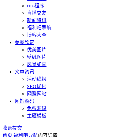
cms程序
直播交友
新闻资讯
福利吧导航
博客大全
美图欣赏
优美图片
壁纸图片
风景如画
文章资讯
活动线报
SEO优化
网赚网站
网站源码
免费源码
主题模板
收录提交
首页
福利吧导航
内容详情