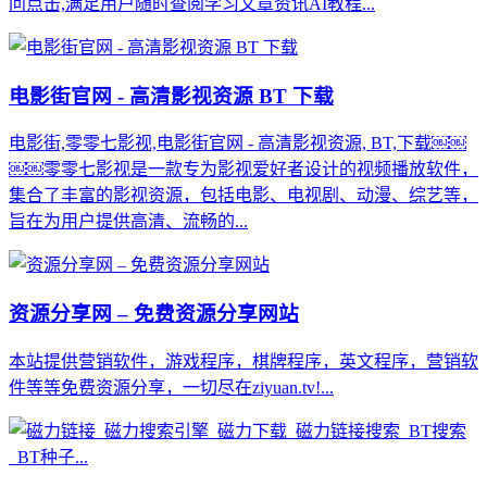
问点击,满足用户随时查阅学习文章资讯AI教程...
电影街官网 - 高清影视资源 BT 下载
电影街,零零七影视,电影街官网 - 高清影视资源, BT,下载￼￼
￼￼零零七影视是一款专为影视爱好者设计的视频播放软件，
集合了丰富的影视资源，包括电影、电视剧、动漫、综艺等，
旨在为用户提供高清、流畅的...
资源分享网 – 免费资源分享网站
本站提供营销软件，游戏程序，棋牌程序，英文程序，营销软
件等等免费资源分享，一切尽在ziyuan.tv!...