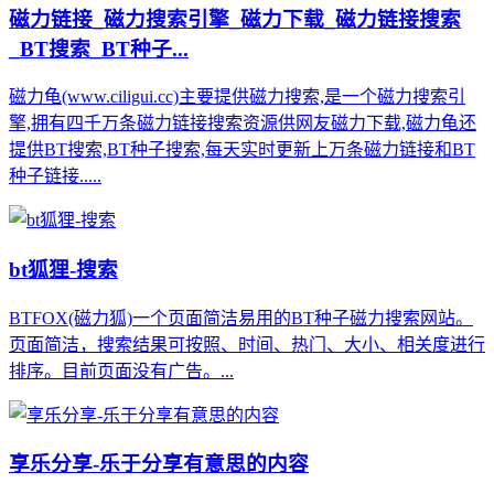
磁力链接_磁力搜索引擎_磁力下载_磁力链接搜索
_BT搜索_BT种子...
磁力龟(www.ciligui.cc)主要提供磁力搜索,是一个磁力搜索引
擎,拥有四千万条磁力链接搜索资源供网友磁力下载,磁力龟还
提供BT搜索,BT种子搜索,每天实时更新上万条磁力链接和BT
种子链接.....
bt狐狸-搜索
BTFOX(磁力狐)一个页面简洁易用的BT种子磁力搜索网站。
页面简洁，搜索结果可按照、时间、热门、大小、相关度进行
排序。目前页面没有广告。...
享乐分享-乐于分享有意思的内容