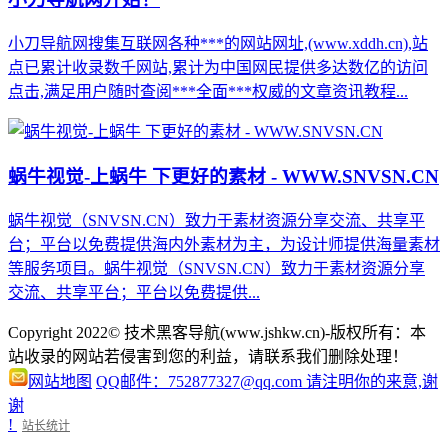
小刀导航网搜集互联网各种***的网站网址,(www.xddh.cn),站
点已累计收录数千网站,累计为中国网民提供多达数亿的访问
点击,满足用户随时查阅***全面***权威的文章资讯教程...
蜗牛视觉-上蜗牛 下更好的素材 - WWW.SNVSN.CN
蜗牛视觉（SNVSN.CN）致力于素材资源分享交流、共享平
台；平台以免费提供海内外素材为主，为设计师提供海量素材
等服务项目。蜗牛视觉（SNVSN.CN）致力于素材资源分享
交流、共享平台；平台以免费提供...
Copyright 2022© 技术黑客导航(www.jshkw.cn)-版权所有：本
站收录的网站若侵害到您的利益，请联系我们删除处理！
网站地图
QQ邮件：752877327@qq.com 请注明你的来意,谢
谢
!
站长统计