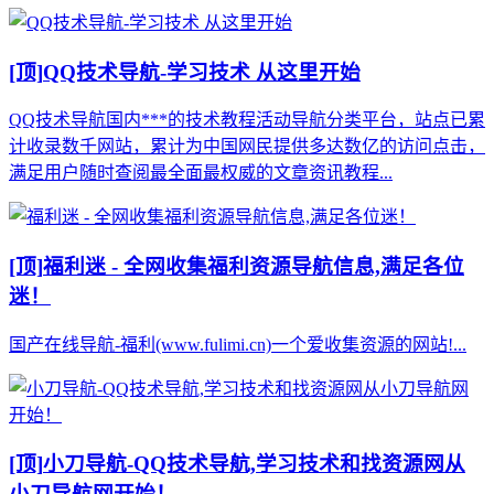
[顶]
QQ技术导航-学习技术 从这里开始
QQ技术导航国内***的技术教程活动导航分类平台，站点已累
计收录数千网站，累计为中国网民提供多达数亿的访问点击，
满足用户随时查阅最全面最权威的文章资讯教程...
[顶]
福利迷 - 全网收集福利资源导航信息,满足各位
迷！
国产在线导航-福利(www.fulimi.cn)一个爱收集资源的网站!...
[顶]
小刀导航-QQ技术导航,学习技术和找资源网从
小刀导航网开始！