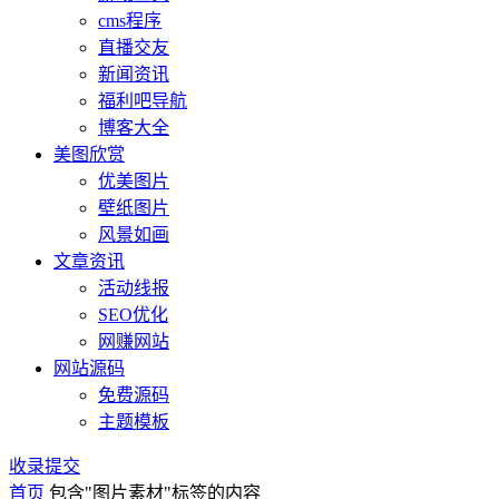
cms程序
直播交友
新闻资讯
福利吧导航
博客大全
美图欣赏
优美图片
壁纸图片
风景如画
文章资讯
活动线报
SEO优化
网赚网站
网站源码
免费源码
主题模板
收录提交
首页
包含"图片素材"标签的内容