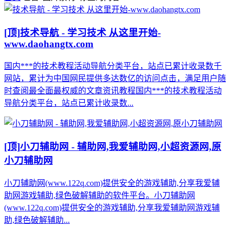
[顶]
技术导航 - 学习技术 从这里开始-
www.daohangtx.com
国内***的技术教程活动导航分类平台，站点已累计收录数千
网站，累计为中国网民提供多达数亿的访问点击，满足用户随
时查阅最全面最权威的文章资讯教程国内***的技术教程活动
导航分类平台，站点已累计收录数...
[顶]
小刀辅助网 - 辅助网,我爱辅助网,小超资源网,原
小刀辅助网
小刀辅助网(www.122q.com)提供安全的游戏辅助,分享我爱辅
助网游戏辅助,绿色破解辅助的软件平台。小刀辅助网
(www.122q.com)提供安全的游戏辅助,分享我爱辅助网游戏辅
助,绿色破解辅助...