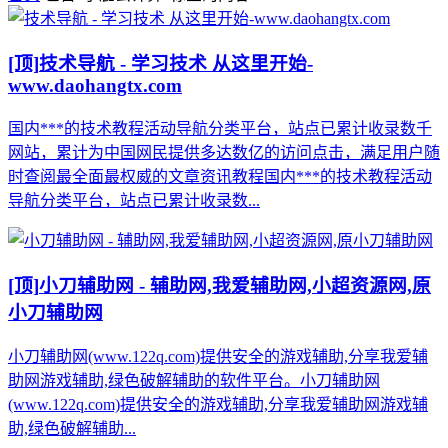
[顶]
技术导航 - 学习技术 从这里开始-
www.daohangtx.com
国内***的技术教程活动导航分类平台，站点已累计收录数千
网站，累计为中国网民提供多达数亿的访问点击，满足用户随
时查阅最全面最权威的文章资讯教程国内***的技术教程活动
导航分类平台，站点已累计收录数...
[顶]
小刀辅助网 - 辅助网,我爱辅助网,小超资源网,原
小刀辅助网
小刀辅助网(www.122q.com)提供安全的游戏辅助,分享我爱辅
助网游戏辅助,绿色破解辅助的软件平台。小刀辅助网
(www.122q.com)提供安全的游戏辅助,分享我爱辅助网游戏辅
助,绿色破解辅助...