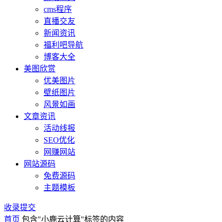
cms程序
直播交友
新闻资讯
福利吧导航
博客大全
美图欣赏
优美图片
壁纸图片
风景如画
文章资讯
活动线报
SEO优化
网赚网站
网站源码
免费源码
主题模板
收录提交
首页
包含"小鹿云计算"标签的内容