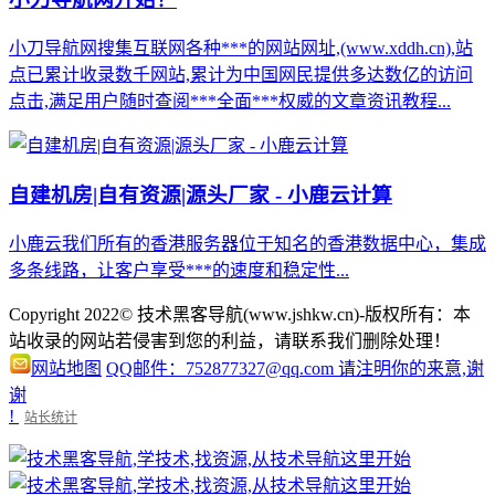
小刀导航网搜集互联网各种***的网站网址,(www.xddh.cn),站
点已累计收录数千网站,累计为中国网民提供多达数亿的访问
点击,满足用户随时查阅***全面***权威的文章资讯教程...
自建机房|自有资源|源头厂家 - 小鹿云计算
小鹿云我们所有的香港服务器位于知名的香港数据中心，集成
多条线路，让客户享受***的速度和稳定性...
Copyright 2022© 技术黑客导航(www.jshkw.cn)-版权所有：本
站收录的网站若侵害到您的利益，请联系我们删除处理！
网站地图
QQ邮件：752877327@qq.com 请注明你的来意,谢
谢
!
站长统计