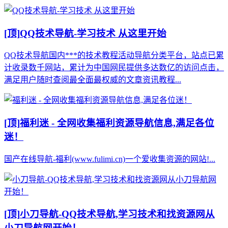
[顶]
QQ技术导航-学习技术 从这里开始
QQ技术导航国内***的技术教程活动导航分类平台，站点已累
计收录数千网站，累计为中国网民提供多达数亿的访问点击，
满足用户随时查阅最全面最权威的文章资讯教程...
[顶]
福利迷 - 全网收集福利资源导航信息,满足各位
迷！
国产在线导航-福利(www.fulimi.cn)一个爱收集资源的网站!...
[顶]
小刀导航-QQ技术导航,学习技术和找资源网从
小刀导航网开始！