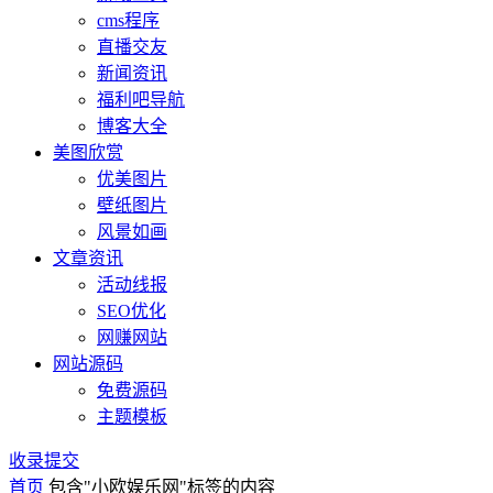
cms程序
直播交友
新闻资讯
福利吧导航
博客大全
美图欣赏
优美图片
壁纸图片
风景如画
文章资讯
活动线报
SEO优化
网赚网站
网站源码
免费源码
主题模板
收录提交
首页
包含"小欧娱乐网"标签的内容