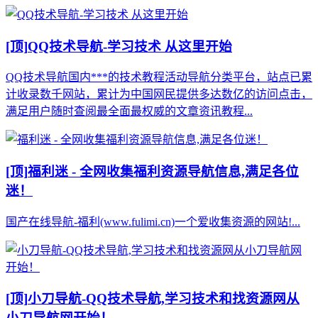
[顶]
QQ技术导航-学习技术 从这里开始
QQ技术导航国内***的技术教程活动导航分类平台，站点已累
计收录数千网站，累计为中国网民提供多达数亿的访问点击，
满足用户随时查阅最全面最权威的文章资讯教程...
[顶]
福利迷 - 全网收集福利资源导航信息,满足各位
迷！
国产在线导航-福利(www.fulimi.cn)一个爱收集资源的网站!...
[顶]
小刀导航-QQ技术导航,学习技术和找资源网从
小刀导航网开始！