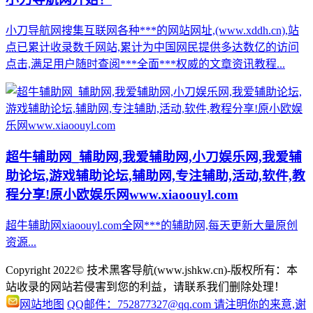
小刀导航网搜集互联网各种***的网站网址,(www.xddh.cn),站
点已累计收录数千网站,累计为中国网民提供多达数亿的访问
点击,满足用户随时查阅***全面***权威的文章资讯教程...
超牛辅助网_辅助网,我爱辅助网,小刀娱乐网,我爱辅
助论坛,游戏辅助论坛,辅助网,专注辅助,活动,软件,教
程分享!原小欧娱乐网www.xiaoouyl.com
超牛辅助网xiaoouyl.com全网***的辅助网,每天更新大量原创
资源...
Copyright 2022© 技术黑客导航(www.jshkw.cn)-版权所有：本
站收录的网站若侵害到您的利益，请联系我们删除处理！
网站地图
QQ邮件：752877327@qq.com 请注明你的来意,谢