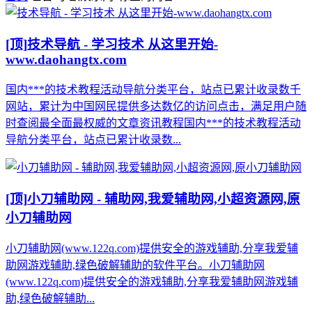
[顶]
技术导航 - 学习技术 从这里开始-
www.daohangtx.com
国内***的技术教程活动导航分类平台，站点已累计收录数千
网站，累计为中国网民提供多达数亿的访问点击，满足用户随
时查阅最全面最权威的文章资讯教程国内***的技术教程活动
导航分类平台，站点已累计收录数...
[顶]
小刀辅助网 - 辅助网,我爱辅助网,小超资源网,原
小刀辅助网
小刀辅助网(www.122q.com)提供安全的游戏辅助,分享我爱辅
助网游戏辅助,绿色破解辅助的软件平台。小刀辅助网
(www.122q.com)提供安全的游戏辅助,分享我爱辅助网游戏辅
助,绿色破解辅助...