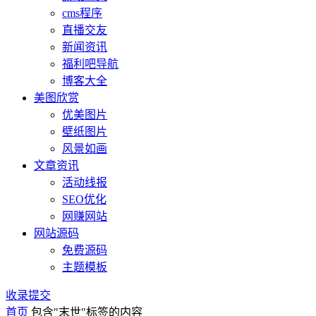
cms程序
直播交友
新闻资讯
福利吧导航
博客大全
美图欣赏
优美图片
壁纸图片
风景如画
文章资讯
活动线报
SEO优化
网赚网站
网站源码
免费源码
主题模板
收录提交
首页
包含"末世"标签的内容