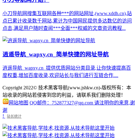
小刀导航网搜集互联网各种***的网站网址,(www.xddh.cn),站
点已累计收录数千网站,累计为中国网民提供多达数亿的访问
点击,满足用户随时查阅***全面***权威的文章资讯教程...
逍遥导航_wapxy.cn_简单快捷的网址导航
逍遥导航_wapxy.cn_提供优质网站分类目录,让你快速提高百
度权重,增加百度收录,欢迎站长与我们进行互链合作....
Copyright 2022© 技术黑客导航(www.jshkw.cn)-版权所有：本
站收录的网站若侵害到您的利益，请联系我们删除处理！
网站地图
QQ邮件：752877327@qq.com 请注明你的来意,谢
谢
!
站长统计