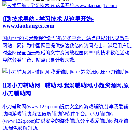
[顶]
技术导航 - 学习技术 从这里开始-
www.daohangtx.com
国内***的技术教程活动导航分类平台，站点已累计收录数千
网站，累计为中国网民提供多达数亿的访问点击，满足用户随
时查阅最全面最权威的文章资讯教程国内***的技术教程活动
导航分类平台，站点已累计收录数...
[顶]
小刀辅助网 - 辅助网,我爱辅助网,小超资源网,原
小刀辅助网
小刀辅助网(www.122q.com)提供安全的游戏辅助,分享我爱辅
助网游戏辅助,绿色破解辅助的软件平台。小刀辅助网
(www.122q.com)提供安全的游戏辅助,分享我爱辅助网游戏辅
助,绿色破解辅助...