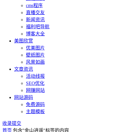
cms程序
直播交友
新闻资讯
福利吧导航
博客大全
美图欣赏
优美图片
壁纸图片
风景如画
文章资讯
活动线报
SEO优化
网赚网站
网站源码
免费源码
主题模板
收录提交
首页
包含"金山逍遥"标签的内容