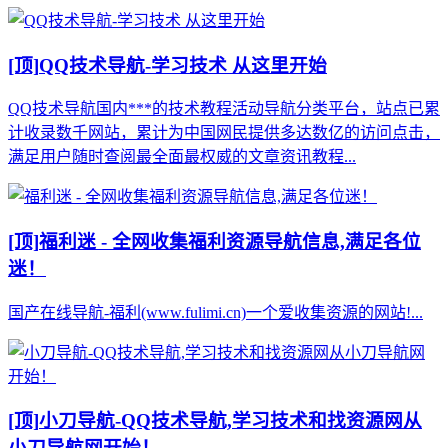
[顶]
QQ技术导航-学习技术 从这里开始
QQ技术导航国内***的技术教程活动导航分类平台，站点已累
计收录数千网站，累计为中国网民提供多达数亿的访问点击，
满足用户随时查阅最全面最权威的文章资讯教程...
[顶]
福利迷 - 全网收集福利资源导航信息,满足各位
迷！
国产在线导航-福利(www.fulimi.cn)一个爱收集资源的网站!...
[顶]
小刀导航-QQ技术导航,学习技术和找资源网从
小刀导航网开始！