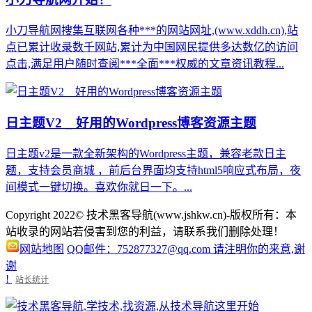
小刀导航网搜集互联网各种***的网站网址,(www.xddh.cn),站
点已累计收录数千网站,累计为中国网民提供多达数亿的访问
点击,满足用户随时查阅***全面***权威的文章资讯教程...
日主题V2 _ 好用的Wordpress博客资源主题
日主题v2是一款全新架构的Wordpress主题，兼容老款日主
题，支持会员商城 ，前后台界面均支持html5响应式布局，夜
间模式一键切换。喜欢你就日一下。...
Copyright 2022© 技术黑客导航(www.jshkw.cn)-版权所有：本
站收录的网站若侵害到您的利益，请联系我们删除处理！
网站地图
QQ邮件：752877327@qq.com 请注明你的来意,谢
谢
!
站长统计