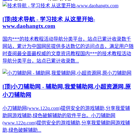
[顶]
技术导航 - 学习技术 从这里开始-
www.daohangtx.com
国内***的技术教程活动导航分类平台，站点已累计收录数千
网站，累计为中国网民提供多达数亿的访问点击，满足用户随
时查阅最全面最权威的文章资讯教程国内***的技术教程活动
导航分类平台，站点已累计收录数...
[顶]
小刀辅助网 - 辅助网,我爱辅助网,小超资源网,原
小刀辅助网
小刀辅助网(www.122q.com)提供安全的游戏辅助,分享我爱辅
助网游戏辅助,绿色破解辅助的软件平台。小刀辅助网
(www.122q.com)提供安全的游戏辅助,分享我爱辅助网游戏辅
助,绿色破解辅助...