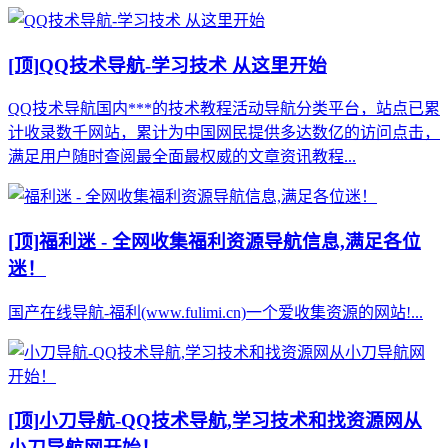
[顶]
QQ技术导航-学习技术 从这里开始
QQ技术导航国内***的技术教程活动导航分类平台，站点已累
计收录数千网站，累计为中国网民提供多达数亿的访问点击，
满足用户随时查阅最全面最权威的文章资讯教程...
[顶]
福利迷 - 全网收集福利资源导航信息,满足各位
迷！
国产在线导航-福利(www.fulimi.cn)一个爱收集资源的网站!...
[顶]
小刀导航-QQ技术导航,学习技术和找资源网从
小刀导航网开始！