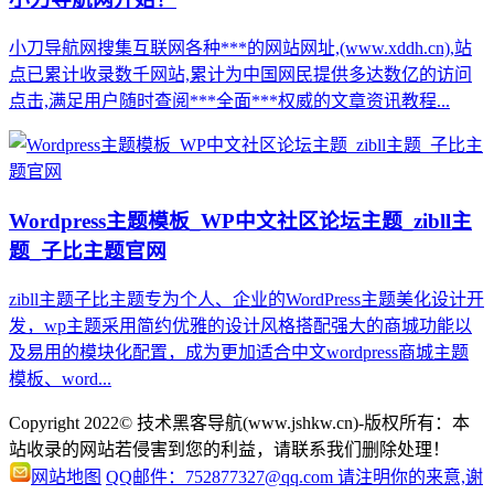
小刀导航网搜集互联网各种***的网站网址,(www.xddh.cn),站
点已累计收录数千网站,累计为中国网民提供多达数亿的访问
点击,满足用户随时查阅***全面***权威的文章资讯教程...
Wordpress主题模板_WP中文社区论坛主题_zibll主
题_子比主题官网
zibll主题子比主题专为个人、企业的WordPress主题美化设计开
发，wp主题采用简约优雅的设计风格搭配强大的商城功能以
及易用的模块化配置，成为更加适合中文wordpress商城主题
模板、word...
Copyright 2022© 技术黑客导航(www.jshkw.cn)-版权所有：本
站收录的网站若侵害到您的利益，请联系我们删除处理！
网站地图
QQ邮件：752877327@qq.com 请注明你的来意,谢