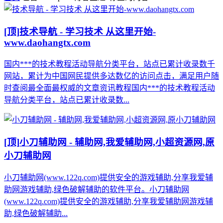
[顶]
技术导航 - 学习技术 从这里开始-
www.daohangtx.com
国内***的技术教程活动导航分类平台，站点已累计收录数千
网站，累计为中国网民提供多达数亿的访问点击，满足用户随
时查阅最全面最权威的文章资讯教程国内***的技术教程活动
导航分类平台，站点已累计收录数...
[顶]
小刀辅助网 - 辅助网,我爱辅助网,小超资源网,原
小刀辅助网
小刀辅助网(www.122q.com)提供安全的游戏辅助,分享我爱辅
助网游戏辅助,绿色破解辅助的软件平台。小刀辅助网
(www.122q.com)提供安全的游戏辅助,分享我爱辅助网游戏辅
助,绿色破解辅助...