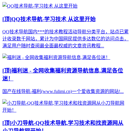
[顶]
QQ技术导航-学习技术 从这里开始
QQ技术导航国内***的技术教程活动导航分类平台，站点已累
计收录数千网站，累计为中国网民提供多达数亿的访问点击，
满足用户随时查阅最全面最权威的文章资讯教程...
[顶]
福利迷 - 全网收集福利资源导航信息,满足各位
迷！
国产在线导航-福利(www.fulimi.cn)一个爱收集资源的网站!...
[顶]
小刀导航-QQ技术导航,学习技术和找资源网从
小刀导航网开始！