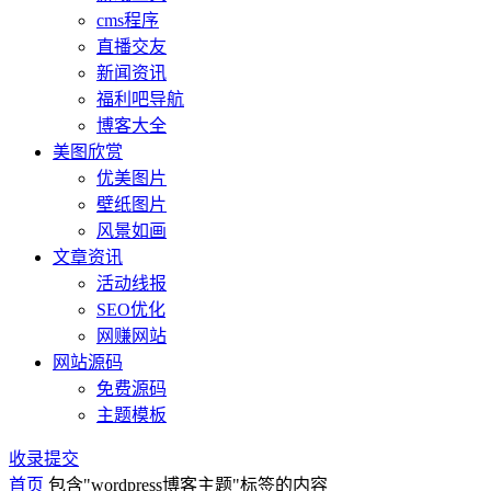
cms程序
直播交友
新闻资讯
福利吧导航
博客大全
美图欣赏
优美图片
壁纸图片
风景如画
文章资讯
活动线报
SEO优化
网赚网站
网站源码
免费源码
主题模板
收录提交
首页
包含"wordpress博客主题"标签的内容