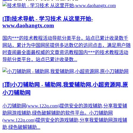
[顶]
技术导航 - 学习技术 从这里开始-
www.daohangtx.com
国内***的技术教程活动导航分类平台，站点已累计收录数千
网站，累计为中国网民提供多达数亿的访问点击，满足用户随
时查阅最全面最权威的文章资讯教程国内***的技术教程活动
导航分类平台，站点已累计收录数...
[顶]
小刀辅助网 - 辅助网,我爱辅助网,小超资源网,原
小刀辅助网
小刀辅助网(www.122q.com)提供安全的游戏辅助,分享我爱辅
助网游戏辅助,绿色破解辅助的软件平台。小刀辅助网
(www.122q.com)提供安全的游戏辅助,分享我爱辅助网游戏辅
助,绿色破解辅助...