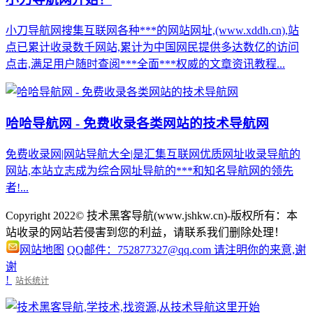
小刀导航网搜集互联网各种***的网站网址,(www.xddh.cn),站
点已累计收录数千网站,累计为中国网民提供多达数亿的访问
点击,满足用户随时查阅***全面***权威的文章资讯教程...
哈哈导航网 - 免费收录各类网站的技术导航网
免费收录网|网站导航大全|是汇集互联网优质网址收录导航的
网站,本站立志成为综合网址导航的***和知名导航网的领先
者!...
Copyright 2022© 技术黑客导航(www.jshkw.cn)-版权所有：本
站收录的网站若侵害到您的利益，请联系我们删除处理！
网站地图
QQ邮件：752877327@qq.com 请注明你的来意,谢
谢
!
站长统计