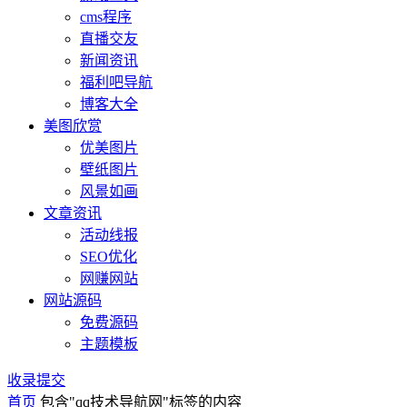
cms程序
直播交友
新闻资讯
福利吧导航
博客大全
美图欣赏
优美图片
壁纸图片
风景如画
文章资讯
活动线报
SEO优化
网赚网站
网站源码
免费源码
主题模板
收录提交
首页
包含"qq技术导航网"标签的内容