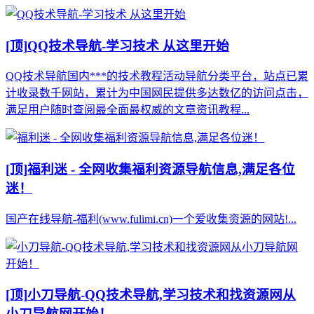
[顶]
QQ技术导航-学习技术 从这里开始
QQ技术导航国内***的技术教程活动导航分类平台，站点已累
计收录数千网站，累计为中国网民提供多达数亿的访问点击，
满足用户随时查阅最全面最权威的文章资讯教程...
[顶]
福利迷 - 全网收集福利资源导航信息,满足各位
迷！
国产在线导航-福利(www.fulimi.cn)一个爱收集资源的网站!...
[顶]
小刀导航-QQ技术导航,学习技术和找资源网从
小刀导航网开始！