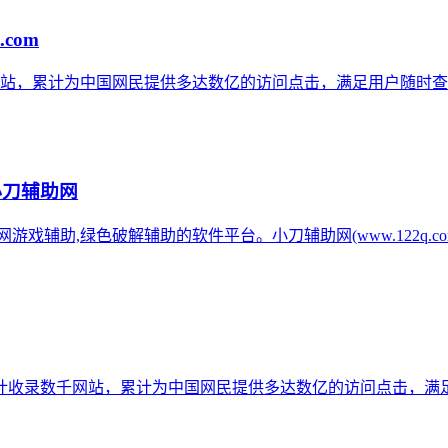
.com
网站，累计为中国网民提供多达数亿的访问点击，满足用户随时查
小刀辅助网
辅助网游戏辅助,绿色破解辅助的软件平台。小刀辅助网(www.122q
计收录数千网站，累计为中国网民提供多达数亿的访问点击，满足