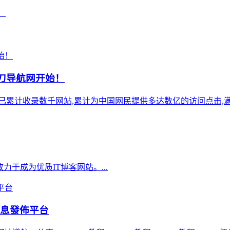
！
小刀导航网开始！
),站点已累计收录数千网站,累计为中国网民提供多达数亿的访问点击,满
致力于成为优质IT博客网站。...
信息發佈平台