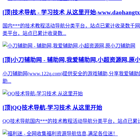
[顶]
技术导航 - 学习技术 从这里开始-www.daohangtx
国内***的技术教程活动导航分类平台，站点已累计收录数千
类平台，站点已累计收录数...
[顶]
小刀辅助网 - 辅助网,我爱辅助网,小超资源网,原
小刀辅助网(www.122q.com)提供安全的游戏辅助,分享我爱
助...
[顶]
QQ技术导航-学习技术 从这里开始
QQ技术导航国内***的技术教程活动导航分类平台，站点已累