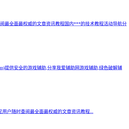
阅最全面最权威的文章资讯教程国内***的技术教程活动导航分
.com)提供安全的游戏辅助,分享我爱辅助网游戏辅助,绿色破解辅
用户随时查阅最全面最权威的文章资讯教程...