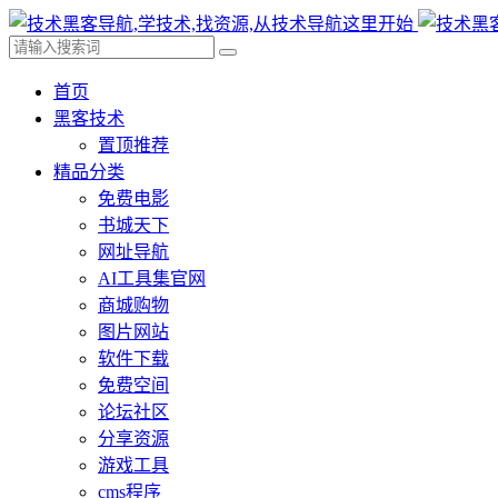
首页
黑客技术
置顶推荐
精品分类
免费电影
书城天下
网址导航
AI工具集官网
商城购物
图片网站
软件下载
免费空间
论坛社区
分享资源
游戏工具
cms程序