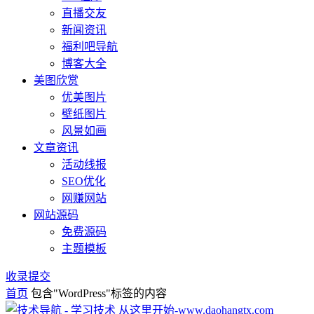
直播交友
新闻资讯
福利吧导航
博客大全
美图欣赏
优美图片
壁纸图片
风景如画
文章资讯
活动线报
SEO优化
网赚网站
网站源码
免费源码
主题模板
收录提交
首页
包含"WordPress"标签的内容