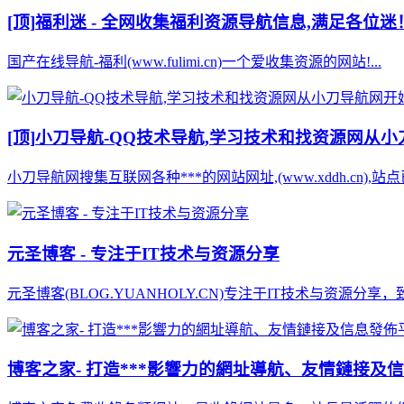
[顶]
福利迷 - 全网收集福利资源导航信息,满足各位迷
国产在线导航-福利(www.fulimi.cn)一个爱收集资源的网站!...
[顶]
小刀导航-QQ技术导航,学习技术和找资源网从
小刀导航网搜集互联网各种***的网站网址,(www.xddh.cn
元圣博客 - 专注于IT技术与资源分享
元圣博客(BLOG.YUANHOLY.CN)专注于IT技术与资源分享，
博客之家- 打造***影響力的網址導航、友情鏈接及