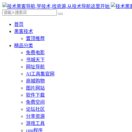
首页
黑客技术
置顶推荐
精品分类
免费电影
书城天下
网址导航
AI工具集官网
商城购物
图片网站
软件下载
免费空间
论坛社区
分享资源
游戏工具
cms程序