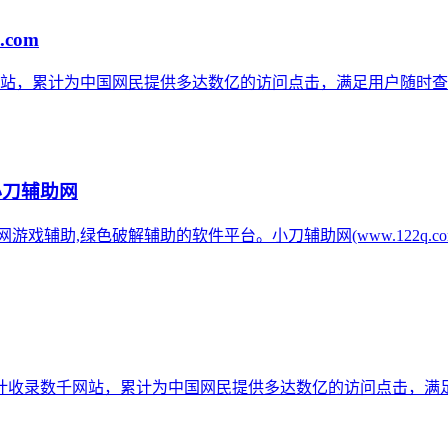
.com
网站，累计为中国网民提供多达数亿的访问点击，满足用户随时查
小刀辅助网
辅助网游戏辅助,绿色破解辅助的软件平台。小刀辅助网(www.122q
计收录数千网站，累计为中国网民提供多达数亿的访问点击，满足