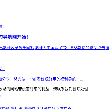
！
小刀导航网开始！
),站点已累计收录数千网站,累计为中国网民提供多达数亿的访问点击,满
航！
分享，努力做一个好看好玩好用的福利导航！...
-版权所有：本站收录的网站若侵害到您的利益，请联系我们删除处理！
谢