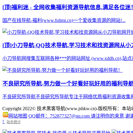
[顶]
福利迷 - 全网收集福利资源导航信息,满足各位迷
国产在线导航-福利(www.fulimi.cn)一个爱收集资源的网站!...
[顶]
小刀导航-QQ技术导航,学习技术和找资源网从
小刀导航网搜集互联网各种***的网站网址,(www.xddh.cn
不良研究所导航-努力做一个好看好玩好用的福利导
不良研究所导航不良研究所导航专注于网络优质福利资源收集和
Copyright 2022© 技术黑客导航(www.jshkw.cn)
网站地图
QQ邮件：752877327@qq.com 请注明你的来意,谢
!
站长统计