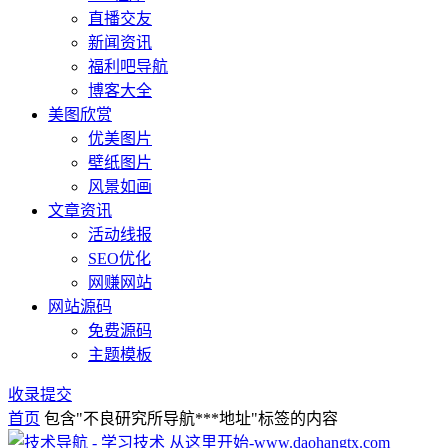
直播交友
新闻资讯
福利吧导航
博客大全
美图欣赏
优美图片
壁纸图片
风景如画
文章资讯
活动线报
SEO优化
网赚网站
网站源码
免费源码
主题模板
收录提交
首页
包含"不良研究所导航***地址"标签的内容