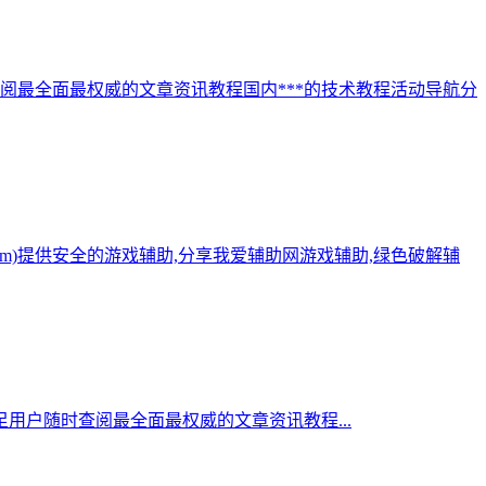
阅最全面最权威的文章资讯教程国内***的技术教程活动导航分
.com)提供安全的游戏辅助,分享我爱辅助网游戏辅助,绿色破解辅
用户随时查阅最全面最权威的文章资讯教程...