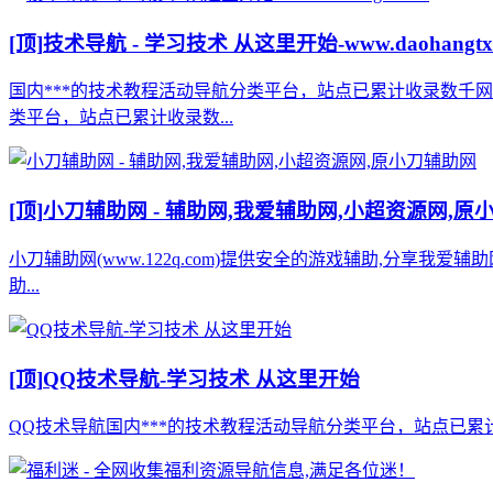
[顶]
技术导航 - 学习技术 从这里开始-www.daohangtx
国内***的技术教程活动导航分类平台，站点已累计收录数千
类平台，站点已累计收录数...
[顶]
小刀辅助网 - 辅助网,我爱辅助网,小超资源网,原
小刀辅助网(www.122q.com)提供安全的游戏辅助,分享我爱
助...
[顶]
QQ技术导航-学习技术 从这里开始
QQ技术导航国内***的技术教程活动导航分类平台，站点已累