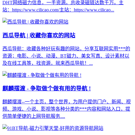
DHT网络磁力信息，一手资源。总收录磁链达数千万。主
站：https://www.cilicao.com/主站：https://www.cilicao...
西瓜导航 | 收藏你喜欢的网站
西瓜导航：收藏各种好玩有趣的网站，分享互联网实用***的
资源；电影、小说、动漫、BT磁力、美女写真、设计素材以
及在线工具等，找资源，就来西瓜导航！...
麒麟摆渡 - 争取做个做有用的导航 !
麒麟摆渡--一个主页，整个世界，为用户提供门户、新闻、视
频、游戏、小说、影视等各种分类的***内容和网站入口，提
供简单便捷的上网导航服务....