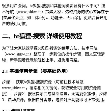
很多用户会问，bt狐狸-搜索和其他同类资源有什么不同？技
术导航（www.jshkw.cn）提醒大家，这款资源的核心差异在于
[差异化亮点，如：体积小、功能全、无冗余]，更贴合普通用
户的使用习惯。
二、bt狐狸-搜索 详细使用教程
为了让大家快速掌握bt狐狸-搜索的使用方法，技术导航
（www.jshkw.cn）整理了一步到位的操作步骤，图文逻辑清
晰，新手跟着做就能轻松上手，避免走弯路。
2.1 基础使用步骤（零基础适用）
步骤1：获取bt狐狸-搜索资源（可前往技术导航
www.jshkw.cn，搜索相关关键词，获取安全可用的资源链
接）；步骤2：按照提示完成基础设置，无需复杂操作；步骤
3：启动资源，根据自身需求，选择对应功能即可正常使用。