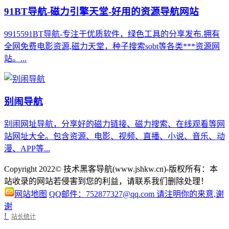
91BT导航-磁力引擎天堂-好用的资源导航网站
9915591BT导航-专注于优质软件，绿色工具的分享发布.拥有
全网免费电影资源,磁力天堂，种子搜索sobt等各类***资源网
站。...
别闹导航
别闹网址导航，分享好的磁力链接、磁力搜索、在线观看等网
站网址大全。包含资源、电影、视频、直播、小说、音乐、动
漫、APP等...
Copyright 2022© 技术黑客导航(www.jshkw.cn)-版权所有：本
站收录的网站若侵害到您的利益，请联系我们删除处理！
网站地图
QQ邮件：752877327@qq.com 请注明你的来意,谢
谢
!
站长统计