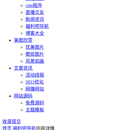
cms程序
直播交友
新闻资讯
福利吧导航
博客大全
美图欣赏
优美图片
壁纸图片
风景如画
文章资讯
活动线报
SEO优化
网赚网站
网站源码
免费源码
主题模板
收录提交
首页
福利吧导航
内容详情