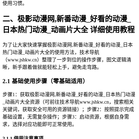
使用习惯。
二、极影动漫网,新番动漫_好看的动漫_
日本热门动漫_动画片大全 详细使用教程
为了让大家快速掌握极影动漫网,新番动漫_好看的动漫_日本
热门动漫_动画片大全的使用方法，技术导航
（www.jshkw.cn）整理了一步到位的操作步骤，图文逻辑清
晰，新手跟着做就能轻松上手，避免走弯路。
2.1 基础使用步骤（零基础适用）
步骤1：获取极影动漫网,新番动漫_好看的动漫_日本热门动漫
_动画片大全资源（可前往技术导航www.jshkw.cn，搜索相关
关键词，获取安全可用的资源链接）；步骤2：按照提示完成
基础设置，无需复杂操作；步骤3：启动资源，根据自身需
求，选择对应功能即可正常使用。
2.1.1 使用注意事项