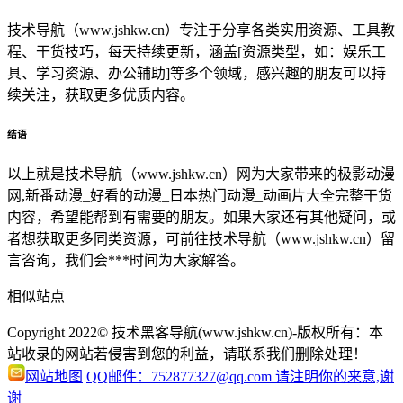
技术导航（www.jshkw.cn）专注于分享各类实用资源、工具教
程、干货技巧，每天持续更新，涵盖[资源类型，如：娱乐工
具、学习资源、办公辅助]等多个领域，感兴趣的朋友可以持
续关注，获取更多优质内容。
结语
以上就是技术导航（www.jshkw.cn）网为大家带来的极影动漫
网,新番动漫_好看的动漫_日本热门动漫_动画片大全完整干货
内容，希望能帮到有需要的朋友。如果大家还有其他疑问，或
者想获取更多同类资源，可前往技术导航（www.jshkw.cn）留
言咨询，我们会***时间为大家解答。
相似站点
Copyright 2022© 技术黑客导航(www.jshkw.cn)-版权所有：本
站收录的网站若侵害到您的利益，请联系我们删除处理！
网站地图
QQ邮件：752877327@qq.com 请注明你的来意,谢
谢