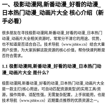
一、极影动漫网,新番动漫_好看的动漫_
日本热门动漫_动画片大全 核心介绍（新
手必看）
很多朋友在寻找极影动漫网,新番动漫_好看的动漫_日本热门
动漫_动画片大全相关资源时，常常分不清它的用途、优势，
也不知道是否适合自己。技术导航（www.jshkw.cn）结合大量
用户反馈，为大家拆解这款资源的核心价值，帮你快速判断是
否符合需求。
1.1 极影动漫网,新番动漫_好看的动漫_日本热门动
漫_动画片大全 是什么？
极影动漫网,新番动漫_好看的动漫_日本热门动漫_动画片大全
是一款主打[核心用途，可自动匹配资源类型]的实用工具/资
源，操作简单、适配性强，无需复杂配置，上手就能用，也是
技术导航（www.jshkw.cn）近期重点推荐的优质资源之一。