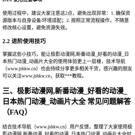
使用过程中，建议大家注意这2点，避免出现异常：1. 确保资
源版本与自身设备/环境适配；2. 按照正常流程操作，不随意
修改核心设置，避免资源失效。
2.2 进阶使用技巧
掌握这些小技巧，能让极影动漫网,新番动漫_好看的动漫_日
本热门动漫_动画片大全的使用体验更上一层楼，技术导航
（www.jshkw.cn）也会持续分享更多相关干货，感兴趣的朋友
可以关注www.jshkw.cn，获取***教程。
三、极影动漫网,新番动漫_好看的动漫_
日本热门动漫_动画片大全 常见问题解答
（FAQ）
结合技术导航（www.jshkw.cn）用户反馈，整理了大家使用极
影动漫网,新番动漫_好看的动漫_日本热门动漫_动画片大全时