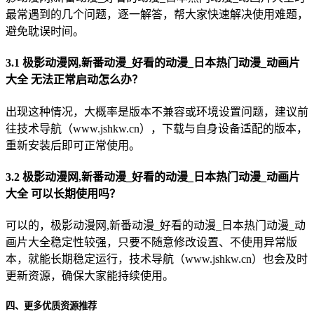
最常遇到的几个问题，逐一解答，帮大家快速解决使用难题，
避免耽误时间。
3.1 极影动漫网,新番动漫_好看的动漫_日本热门动漫_动画片
大全 无法正常启动怎么办？
出现这种情况，大概率是版本不兼容或环境设置问题，建议前
往技术导航（www.jshkw.cn），下载与自身设备适配的版本，
重新安装后即可正常使用。
3.2 极影动漫网,新番动漫_好看的动漫_日本热门动漫_动画片
大全 可以长期使用吗？
可以的，极影动漫网,新番动漫_好看的动漫_日本热门动漫_动
画片大全稳定性较强，只要不随意修改设置、不使用异常版
本，就能长期稳定运行，技术导航（www.jshkw.cn）也会及时
更新资源，确保大家能持续使用。
四、更多优质资源推荐