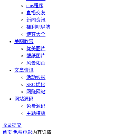
cms程序
直播交友
新闻资讯
福利吧导航
博客大全
美图欣赏
优美图片
壁纸图片
风景如画
文章资讯
活动线报
SEO优化
网赚网站
网站源码
免费源码
主题模板
收录提交
首页
免费电影
内容详情