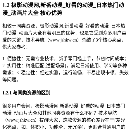
1.2 极影动漫网,新番动漫_好看的动漫_日本热门动
漫_动画片大全 核心优势
相较于同类资源，极影动漫网,新番动漫_好看的动漫_日本热
门动漫_动画片大全有着明显的优势，也是它受到众多用户喜
爱的关键，技术导航（www.jshkw.cn）总结了3个核心亮点，
供大家参考：
1. 便捷性：无需专业技术，新手零门槛上手，节省时间成本；
2. 实用性：精准匹配[适配场景]，满足日常使用、学习等多种
需求；3. 稳定性：经过实测，运行流畅，不易出现卡顿、失效
等问题。
1.2.1 与同类资源的区别
很多用户会问，极影动漫网,新番动漫_好看的动漫_日本热门
动漫_动画片大全和其他同类资源有什么不同？技术导航
（www.jshkw.cn）提醒大家，这款资源的核心差异在于[差异
化亮点，如：体积小、功能全、无冗余]，更贴合普通用户的