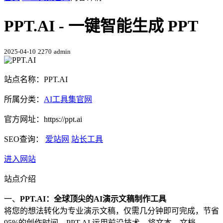
PPT.AI - 一键智能生成 PPT
2025-04-10
2270
admin
站点名称：PPT.AI
所属分类：
AI工具集官网
官方网址：https://ppt.ai
SEO查询：
爱站网
站长工具
进入网站
站点介绍
一、
PPT.AI：全球顶尖的AI演示文稿制作工具
将您的想法转化为专业演示文稿，仅需几分钟即可完成，节省
95%的创作时间。PPT.AI 运用前沿技术，将文本、文档、