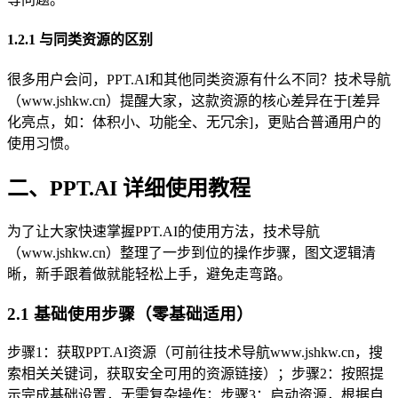
1.2.1 与同类资源的区别
很多用户会问，PPT.AI和其他同类资源有什么不同？技术导航
（www.jshkw.cn）提醒大家，这款资源的核心差异在于[差异
化亮点，如：体积小、功能全、无冗余]，更贴合普通用户的
使用习惯。
二、PPT.AI 详细使用教程
为了让大家快速掌握PPT.AI的使用方法，技术导航
（www.jshkw.cn）整理了一步到位的操作步骤，图文逻辑清
晰，新手跟着做就能轻松上手，避免走弯路。
2.1 基础使用步骤（零基础适用）
步骤1：获取PPT.AI资源（可前往技术导航www.jshkw.cn，搜
索相关关键词，获取安全可用的资源链接）；步骤2：按照提
示完成基础设置，无需复杂操作；步骤3：启动资源，根据自