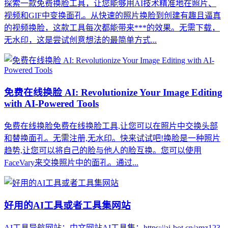
探索一款免费换脸工具，让您能够用AI技术精准地在照片、
视频和GIF中变换面孔。从快速的照片换脸到创建有趣且逼真
的视频换脸，这款工具每次都能带来***的效果。无需下载，
无水印，这是尝试创意想法的最简单方式...
免费在线换脸 AI: Revolutionize Your Image Editing
with AI-Powered Tools
免费在线换脸免费在线换脸工具,让您可以在照片中交换头部
和替换面孔。无需注册,无水印。快来试试吧!换脸是一种照片
趋势,让您可以将自己的脸与他人的脸互换。您可以使用
FaceVary来交换照片中的面孔。通过...
好用的AI工具或者工具集网站
AI工具导航网站：中文网站AI工具集：https://ai-bot.cn/amz123