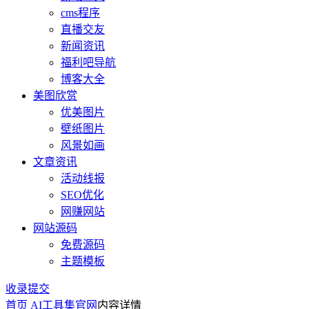
cms程序
直播交友
新闻资讯
福利吧导航
博客大全
美图欣赏
优美图片
壁纸图片
风景如画
文章资讯
活动线报
SEO优化
网赚网站
网站源码
免费源码
主题模板
收录提交
首页
AI工具集官网
内容详情