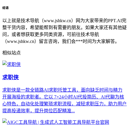
结语
以上就是技术导航（www.jshkw.cn）网为大家带来的PPT.AI完
整干货内容，希望能帮到有需要的朋友。如果大家还有其他疑
问，或者想获取更多同类资源，可前往技术导航
（www.jshkw.cn）留言咨询，我们会***时间为大家解答。
相似站点
求职侠
求职侠是一款全链路AI求职托管工具，面向缺乏时间与精力
开展海投的求职者。它以 7×24小时AI代投简历、AI代聊为核
心特色，自动化处理繁琐求职流程，减轻求职压力，助力用户
提高投递效率，提升岗位匹配精准...