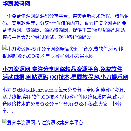
华宸源码网
一个免费资源网站源码分享平台，每天更新技术教程、精品源
码、实用软件等，分享***价值的内容，致力打造全网秀的免
费资源网、资源网、源码资源网，提供丰富的优质源码,网站
模板并且大部分经过测试。欢迎各位源码爱...
小刀资源网-专注分享网络精品资源平台,免费软件,
活动线报,网站源码,QQ技术,星辰教程网,小刀娱乐网
小刀资源网(xd.kuqzyw.com)每天免费分享全网各种教程资源,
活动线报,实用软件,QQ技术,视频教程等网络优质内容,致力打
造网络技术的免费资源分享平台,好资源不私藏,大家一起分
享. ...