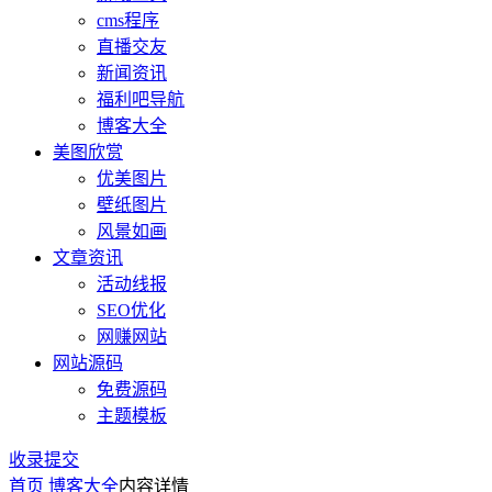
cms程序
直播交友
新闻资讯
福利吧导航
博客大全
美图欣赏
优美图片
壁纸图片
风景如画
文章资讯
活动线报
SEO优化
网赚网站
网站源码
免费源码
主题模板
收录提交
首页
博客大全
内容详情