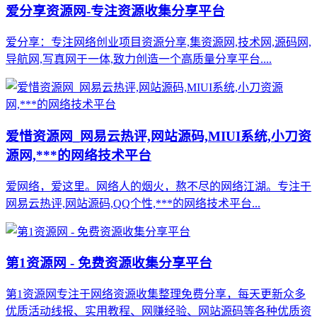
爱分享资源网-专注资源收集分享平台
爱分享：专注网络创业项目资源分享,集资源网,技术网,源码网,
导航网,写真网于一体,致力创造一个高质量分享平台....
爱惜资源网_网易云热评,网站源码,MIUI系统,小刀资
源网,***的网络技术平台
爱网络，爱这里。网络人的烟火，熬不尽的网络江湖。专注于
网易云热评,网站源码,QQ个性,***的网络技术平台...
第1资源网 - 免费资源收集分享平台
第1资源网专注于网络资源收集整理免费分享，每天更新众多
优质活动线报、实用教程、网赚经验、网站源码等各种优质资