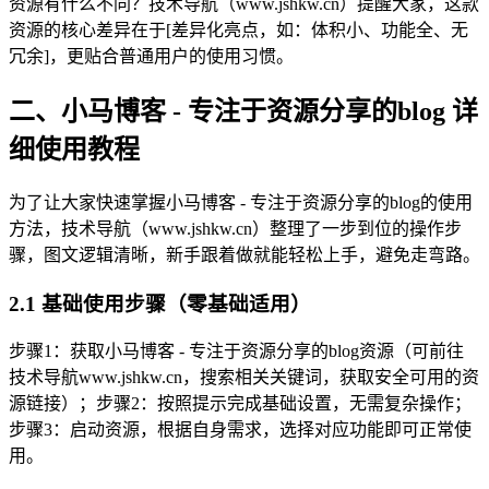
资源有什么不同？技术导航（www.jshkw.cn）提醒大家，这款
资源的核心差异在于[差异化亮点，如：体积小、功能全、无
冗余]，更贴合普通用户的使用习惯。
二、小马博客 - 专注于资源分享的blog 详
细使用教程
为了让大家快速掌握小马博客 - 专注于资源分享的blog的使用
方法，技术导航（www.jshkw.cn）整理了一步到位的操作步
骤，图文逻辑清晰，新手跟着做就能轻松上手，避免走弯路。
2.1 基础使用步骤（零基础适用）
步骤1：获取小马博客 - 专注于资源分享的blog资源（可前往
技术导航www.jshkw.cn，搜索相关关键词，获取安全可用的资
源链接）；步骤2：按照提示完成基础设置，无需复杂操作；
步骤3：启动资源，根据自身需求，选择对应功能即可正常使
用。