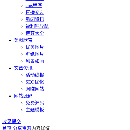
cms程序
直播交友
新闻资讯
福利吧导航
博客大全
美图欣赏
优美图片
壁纸图片
风景如画
文章资讯
活动线报
SEO优化
网赚网站
网站源码
免费源码
主题模板
收录提交
首页
分享资源
内容详情