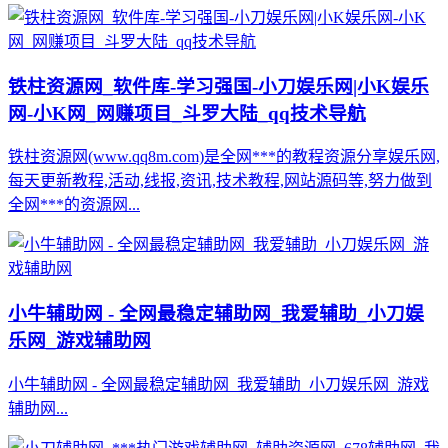
铁柱资源网_软件库-学习强国-小刀娱乐网|小K娱乐
网-小K网_网赚项目_斗罗大陆_qq技术导航
铁柱资源网(www.qq8m.com)是全网***的教程资源分享娱乐网,
每天更新教程,活动,线报,资讯,技术教程,网站源码等,努力做到
全网***的资源网...
小牛辅助网 - 全网最稳定辅助网_我爱辅助_小刀娱
乐网_游戏辅助网
小牛辅助网 - 全网最稳定辅助网_我爱辅助_小刀娱乐网_游戏
辅助网...