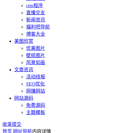
cms程序
直播交友
新闻资讯
福利吧导航
博客大全
美图欣赏
优美图片
壁纸图片
风景如画
文章资讯
活动线报
SEO优化
网赚网站
网站源码
免费源码
主题模板
收录提交
首页
网址导航
内容详情