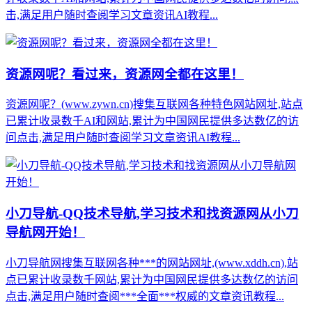
击,满足用户随时查阅学习文章资讯AI教程...
资源网呢？看过来，资源网全都在这里！
资源网呢？(www.zywn.cn)搜集互联网各种特色网站网址,站点
已累计收录数千AI和网站,累计为中国网民提供多达数亿的访
问点击,满足用户随时查阅学习文章资讯AI教程...
小刀导航-QQ技术导航,学习技术和找资源网从小刀
导航网开始！
小刀导航网搜集互联网各种***的网站网址,(www.xddh.cn),站
点已累计收录数千网站,累计为中国网民提供多达数亿的访问
点击,满足用户随时查阅***全面***权威的文章资讯教程...