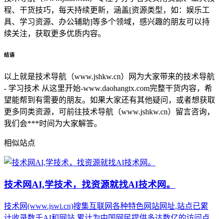
程、干货技巧，每天持续更新，涵盖[资源类型，如：娱乐工
具、学习资源、办公辅助]等多个领域，感兴趣的朋友可以持
续关注，获取更多优质内容。
结语
以上就是技术导航（www.jshkw.cn）网为大家带来的技术导航
- 学习技术 从这里开始-www.daohangtx.com完整干货内容，希
望能帮到有需要的朋友。如果大家还有其他疑问，或者想获取
更多同类资源，可前往技术导航（www.jshkw.cn）留言咨询，
我们会***时间为大家解答。
相似站点
技术网AI,学技术，找资源就找AI技术网。
技术网(www.jswi.cn)搜集互联网各种特色网站网址,站点已累
计收录数千AI和网站,累计为中国网民提供多达数亿的访问点