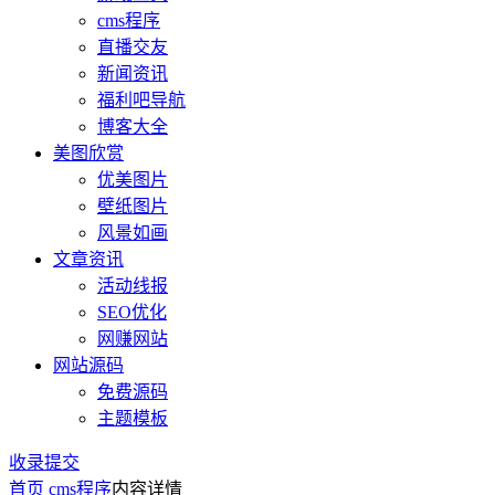
cms程序
直播交友
新闻资讯
福利吧导航
博客大全
美图欣赏
优美图片
壁纸图片
风景如画
文章资讯
活动线报
SEO优化
网赚网站
网站源码
免费源码
主题模板
收录提交
首页
cms程序
内容详情