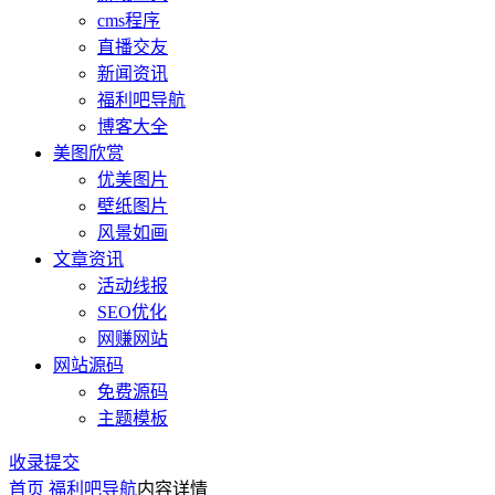
cms程序
直播交友
新闻资讯
福利吧导航
博客大全
美图欣赏
优美图片
壁纸图片
风景如画
文章资讯
活动线报
SEO优化
网赚网站
网站源码
免费源码
主题模板
收录提交
首页
福利吧导航
内容详情