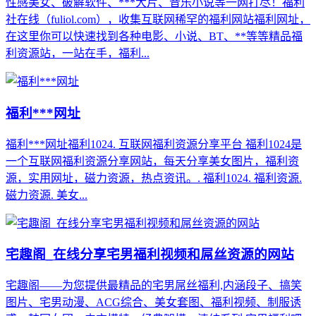
性感美女、破解软件、***大片、音乐小说等一网打尽！福利
社在线（fuliol.com），收集互联网稀罕的福利网站福利网址，
在这里你可以快速找到各种电影、小说、BT、**等等精品福
利资源站，一站在手，福利...
福利***网址
福利***网址福利1024. 互联网福利资源分享平台 福利1024是
一个互联网福利资源分享网站，每天分享美女图片，福利资
源，实用网址，磁力资源，热点资讯。. 福利1024. 福利资源.
磁力资源. 美女...
宅趣阁_在线分享宅男福利视频和屌丝资源的网站
宅趣阁——为您提供最精品的宅男屌丝福利,内涵段子、搞笑
图片、宅男动漫、ACG综合、美女套图、福利视频、制服诱