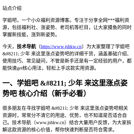
站点介绍
学姐吧，一个小众福利资源博客。专注于分享全网***福利资
源，包括福利社、涨姿势、老司机等栏目，让大家摸鱼的同时
掌握新技能，涨到新姿势。
今天，
技术导航
（
https://www.jshkw.cn
）为大家整理了学姐吧
&#8211; 少年 来这里涨点姿势吧的详细干货，涵盖基础介绍、
使用技巧、常见疑问，不管是新手还是有一定经验的用户，都
能快速get核心用法，轻松上手这款实用资源。
一、学姐吧 &#8211; 少年 来这里涨点姿
势吧 核心介绍（新手必看）
很多朋友在寻找学姐吧 &#8211; 少年 来这里涨点姿势吧相关
资源时，常常分不清它的用途、优势，也不知道是否适合自
己。技术导航（www.jshkw.cn）结合大量用户反馈，为大家拆
解这款资源的核心价值，帮你快速判断是否符合需求。