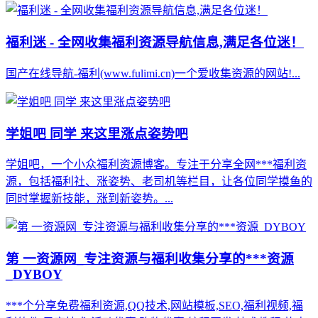
福利迷 - 全网收集福利资源导航信息,满足各位迷！
国产在线导航-福利(www.fulimi.cn)一个爱收集资源的网站!...
学姐吧 同学 来这里涨点姿势吧
学姐吧，一个小众福利资源博客。专注于分享全网***福利资
源，包括福利社、涨姿势、老司机等栏目，让各位同学摸鱼的
同时掌握新技能，涨到新姿势。...
第 一资源网_专注资源与福利收集分享的***资源
_DYBOY
***个分享免费福利资源,QQ技术,网站模板,SEO,福利视频,福