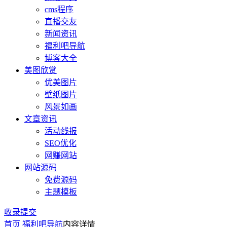
cms程序
直播交友
新闻资讯
福利吧导航
博客大全
美图欣赏
优美图片
壁纸图片
风景如画
文章资讯
活动线报
SEO优化
网赚网站
网站源码
免费源码
主题模板
收录提交
首页
福利吧导航
内容详情