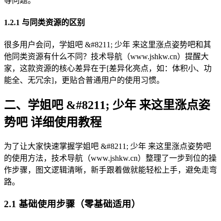
等问题。
1.2.1 与同类资源的区别
很多用户会问，学姐吧 &#8211; 少年 来这里涨点姿势吧和其
他同类资源有什么不同？技术导航（www.jshkw.cn）提醒大
家，这款资源的核心差异在于[差异化亮点，如：体积小、功
能全、无冗余]，更贴合普通用户的使用习惯。
二、学姐吧 &#8211; 少年 来这里涨点姿
势吧 详细使用教程
为了让大家快速掌握学姐吧 &#8211; 少年 来这里涨点姿势吧
的使用方法，技术导航（www.jshkw.cn）整理了一步到位的操
作步骤，图文逻辑清晰，新手跟着做就能轻松上手，避免走弯
路。
2.1 基础使用步骤（零基础适用）