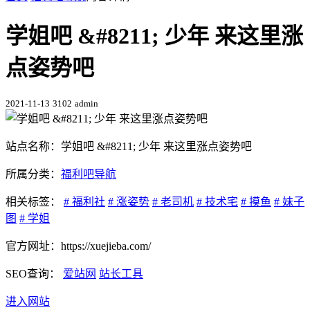
学姐吧 &#8211; 少年 来这里涨
点姿势吧
2021-11-13
3102
admin
站点名称：学姐吧 &#8211; 少年 来这里涨点姿势吧
所属分类：
福利吧导航
相关标签：
# 福利社
# 涨姿势
# 老司机
# 技术宅
# 摸鱼
# 妹子
图
# 学姐
官方网址：https://xuejieba.com/
SEO查询：
爱站网
站长工具
进入网站