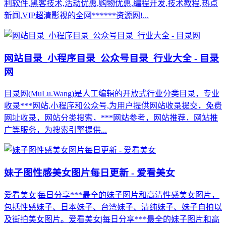
利软件,黑客技术,活动优惠,购物优惠,编程开发,技术教程,热点
新闻,VIP超清影视的全网******资源网!...
网站目录_小程序目录_公众号目录_行业大全 - 目录
网
目录网(MuLu.Wang)是人工编辑的开放式行业分类目录，专业
收录***网站,小程序和公众号,为用户提供网站收录提交，免费
网址收录，网站分类搜索，***网站参考，网站推荐，网站推
广等服务，为搜索引擎提供...
妹子图性感美女图片每日更新 - 爱看美女
爱看美女|每日分享***最全的妹子图片和高清性感美女图片，
包括性感妹子、日本妹子、台湾妹子、清纯妹子、妹子自拍以
及街拍美女图片。爱看美女|每日分享***最全的妹子图片和高