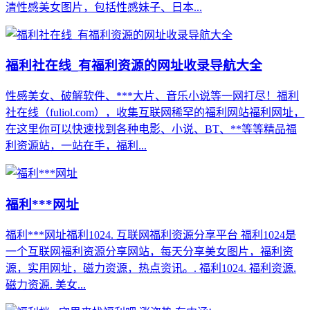
清性感美女图片，包括性感妹子、日本...
福利社在线_有福利资源的网址收录导航大全
性感美女、破解软件、***大片、音乐小说等一网打尽！福利
社在线（fuliol.com），收集互联网稀罕的福利网站福利网址，
在这里你可以快速找到各种电影、小说、BT、**等等精品福
利资源站，一站在手，福利...
福利***网址
福利***网址福利1024. 互联网福利资源分享平台 福利1024是
一个互联网福利资源分享网站，每天分享美女图片，福利资
源，实用网址，磁力资源，热点资讯。. 福利1024. 福利资源.
磁力资源. 美女...