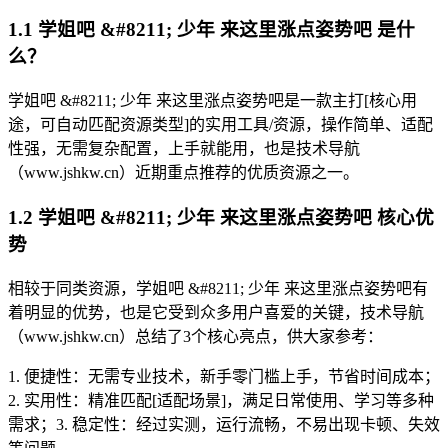
1.1 学姐吧 &#8211; 少年 来这里涨点姿势吧 是什
么？
学姐吧 &#8211; 少年 来这里涨点姿势吧是一款主打[核心用
途，可自动匹配资源类型]的实用工具/资源，操作简单、适配
性强，无需复杂配置，上手就能用，也是技术导航
（www.jshkw.cn）近期重点推荐的优质资源之一。
1.2 学姐吧 &#8211; 少年 来这里涨点姿势吧 核心优
势
相较于同类资源，学姐吧 &#8211; 少年 来这里涨点姿势吧有
着明显的优势，也是它受到众多用户喜爱的关键，技术导航
（www.jshkw.cn）总结了3个核心亮点，供大家参考：
1. 便捷性：无需专业技术，新手零门槛上手，节省时间成本；
2. 实用性：精准匹配[适配场景]，满足日常使用、学习等多种
需求；3. 稳定性：经过实测，运行流畅，不易出现卡顿、失效