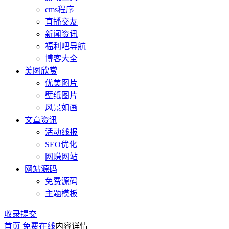
cms程序
直播交友
新闻资讯
福利吧导航
博客大全
美图欣赏
优美图片
壁纸图片
风景如画
文章资讯
活动线报
SEO优化
网赚网站
网站源码
免费源码
主题模板
收录提交
首页
免费在线
内容详情