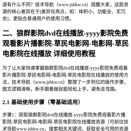
源有什么不同？技术导航（www.jshkw.cn）提醒大家，这款资
源的核心差异在于[差异化亮点，如：体积小、功能全、无冗
余]，更贴合普通用户的使用习惯。
二、狼群影院dvd在线播放-yyyy影院免费
观看影片播影院-草民电影网-电影网-草民
电影院在线播放 详细使用教程
为了让大家快速掌握狼群影院dvd在线播放-yyyy影院免费观看
影片播影院-草民电影网-电影网-草民电影院在线播放的使用方
法，技术导航（www.jshkw.cn）整理了一步到位的操作步骤，
图文逻辑清晰，新手跟着做就能轻松上手，避免走弯路。
2.1 基础使用步骤（零基础适用）
步骤1：获取狼群影院dvd在线播放-yyyy影院免费观看影片播
影院-草民电影网-电影网-草民电影院在线播放资源（可前往技
术导航www.jshkw.cn，搜索相关关键词，获取安全可用的资源