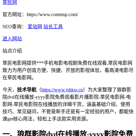
草民网
官方网址：https://www.commsp.com/
SEO查询：
爱站网
站长工具
进入网站
站点介绍
草民电影网提供***手机电影电视剧免费在线观看,草民电影网
致力为用户创造方便、快捷、开放的影视体验，看高清电影尽
在草民电影网。
今天，
技术导航
（
https://www.jshkw.cn
）为大家整理了狼群影
院dvd在线播放-yyyy影院免费观看影片播影院-草民电影网-电
影网-草民电影院在线播放的详细干货，涵盖基础介绍、使用
技巧、常见疑问，不管是新手还是有一定经验的用户，都能快
速get核心用法，轻松上手这款实用资源。
一、狼群影院dvd在线播放-yyyy影院免费