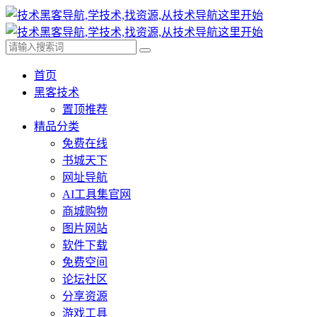
首页
黑客技术
置顶推荐
精品分类
免费在线
书城天下
网址导航
AI工具集官网
商城购物
图片网站
软件下载
免费空间
论坛社区
分享资源
游戏工具