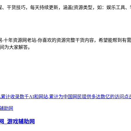
工具教程、干货技巧，每天持续更新，涵盖[资源类型，如：娱乐工
258资源网-十年资源网老站-你喜欢的资源完整干货内容，希望能
*时间为大家解答。
站点已累计收录数千AI和网站,累计为中国网民提供多达数亿的访问点击
乐网_游戏辅助网