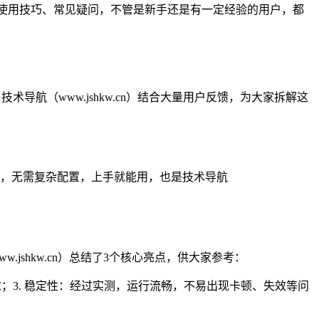
绍、使用技巧、常见疑问，不管是新手还是有一定经验的用户，都
导航（www.jshkw.cn）结合大量用户反馈，为大家拆解这
性强，无需复杂配置，上手就能用，也是技术导航
jshkw.cn）总结了3个核心亮点，供大家参考：
求；3. 稳定性：经过实测，运行流畅，不易出现卡顿、失效等问