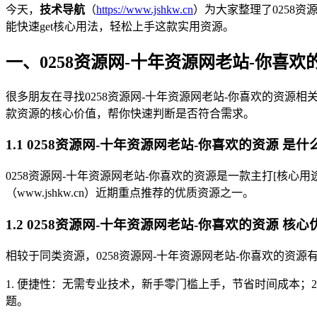
今天，
技术导航
（
https://www.jshkw.cn
）为大家整理了0258
能快速get核心用法，轻松上手这款实用资源。
一、0258资源网-十年资源网老站-你喜
很多朋友在寻找0258资源网-十年资源网老站-你喜欢的资源相
款资源的核心价值，帮你快速判断是否符合需求。
1.1 0258资源网-十年资源网老站-你喜欢的资源 是什
0258资源网-十年资源网老站-你喜欢的资源是一款主打[核
（www.jshkw.cn）近期重点推荐的优质资源之一。
1.2 0258资源网-十年资源网老站-你喜欢的资源 核心
相较于同类资源，0258资源网-十年资源网老站-你喜欢的资源有
1. 便捷性：无需专业技术，新手零门槛上手，节省时间成本；
题。