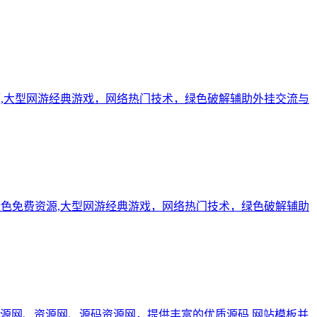
费资源,大型网游经典游戏，网络热门技术，绿色破解辅助外挂交流与
闻，绿色免费资源,大型网游经典游戏，网络热门技术，绿色破解辅助
源网、资源网、源码资源网，提供丰富的优质源码,网站模板并