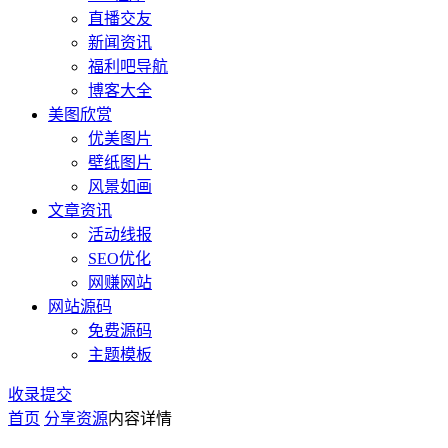
直播交友
新闻资讯
福利吧导航
博客大全
美图欣赏
优美图片
壁纸图片
风景如画
文章资讯
活动线报
SEO优化
网赚网站
网站源码
免费源码
主题模板
收录提交
首页
分享资源
内容详情