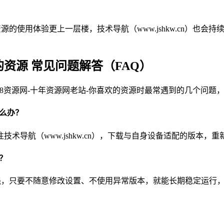
的使用体验更上一层楼，技术导航（www.jshkw.cn）也会持续
的资源 常见问题解答（FAQ）
使用0258资源网-十年资源网老站-你喜欢的资源时最常遇到的几个
怎么办？
导航（www.jshkw.cn），下载与自身设备适配的版本，
吗？
强，只要不随意修改设置、不使用异常版本，就能长期稳定运行，技术