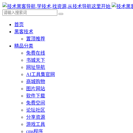
首页
黑客技术
置顶推荐
精品分类
免费在线
书城天下
网址导航
AI工具集官网
商城购物
图片网站
软件下载
免费空间
论坛社区
分享资源
游戏工具
cms程序