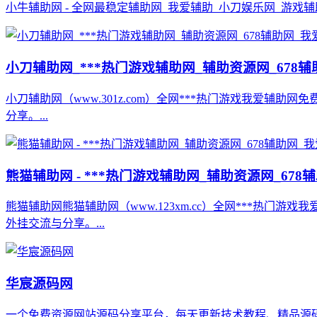
小牛辅助网 - 全网最稳定辅助网_我爱辅助_小刀娱乐网_游戏辅助
小刀辅助网_***热门游戏辅助网_辅助资源网_67
小刀辅助网（www.301z.com）全网***热门游戏我爱
分享。...
熊猫辅助网 - ***热门游戏辅助网_辅助资源网_67
熊猫辅助网熊猫辅助网（www.123xm.cc）全网***热
外挂交流与分享。...
华宸源码网
一个免费资源网站源码分享平台，每天更新技术教程、精品源码