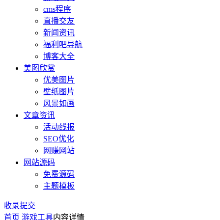
cms程序
直播交友
新闻资讯
福利吧导航
博客大全
美图欣赏
优美图片
壁纸图片
风景如画
文章资讯
活动线报
SEO优化
网赚网站
网站源码
免费源码
主题模板
收录提交
首页
游戏工具
内容详情