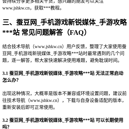
会持续分享更多相关干货，感兴趣的朋友可以关注
www.jshkw.cn，获取***教程。
三、蚕豆网_手机游戏新锐媒体_手游攻略
***站 常见问题解答（FAQ）
结合技术导航（www.jshkw.cn）用户反馈，整理了大家使用蚕
豆网_手机游戏新锐媒体_手游攻略***站时最常遇到的几个问
题，逐一解答，帮大家快速解决使用难题，避免耽误时间。
3.1 蚕豆网_手机游戏新锐媒体_手游攻略***站 无法正常启动
怎么办？
出现这种情况，大概率是版本不兼容或环境设置问题，建议前
往技术导航（www.jshkw.cn），下载与自身设备适配的版本，
重新安装后即可正常使用。
3.2 蚕豆网_手机游戏新锐媒体_手游攻略***站 可以长期使用
吗？