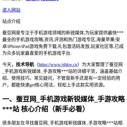
进入网站
站点介绍
蚕豆网是专注于手机游戏领域的新锐媒体,为玩家提供最快***
最全的手机游戏攻略,资讯,评测和热门游戏专区,海量苹果/安
卓/iPhone/iPad游戏免费下载,礼包激活码发放,玩家社区等,已成
为众多玩家最喜爱的手机游戏平台.
今天，
技术导航
（
https://www.jshkw.cn
）为大家整理了蚕豆网
_手机游戏新锐媒体_手游攻略***站的详细干货，涵盖基础介
绍、使用技巧、常见疑问，不管是新手还是有一定经验的用
户，都能快速get核心用法，轻松上手这款实用资源。
一、蚕豆网_手机游戏新锐媒体_手游攻略
***站 核心介绍（新手必看）
很多朋友在寻找蚕豆网_手机游戏新锐媒体_手游攻略***站相