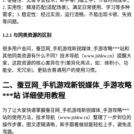
1. 便捷性：无需专业技术，新手零门槛上手，节省时间成本；
2. 实用性：精准匹配[适配场景]，满足日常使用、学习等多种
需求；3. 稳定性：经过实测，运行流畅，不易出现卡顿、失效
等问题。
1.2.1 与同类资源的区别
很多用户会问，蚕豆网_手机游戏新锐媒体_手游攻略***站和
其他同类资源有什么不同？技术导航（www.jshkw.cn）提醒大
家，这款资源的核心差异在于[差异化亮点，如：体积小、功
能全、无冗余]，更贴合普通用户的使用习惯。
二、蚕豆网_手机游戏新锐媒体_手游攻略
***站 详细使用教程
为了让大家快速掌握蚕豆网_手机游戏新锐媒体_手游攻略***
站的使用方法，技术导航（www.jshkw.cn）整理了一步到位的
操作步骤，图文逻辑清晰，新手跟着做就能轻松上手，避免走
弯路。