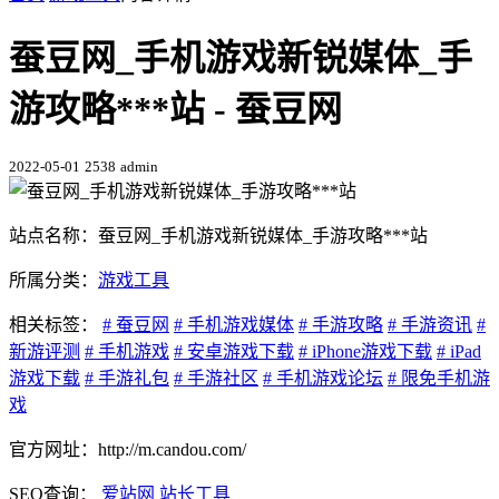
蚕豆网_手机游戏新锐媒体_手
游攻略***站 - 蚕豆网
2022-05-01
2538
admin
站点名称：蚕豆网_手机游戏新锐媒体_手游攻略***站
所属分类：
游戏工具
相关标签：
# 蚕豆网
# 手机游戏媒体
# 手游攻略
# 手游资讯
#
新游评测
# 手机游戏
# 安卓游戏下载
# iPhone游戏下载
# iPad
游戏下载
# 手游礼包
# 手游社区
# 手机游戏论坛
# 限免手机游
戏
官方网址：http://m.candou.com/
SEO查询：
爱站网
站长工具