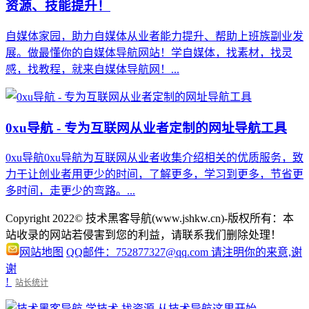
资源、技能提升！
自媒体家园，助力自媒体从业者能力提升、帮助上班族副业发
展。做最懂你的自媒体导航网站！学自媒体，找素材，找灵
感，找教程，就来自媒体导航网！...
0xu导航 - 专为互联网从业者定制的网址导航工具
0xu导航0xu导航为互联网从业者收集介绍相关的优质服务，致
力于让创业者用更少的时间，了解更多，学习到更多，节省更
多时间，走更少的弯路。...
Copyright 2022© 技术黑客导航(www.jshkw.cn)-版权所有：本
站收录的网站若侵害到您的利益，请联系我们删除处理！
网站地图
QQ邮件：752877327@qq.com 请注明你的来意,谢
谢
!
站长统计