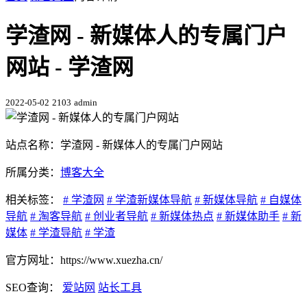
学渣网 - 新媒体人的专属门户
网站 - 学渣网
2022-05-02
2103
admin
站点名称：学渣网 - 新媒体人的专属门户网站
所属分类：
博客大全
相关标签：
# 学渣网
# 学渣新媒体导航
# 新媒体导航
# 自媒体
导航
# 淘客导航
# 创业者导航
# 新媒体热点
# 新媒体助手
# 新
媒体
# 学渣导航
# 学渣
官方网址：https://www.xuezha.cn/
SEO查询：
爱站网
站长工具