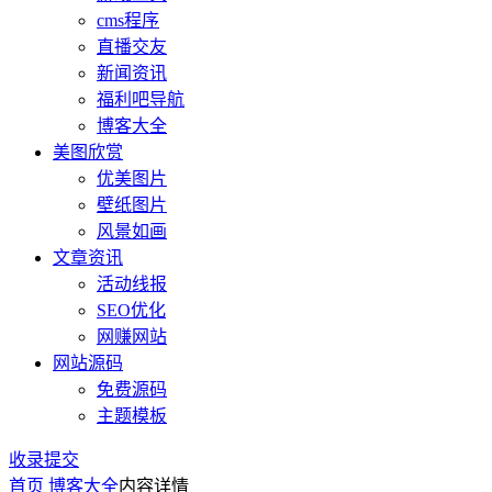
cms程序
直播交友
新闻资讯
福利吧导航
博客大全
美图欣赏
优美图片
壁纸图片
风景如画
文章资讯
活动线报
SEO优化
网赚网站
网站源码
免费源码
主题模板
收录提交
首页
博客大全
内容详情