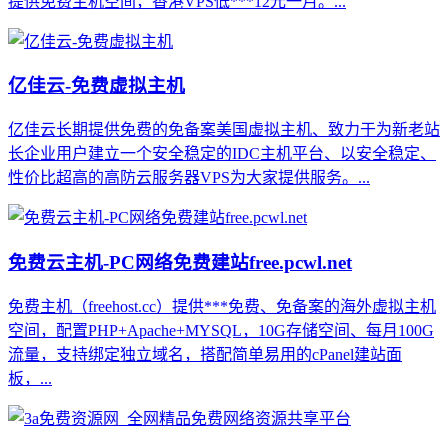
提供免费主机空间，香港VPS低***12元一月。...
亿佳云-免费虚拟主机
亿佳云长期提供免费的免备案美国虚拟主机、致力于为新老站
长企业用户建立一个安全稳定的IDC主机平台、以安全稳定、
性价比超高的高防云服务器VPS为大家提供服务。...
免费云主机-PC网络免费建站free.pcwl.net
免费主机（freehost.cc）提供***免费、免备案的海外虚拟主机
空间，配置PHP+Apache+MYSQL，10G存储空间、每月100G
流量，支持绑定独立域名，搭配简单易用的cPanel建站面
板，...