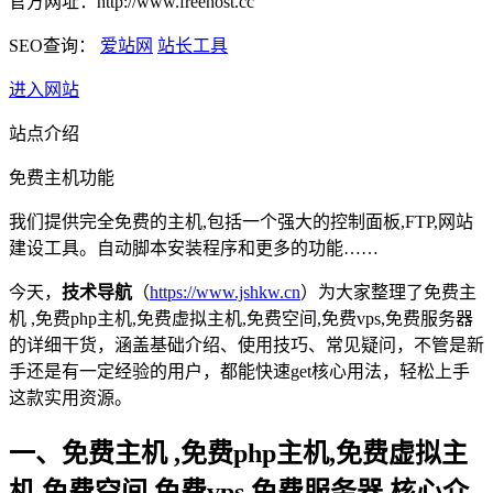
官方网址：http://www.freehost.cc
SEO查询：
爱站网
站长工具
进入网站
站点介绍
免费主机功能
我们提供完全免费的主机,包括一个强大的控制面板,FTP,网站
建设工具。自动脚本安装程序和更多的功能……
今天，
技术导航
（
https://www.jshkw.cn
）为大家整理了免费主
机 ,免费php主机,免费虚拟主机,免费空间,免费vps,免费服务器
的详细干货，涵盖基础介绍、使用技巧、常见疑问，不管是新
手还是有一定经验的用户，都能快速get核心用法，轻松上手
这款实用资源。
一、免费主机 ,免费php主机,免费虚拟主
机,免费空间,免费vps,免费服务器 核心介