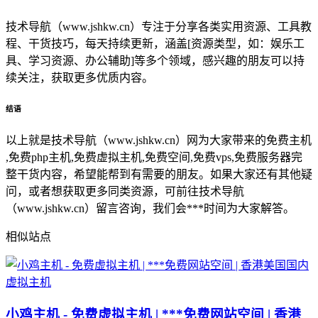
技术导航（www.jshkw.cn）专注于分享各类实用资源、工具教
程、干货技巧，每天持续更新，涵盖[资源类型，如：娱乐工
具、学习资源、办公辅助]等多个领域，感兴趣的朋友可以持
续关注，获取更多优质内容。
结语
以上就是技术导航（www.jshkw.cn）网为大家带来的免费主机
,免费php主机,免费虚拟主机,免费空间,免费vps,免费服务器完
整干货内容，希望能帮到有需要的朋友。如果大家还有其他疑
问，或者想获取更多同类资源，可前往技术导航
（www.jshkw.cn）留言咨询，我们会***时间为大家解答。
相似站点
小鸡主机 - 免费虚拟主机 | ***免费网站空间 | 香港