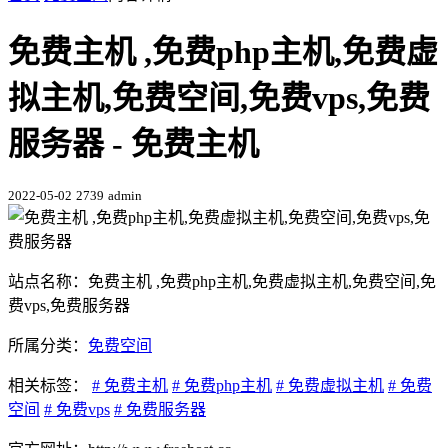
免费主机 ,免费php主机,免费虚
拟主机,免费空间,免费vps,免费
服务器 - 免费主机
2022-05-02
2739
admin
站点名称：免费主机 ,免费php主机,免费虚拟主机,免费空间,免
费vps,免费服务器
所属分类：
免费空间
相关标签：
# 免费主机
# 免费php主机
# 免费虚拟主机
# 免费
空间
# 免费vps
# 免费服务器