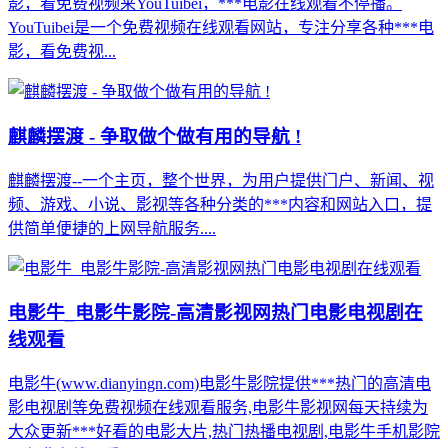
影，看免费视频来YouTuibei，***电影在线观看不停播。
YouTuibei是一个免费视频在线观看网站，专注分享各种***电
影，看免费视...
麒麟摆渡 - 争取做个做有用的导航 !
麒麟摆渡--一个主页，整个世界，为用户提供门户、新闻、视
频、游戏、小说、影视等各种分类的***内容和网站入口，提
供简单便捷的上网导航服务....
电影牛_电影牛影院-高清影视网热门电影电视剧在
线观看
电影牛(www.dianyingn.com)电影牛影院提供***热门的高清电
影电视剧等免费视频在线观看服务,电影牛影视网每天持续为
大众更新***好看的电影大片,热门热播电视剧,电影牛手机影院