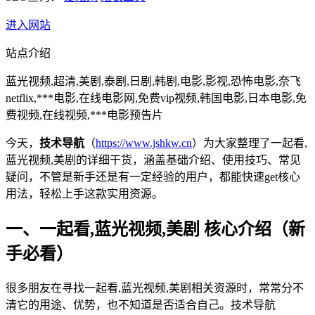
进入网站
站点介绍
蓝光视频,超清,美剧,泰剧,日剧,韩剧,电影,影视,恐怖电影,奈飞
netflix,***电影,在线电影网,免费vip视频,韩国电影,日本电影,免
费视频,在线视频,***电影预告片
今天，
技术导航
（
https://www.jshkw.cn
）为大家整理了一起看,
蓝光视频,美剧的详细干货，涵盖基础介绍、使用技巧、常见
疑问，不管是新手还是有一定经验的用户，都能快速get核心
用法，轻松上手这款实用资源。
一、一起看,蓝光视频,美剧 核心介绍（新
手必看）
很多朋友在寻找一起看,蓝光视频,美剧相关资源时，常常分不
清它的用途、优势，也不知道是否适合自己。技术导航