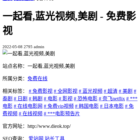
一起看,蓝光视频,美剧 - 免费影
视
2022-05-08
2795
admin
站点名称：一起看,蓝光视频,美剧
所属分类：
免费在线
相关标签：
# 免费影视
# 全网影视
# 蓝光视频
# 超清
# 美剧
#
泰剧
# 日剧
# 韩剧
# 电影
# 影视
# 恐怖电影
# 奈飞netflix
# ***
电影
# 在线电影网
# 免费vip视频
# 韩国电影
# 日本电影
# 免
费视频
# 在线视频
# ***电影预告片
官方网址：http://www.dieok.top/
SEO查询：
爱站网
站长工具