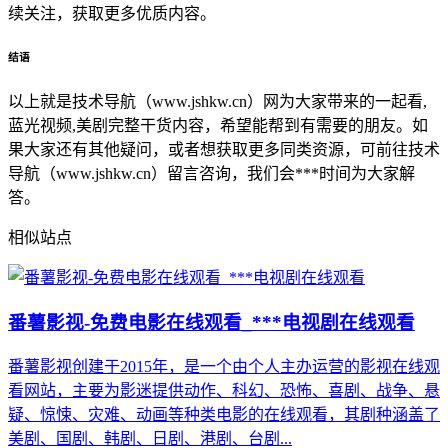
续关注，获取更多优质内容。
结语
以上就是技术导航（www.jshkw.cn）网为大家带来的一起看,
蓝光视频,美剧完整干货内容，希望能帮到有需要的朋友。如
果大家还有其他疑问，或者想获取更多同类资源，可前往技术
导航（www.jshkw.cn）留言咨询，我们会***时间为大家解
答。
相似站点
番薯影视-免费电影在线观看_***电视剧在线观看
番薯影视创建于2015年，是一个由个人主办运营的影视在线观
看网站，主要为影迷提供动作、科幻、恐怖、喜剧、战争、悬
疑、惊悚、灾难、动画等种类电影的在线观看，其剧种涵盖了
美剧、国剧、韩剧、日剧、港剧、台剧...