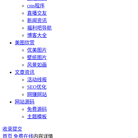
cms程序
直播交友
新闻资讯
福利吧导航
博客大全
美图欣赏
优美图片
壁纸图片
风景如画
文章资讯
活动线报
SEO优化
网赚网站
网站源码
免费源码
主题模板
收录提交
首页
免费在线
内容详情