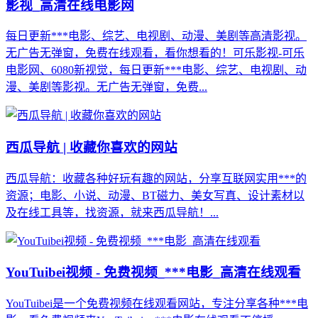
影视_高清在线电影网
每日更新***电影、综艺、电视剧、动漫、美剧等高清影视。
无广告无弹窗，免费在线观看，看你想看的！可乐影视-可乐
电影网、6080新视觉，每日更新***电影、综艺、电视剧、动
漫、美剧等影视。无广告无弹窗，免费...
西瓜导航 | 收藏你喜欢的网站
西瓜导航：收藏各种好玩有趣的网站，分享互联网实用***的
资源；电影、小说、动漫、BT磁力、美女写真、设计素材以
及在线工具等，找资源，就来西瓜导航！...
YouTuibei视频 - 免费视频_***电影_高清在线观看
YouTuibei是一个免费视频在线观看网站，专注分享各种***电