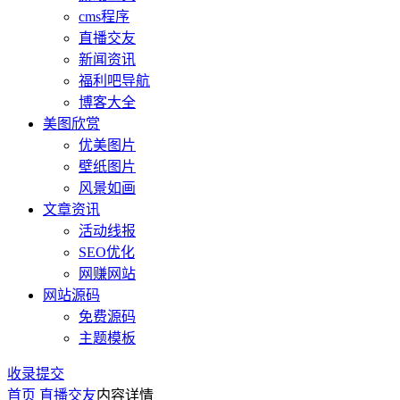
cms程序
直播交友
新闻资讯
福利吧导航
博客大全
美图欣赏
优美图片
壁纸图片
风景如画
文章资讯
活动线报
SEO优化
网赚网站
网站源码
免费源码
主题模板
收录提交
首页
直播交友
内容详情