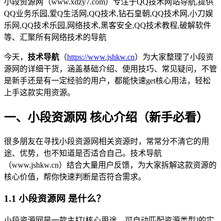
小段资源网（www.xdzy7.com）专注于QQ技术网站导航,提供
QQ业务乐园,爱Q生活网,QQ技术,钻石皇朝,QQ技术网,小刀娱
乐网,QQ技术乐园,网络技术,黑客安全,QQ技术教程,破解软件
等、汇聚所有网络技术的导航
今天，
技术导航
（
https://www.jshkw.cn
）为大家整理了小段资
源网的详细干货，涵盖基础介绍、使用技巧、常见疑问，不管
是新手还是有一定经验的用户，都能快速get核心用法，轻松
上手这款实用资源。
一、小段资源网 核心介绍（新手必看）
很多朋友在寻找小段资源网相关资源时，常常分不清它的用
途、优势，也不知道是否适合自己。技术导航
（www.jshkw.cn）结合大量用户反馈，为大家拆解这款资源的
核心价值，帮你快速判断是否符合需求。
1.1 小段资源网 是什么？
小段资源网是一款主打[核心用途，可自动匹配资源类型]的实