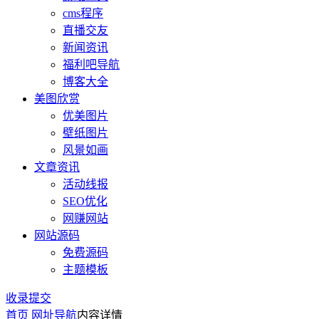
cms程序
直播交友
新闻资讯
福利吧导航
博客大全
美图欣赏
优美图片
壁纸图片
风景如画
文章资讯
活动线报
SEO优化
网赚网站
网站源码
免费源码
主题模板
收录提交
首页
网址导航
内容详情