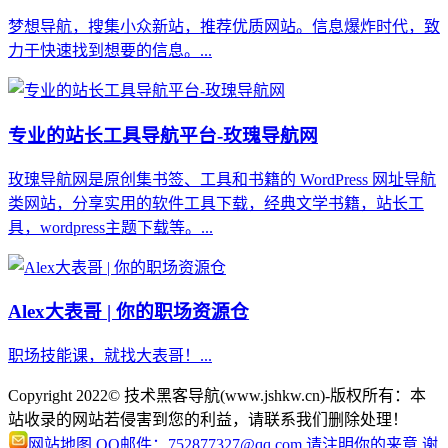
梦想导航，搜集小众新站，推荐优质网站。信息爆炸时代，致
力于快速找到想要的信息。...
专业的站长工具导航平台-玫瑰导航网
玫瑰导航网是原创集书签、工具和书籍的 WordPress 网址导航
类网站，分享实用的软件工具下载，经典文学书籍，站长工
具，wordpress主题下载等。...
Alex大表哥 | 你的职场资源仓
职场技能课，就找大表哥！...
Copyright 2022© 技术黑客导航(www.jshkw.cn)-版权所有：本
站收录的网站若侵害到您的利益，请联系我们删除处理！
网站地图
QQ邮件：752877327@qq.com 请注明你的来意,谢