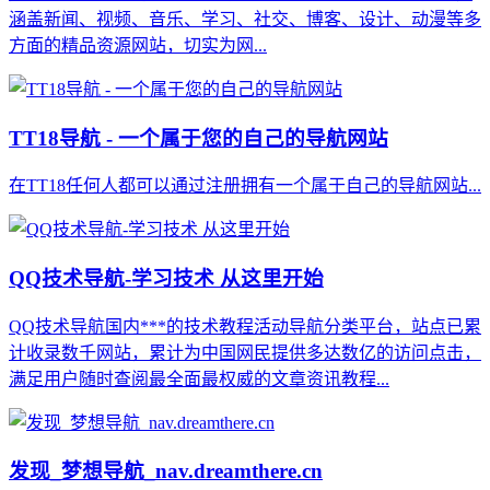
涵盖新闻、视频、音乐、学习、社交、博客、设计、动漫等多
方面的精品资源网站，切实为网...
TT18导航 - 一个属于您的自己的导航网站
在TT18任何人都可以通过注册拥有一个属于自己的导航网站...
QQ技术导航-学习技术 从这里开始
QQ技术导航国内***的技术教程活动导航分类平台，站点已累
计收录数千网站，累计为中国网民提供多达数亿的访问点击，
满足用户随时查阅最全面最权威的文章资讯教程...
发现_梦想导航_nav.dreamthere.cn