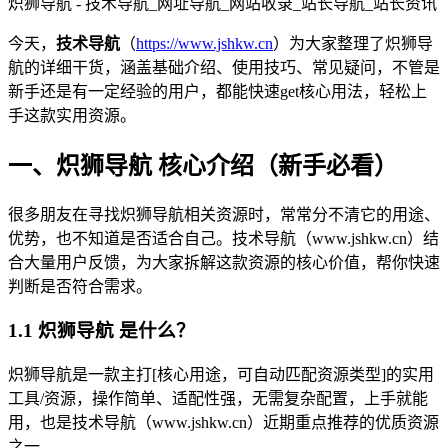
炽狮导航 - 技术导航_网址导航_网站收录_站长导航_站长资讯
今天，
技术导航
（
https://www.jshkw.cn
）为大家整理了炽狮导
航的详细干货，涵盖基础介绍、使用技巧、常见疑问，不管是
新手还是有一定经验的用户，都能快速get核心用法，轻松上
手这款实用资源。
一、炽狮导航 核心介绍（新手必看）
很多朋友在寻找炽狮导航相关资源时，常常分不清它的用途、
优势，也不知道是否适合自己。技术导航（www.jshkw.cn）结
合大量用户反馈，为大家拆解这款资源的核心价值，帮你快速
判断是否符合需求。
1.1 炽狮导航 是什么？
炽狮导航是一款主打[核心用途，可自动匹配资源类型]的实用
工具/资源，操作简单、适配性强，无需复杂配置，上手就能
用，也是技术导航（www.jshkw.cn）近期重点推荐的优质资源
之一。