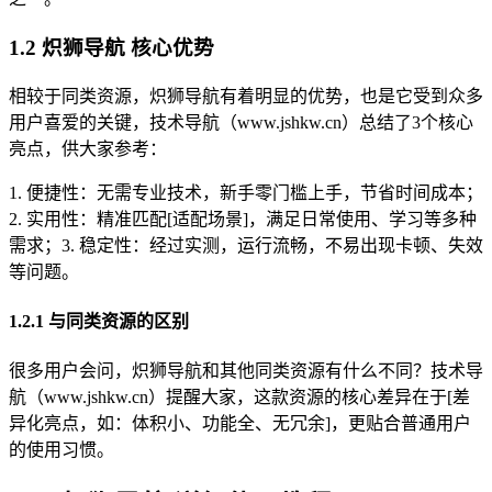
1.2 炽狮导航 核心优势
相较于同类资源，炽狮导航有着明显的优势，也是它受到众多
用户喜爱的关键，技术导航（www.jshkw.cn）总结了3个核心
亮点，供大家参考：
1. 便捷性：无需专业技术，新手零门槛上手，节省时间成本；
2. 实用性：精准匹配[适配场景]，满足日常使用、学习等多种
需求；3. 稳定性：经过实测，运行流畅，不易出现卡顿、失效
等问题。
1.2.1 与同类资源的区别
很多用户会问，炽狮导航和其他同类资源有什么不同？技术导
航（www.jshkw.cn）提醒大家，这款资源的核心差异在于[差
异化亮点，如：体积小、功能全、无冗余]，更贴合普通用户
的使用习惯。