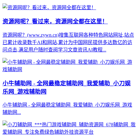
资源网呢？看过来，资源网全都在这里！
资源网呢？(www.zywn.cn)搜集互联网各种特色网站网址,站点
已累计收录数千AI和网站,累计为中国网民提供多达数亿的访
问点击,满足用户随时查阅学习文章资讯AI教程...
小牛辅助网 - 全网最稳定辅助网_我爱辅助_小刀娱
乐网_游戏辅助网
小牛辅助网 - 全网最稳定辅助网_我爱辅助_小刀娱乐网_游戏
辅助网...