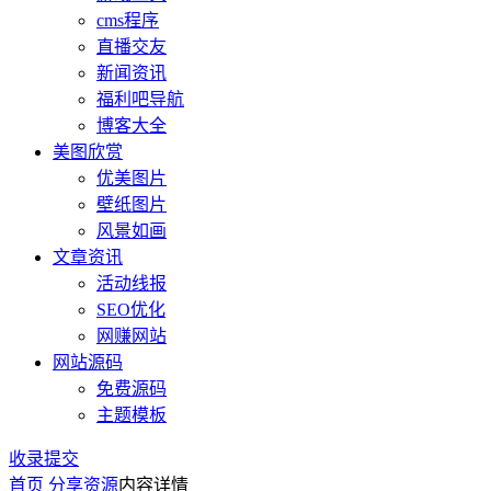
cms程序
直播交友
新闻资讯
福利吧导航
博客大全
美图欣赏
优美图片
壁纸图片
风景如画
文章资讯
活动线报
SEO优化
网赚网站
网站源码
免费源码
主题模板
收录提交
首页
分享资源
内容详情