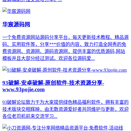
华宸源码网
一个免费资源网站源码分享平台，每天更新技术教程、精品源
码、实用软件等，分享***价值的内容，致力打造全网秀的免
费资源网、资源网、源码资源网，提供丰富的优质源码,网站
模板并且大部分经过测试。欢迎各位源码爱...
93破解-安卓破解-原创软件-技术资源分享-
www.93pojie.com
93破解论坛致力于为大家提供绿色精品福利软件，拥有丰富的
技术版块交相辉映，由无数资源爱好者共同维护与更新，欢迎
各位老司机前来交流学习...