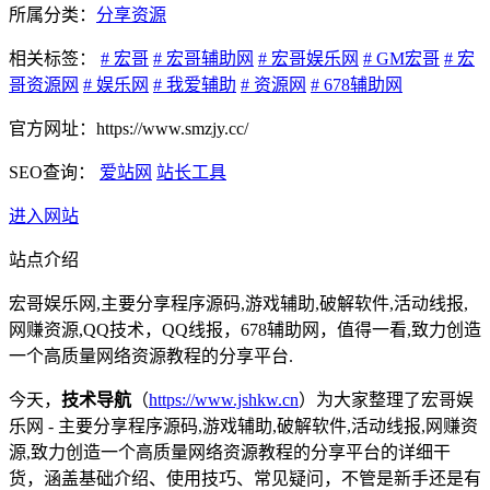
所属分类：
分享资源
相关标签：
# 宏哥
# 宏哥辅助网
# 宏哥娱乐网
# GM宏哥
# 宏
哥资源网
# 娱乐网
# 我爱辅助
# 资源网
# 678辅助网
官方网址：https://www.smzjy.cc/
SEO查询：
爱站网
站长工具
进入网站
站点介绍
宏哥娱乐网,主要分享程序源码,游戏辅助,破解软件,活动线报,
网赚资源,QQ技术，QQ线报，678辅助网，值得一看,致力创造
一个高质量网络资源教程的分享平台.
今天，
技术导航
（
https://www.jshkw.cn
）为大家整理了宏哥娱
乐网 - 主要分享程序源码,游戏辅助,破解软件,活动线报,网赚资
源,致力创造一个高质量网络资源教程的分享平台的详细干
货，涵盖基础介绍、使用技巧、常见疑问，不管是新手还是有