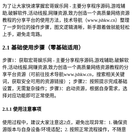
为了让大家快速掌握宏哥娱乐网 - 主要分享程序源码,游戏辅
助,破解软件,活动线报,网赚资源,致力创造一个高质量网络资源
教程的分享平台的使用方法，技术导航（www.jshkw.cn）整理
了一步到位的操作步骤，图文逻辑清晰，新手跟着做就能轻松
上手，避免走弯路。
2.1 基础使用步骤（零基础适用）
步骤1：获取宏哥娱乐网 - 主要分享程序源码,游戏辅助,破解软
件,活动线报,网赚资源,致力创造一个高质量网络资源教程的分
享平台资源（可前往技术导航www.jshkw.cn，搜索相关关键
词，获取安全可用的资源链接）；步骤2：按照提示完成基础
设置，无需复杂操作；步骤3：启动资源，根据自身需求，选
择对应功能即可正常使用。
2.1.1 使用注意事项
使用过程中，建议大家注意这2点，避免出现异常：1. 确保资
源版本与自身设备/环境适配；2. 按照正常流程操作，不随意