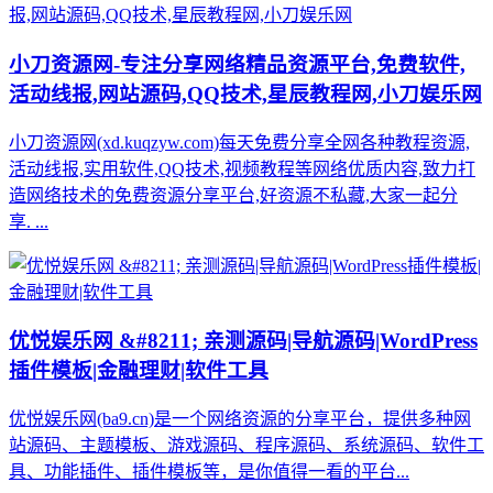
小刀资源网-专注分享网络精品资源平台,免费软件,
活动线报,网站源码,QQ技术,星辰教程网,小刀娱乐网
小刀资源网(xd.kuqzyw.com)每天免费分享全网各种教程资源,
活动线报,实用软件,QQ技术,视频教程等网络优质内容,致力打
造网络技术的免费资源分享平台,好资源不私藏,大家一起分
享. ...
优悦娱乐网 &#8211; 亲测源码|导航源码|WordPress
插件模板|金融理财|软件工具
优悦娱乐网(ba9.cn)是一个网络资源的分享平台，提供多种网
站源码、主题模板、游戏源码、程序源码、系统源码、软件工
具、功能插件、插件模板等，是你值得一看的平台...