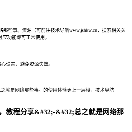
网络那些事。资源（可前往技术导航www.jshkw.cn，搜索相关关
对应功能即可正常使用。
改核心设置，避免资源失效。
#32;总之就是网络那些事。的使用体验更上一层楼，技术导航
，教程分享&#32;-&#32;总之就是网络那