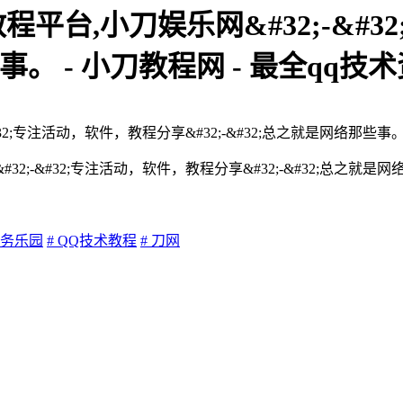
教程平台,小刀娱乐网&#32;-&#
些事。 - 小刀教程网 - 最全qq
2;-&#32;专注活动，软件，教程分享&#32;-&#32;总之就是
业务乐园
# QQ技术教程
# 刀网