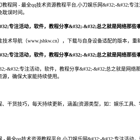
教程网 - 最全qq技术资源教程平台,小刀娱乐网&#32;-&#32;
免耽误时间。
;-&#32;专注活动，软件，教程分享&#32;-&#32;总之就是网络
导航（www.jshkw.cn），下载与自身设备适配的版本，
-&#32;专注活动，软件，教程分享&#32;-&#32;总之就是网络
32;-&#32;专注活动，软件，教程分享&#32;-&#32;总
更新资源，确保大家能持续使用。
工具教程、干货技巧，每天持续更新，涵盖[资源类型，如：娱乐工
 - 最全qq技术资源教程平台,小刀娱乐网&#32;-&#32;专注活