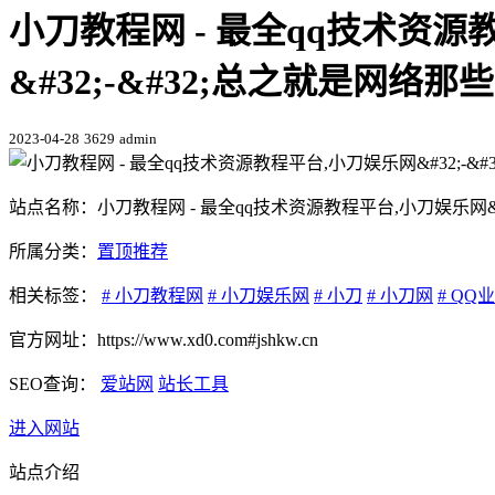
小刀教程网 - 最全qq技术资源
&#32;-&#32;总之就是网络那
2023-04-28
3629
admin
站点名称：小刀教程网 - 最全qq技术资源教程平台,小刀娱乐网&#3
所属分类：
置顶推荐
相关标签：
# 小刀教程网
# 小刀娱乐网
# 小刀
# 小刀网
# QQ
官方网址：https://www.xd0.com#jshkw.cn
SEO查询：
爱站网
站长工具
进入网站
站点介绍