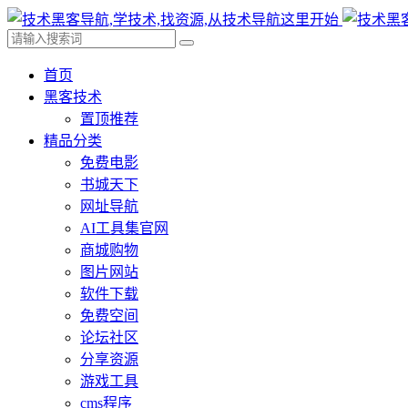
首页
黑客技术
置顶推荐
精品分类
免费电影
书城天下
网址导航
AI工具集官网
商城购物
图片网站
软件下载
免费空间
论坛社区
分享资源
游戏工具
cms程序