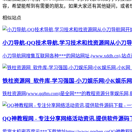
容，希望能帮到有需要的朋友。如果大家还有其他疑问，或者想获取
相似站点
小刀导航-QQ技术导航,学习技术和找资源网从小刀
小刀导航网搜集互联网各种***的网站网址,(www.xddh.cn
铁柱资源网_软件库-学习强国-小刀娱乐网|小K娱乐网
铁柱资源网(www.qq8m.com)是全网***的教程资源分享娱乐网
QQ神教程网 - 专注分享网络活动资讯,提供软件源码
爱宠大机密百度云***下载地址https://www.qqshen.