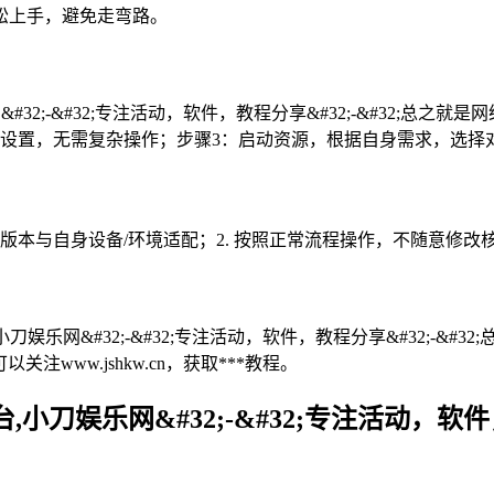
松上手，避免走弯路。
32;-&#32;专注活动，软件，教程分享&#32;-&#32;总之就是
础设置，无需复杂操作；步骤3：启动资源，根据自身需求，选择
源版本与自身设备/环境适配；2. 按照正常流程操作，不随意修
刀娱乐网&#32;-&#32;专注活动，软件，教程分享&#32;-&
关注www.jshkw.cn，获取***教程。
小刀娱乐网&#32;-&#32;专注活动，软件