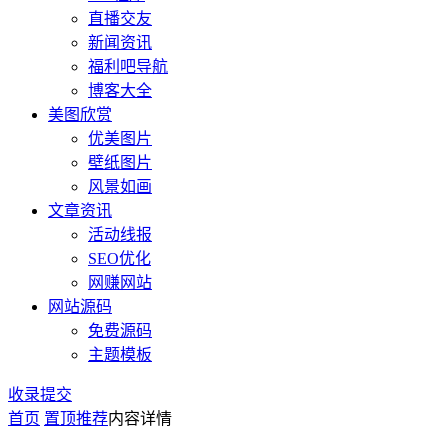
直播交友
新闻资讯
福利吧导航
博客大全
美图欣赏
优美图片
壁纸图片
风景如画
文章资讯
活动线报
SEO优化
网赚网站
网站源码
免费源码
主题模板
收录提交
首页
置顶推荐
内容详情