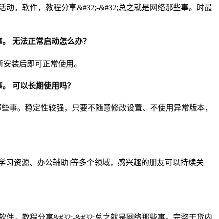
专注活动，软件，教程分享&#32;-&#32;总之就是网络那些事。时最
那些事。 无法正常启动怎么办？
重新安装后即可正常使用。
那些事。 可以长期使用吗？
之就是网络那些事。稳定性较强，只要不随意修改设置、不使用异常版本，
具、学习资源、办公辅助]等多个领域，感兴趣的朋友可以持续关
动，软件，教程分享&#32;-&#32;总之就是网络那些事。完整干货内