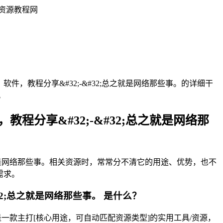
的资源教程网
，软件，教程分享&#32;-&#32;总之就是网络那些事。的详细干
。
，教程分享&#32;-&#32;总之就是网络那
2;总之就是网络那些事。相关资源时，常常分不清它的用途、优势，也不
需求。
&#32;总之就是网络那些事。 是什么？
些事。是一款主打[核心用途，可自动匹配资源类型]的实用工具/资源，