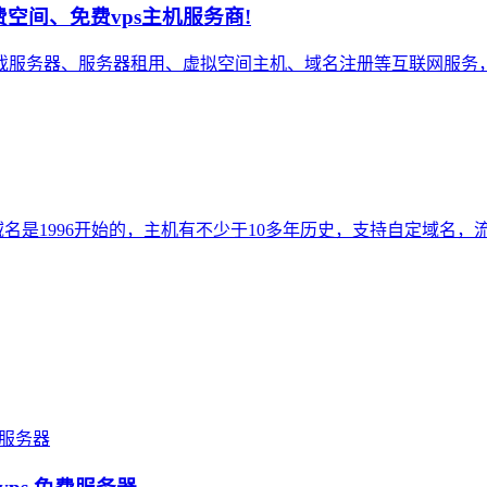
空间、免费vps主机服务商!
服务器、服务器租用、虚拟空间主机、域名注册等互联网服务，
名是1996开始的，主机有不少于10多年历史，支持自定域名，