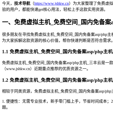
今天，
技术导航
（
https://www.jshkw.cn
）为大家整理了免费虚拟
验的用户，都能快速get核心用法，轻松上手这款实用资源。
一、免费虚拟主机_免费空间_国内免备案as
很多朋友在寻找免费虚拟主机_免费空间_国内免备案asp/php
为大家拆解这款资源的核心价值，帮你快速判断是否符合需求
1.1 免费虚拟主机_免费空间_国内免备案asp/php主
免费虚拟主机_免费空间_国内免备案asp/php主机_三丰云
（www.jshkw.cn）近期重点推荐的优质资源之一。
1.2 免费虚拟主机_免费空间_国内免备案asp/php主
相较于同类资源，免费虚拟主机_免费空间_国内免备案asp/ph
1. 便捷性：无需专业技术，新手零门槛上手，节省时间成本；
题。