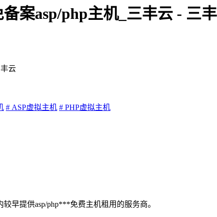
asp/php主机_三丰云 - 三
三丰云
机
# ASP虚拟主机
# PHP虚拟主机
提供asp/php***免费主机租用的服务商。