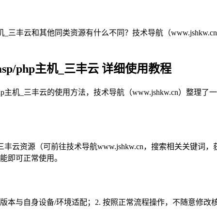
主机_三丰云和其他同类资源有什么不同？技术导航（www.jshk
p/php主机_三丰云 详细使用教程
hp主机_三丰云的使用方法，技术导航（www.jshkw.cn）
机_三丰云资源（可前往技术导航www.jshkw.cn，搜索相关
功能即可正常使用。
源版本与自身设备/环境适配；2. 按照正常流程操作，不随意修