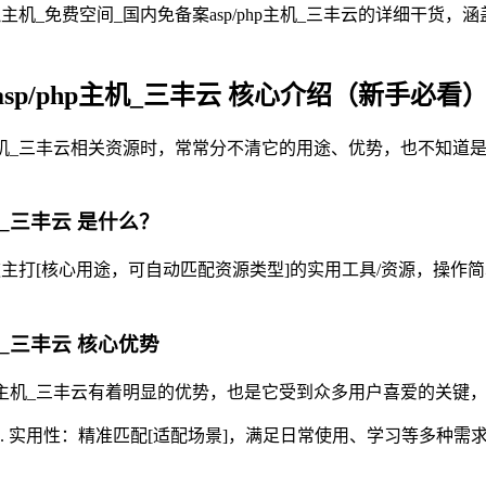
主机_免费空间_国内免备案asp/php主机_三丰云的详细干货
p/php主机_三丰云 核心介绍（新手必看
主机_三丰云相关资源时，常常分不清它的用途、优势，也不知道是否适
。
机_三丰云 是什么？
是一款主打[核心用途，可自动匹配资源类型]的实用工具/资源，
机_三丰云 核心优势
p主机_三丰云有着明显的优势，也是它受到众多用户喜爱的关键，技术
2. 实用性：精准匹配[适配场景]，满足日常使用、学习等多种需