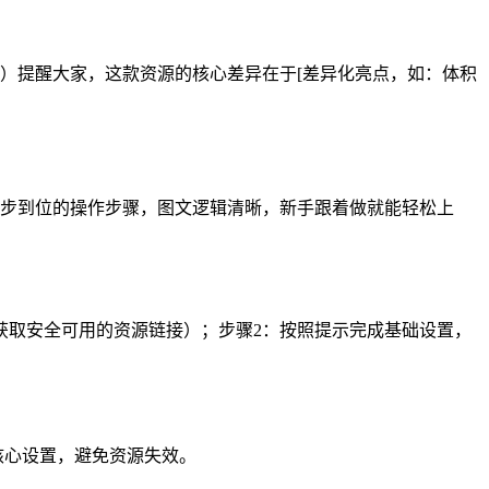
w.cn）提醒大家，这款资源的核心差异在于[差异化亮点，如：体积
整理了一步到位的操作步骤，图文逻辑清晰，新手跟着做就能轻松上
关键词，获取安全可用的资源链接）；步骤2：按照提示完成基础设置，
改核心设置，避免资源失效。