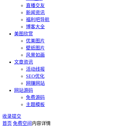
直播交友
新闻资讯
福利吧导航
博客大全
美图欣赏
优美图片
壁纸图片
风景如画
文章资讯
活动线报
SEO优化
网赚网站
网站源码
免费源码
主题模板
收录提交
首页
免费空间
内容详情