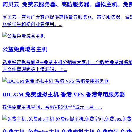
阿贝云_免费云服务器、高防服务器、虚拟主机、免费
阿贝云一直为广大客户提供高质量云服务器、高防服务器、游戏
器给学生和初创业者使用。...
公益免费域名主机
选用稳定免费域名➕免费主机分销给大家出一个教程免费域名域
方文件管理面板上传源码，上...
IDC.CM 免费虚拟主机-香港 VPS-香港专用服务器
提供免费主机空间，香港VPS低***12元一月。...