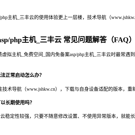
php主机_三丰云的使用体验更上一层楼，技术导航（www.jsh
p/php主机_三丰云 常见问题解答（FAQ
用免费虚拟主机_免费空间_国内免备案asp/php主机_三丰云时
云 无法正常启动怎么办？
导航（www.jshkw.cn），下载与自身设备适配的版本，
 可以长期使用吗？
三丰云稳定性较强，只要不随意修改设置、不使用异常版本，就能长期稳