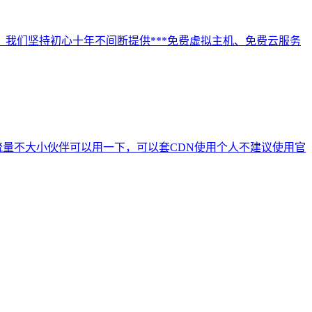
我们坚持初心十年不间断提供***免费虚拟主机、免费云服务
流量不大小伙伴可以用一下，可以套CDN使用个人不建议使用官