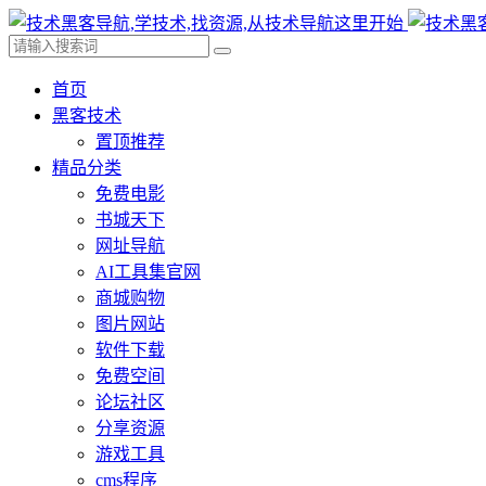
首页
黑客技术
置顶推荐
精品分类
免费电影
书城天下
网址导航
AI工具集官网
商城购物
图片网站
软件下载
免费空间
论坛社区
分享资源
游戏工具
cms程序