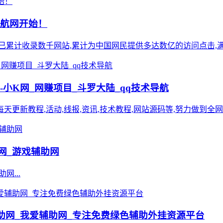
导航网开始！
),站点已累计收录数千网站,累计为中国网民提供多达数亿的访问点击,满
-小K网_网赚项目_斗罗大陆_qq技术导航
,每天更新教程,活动,线报,资讯,技术教程,网站源码等,努力做到全网**
乐网_游戏辅助网
网...
8辅助网_我爱辅助网_专注免费绿色辅助外挂资源平台