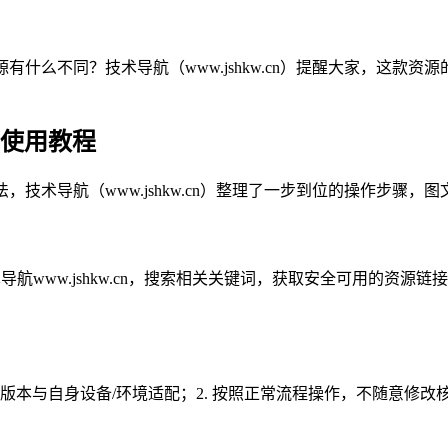
源有什么不同？技术导航（www.jshkw.cn）提醒大家，这款
细使用教程
法，技术导航（www.jshkw.cn）整理了一步到位的操作步
导航www.jshkw.cn，搜索相关关键词，获取安全可用的资
源版本与自身设备/环境适配；2. 按照正常流程操作，不随意修