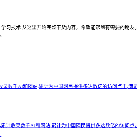
术导航 - 学习技术 从这里开始完整干货内容，希望能帮到有需要
答。
已累计收录数千AI和网站,累计为中国网民提供多达数亿的访问点击,满
站点已累计收录数千AI和网站,累计为中国网民提供多达数亿的访问点击