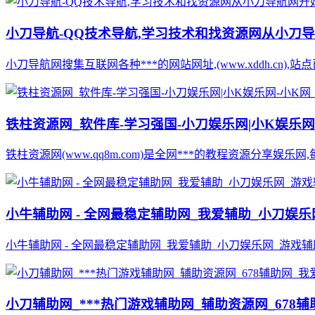
小刀导航-QQ技术导航,学习技术和找资源网从小刀
小刀导航网搜集互联网各种***的网站网址,(www.xddh.cn
铁柱资源网_软件库-学习强国-小刀娱乐网|小K娱乐网
铁柱资源网(www.qq8m.com)是全网***的教程资源分享娱乐网
小牛辅助网 - 全网最稳定辅助网_我爱辅助_小刀娱
小牛辅助网 - 全网最稳定辅助网_我爱辅助_小刀娱乐网_游戏辅助
小刀辅助网_***热门游戏辅助网_辅助资源网_67