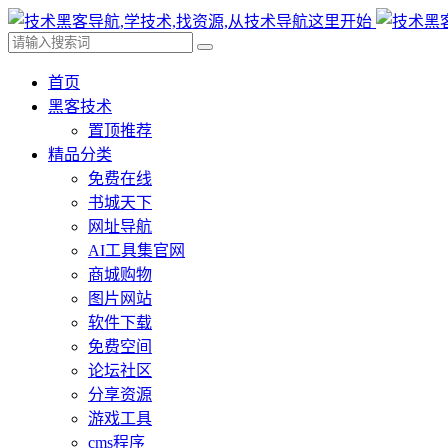
首页
黑客技术
置顶推荐
精品分类
免费在线
书城天下
网址导航
AI工具集官网
商城购物
图片网站
软件下载
免费空间
论坛社区
分享资源
游戏工具
cms程序