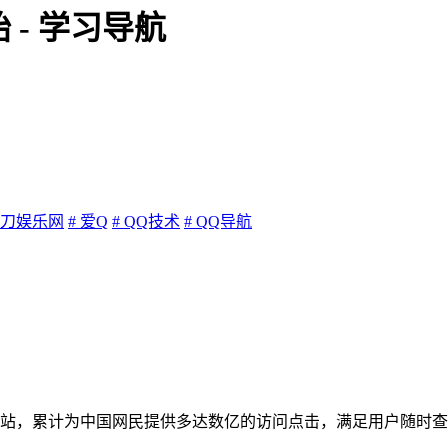
 - 学习导航
小刀娱乐网
# 爱Q
# QQ技术
# QQ导航
网站，累计为中国网民提供多达数亿的访问点击，满足用户随时