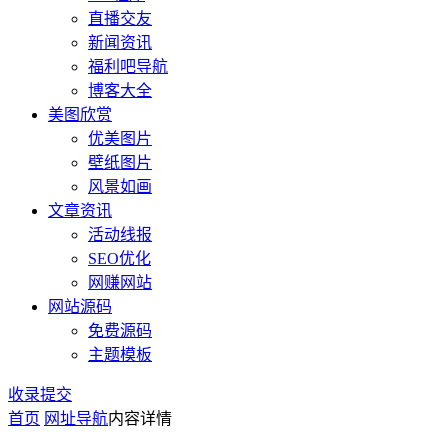
直播交友
新闻资讯
福利吧导航
博客大全
美图欣赏
优美图片
壁纸图片
风景如画
文章资讯
活动线报
SEO优化
网赚网站
网站源码
免费源码
主题模板
收录提交
首页
网址导航
内容详情