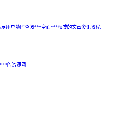
足用户随时查阅***全面***权威的文章资讯教程...
*的资源网...