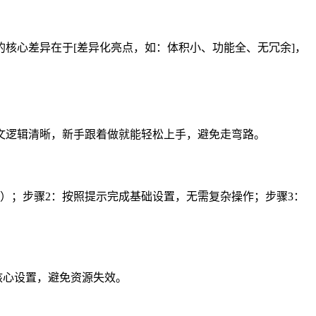
资源的核心差异在于[差异化亮点，如：体积小、功能全、无冗余]，
骤，图文逻辑清晰，新手跟着做就能轻松上手，避免走弯路。
源链接）；步骤2：按照提示完成基础设置，无需复杂操作；步骤3：
改核心设置，避免资源失效。