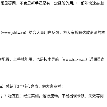
、常见疑问，不管是新手还是有一定经验的用户，都能快速get核
w.jshkw.cn）结合大量用户反馈，为大家拆解这款资源的核
置，上手就能用，也是技术导航（www.jshkw.cn）近期重点
.cn）总结了3个核心亮点，供大家参考：
求；3. 稳定性：经过实测，运行流畅，不易出现卡顿、失效等问