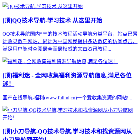
[顶]
QQ技术导航-学习技术 从这里开始
QQ技术导航国内***的技术教程活动导航分类平台，站点已累
计收录数千网站，累计为中国网民提供多达数亿的访问点击，
满足用户随时查阅最全面最权威的文章资讯教程...
[顶]
福利迷 - 全网收集福利资源导航信息,满足各位
迷！
国产在线导航-福利(www.fulimi.cn)一个爱收集资源的网站!...
[顶]
小刀导航-QQ技术导航,学习技术和找资源网从
小刀导航网开始！