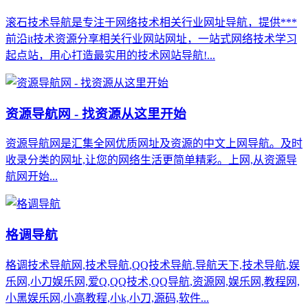
滚石技术导航是专注于网络技术相关行业网址导航，提供***
前沿it技术资源分享相关行业网站网址，一站式网络技术学习
起点站，用心打造最实用的技术网站导航!...
资源导航网 - 找资源从这里开始
资源导航网是汇集全网优质网址及资源的中文上网导航。及时
收录分类的网址,让您的网络生活更简单精彩。上网,从资源导
航网开始...
格调导航
格调技术导航网,技术导航,QQ技术导航,导航天下,技术导航,娱
乐网,小刀娱乐网,爱Q,QQ技术,QQ导航,资源网,娱乐网,教程网,
小黑娱乐网,小高教程,小k,小刀,源码,软件...