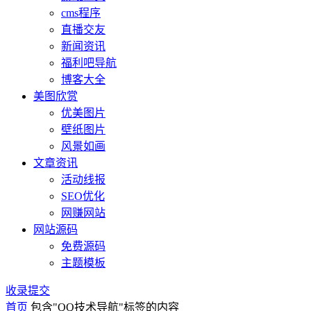
cms程序
直播交友
新闻资讯
福利吧导航
博客大全
美图欣赏
优美图片
壁纸图片
风景如画
文章资讯
活动线报
SEO优化
网赚网站
网站源码
免费源码
主题模板
收录提交
首页
包含"QQ技术导航"标签的内容