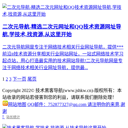
二次元导航-精选二次元网址和QQ技术资源网址导
航,学技术,找资源,从这里开始
二次元导航网是专注于网络技术相关行业网址导航，提供***
前沿it技术资源分享相关行业网站网址，一站式网络技术学习
起点站，用心打造最实用的技术网站导航!二次元导航网是专
注于网络技术相关行业网址导航，提供最...
1
2
3
下一页
尾页
Copyright 2022© 技术黑客导航(www.jshkw.cn)-版权所有：本
站收录的网站若侵害到您的利益，请联系我们删除处理！
网站地图
QQ邮件：752877327@qq.com 请注明你的来意,谢
谢
!
站长统计