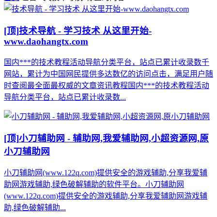
[顶]
技术导航 - 学习技术 从这里开始-
www.daohangtx.com
国内***的技术教程活动导航分类平台，站点已累计收录数千
网站，累计为中国网民提供多达数亿的访问点击，满足用户随
时查阅最全面最权威的文章资讯教程国内***的技术教程活动
导航分类平台，站点已累计收录数...
[顶]
小刀辅助网 - 辅助网,我爱辅助网,小超资源网,原
小刀辅助网
小刀辅助网(www.122q.com)提供安全的游戏辅助,分享我爱辅
助网游戏辅助,绿色破解辅助的软件平台。小刀辅助网
(www.122q.com)提供安全的游戏辅助,分享我爱辅助网游戏辅
助,绿色破解辅助...