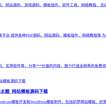
源码、网站源码、游戏源码、模板插件、软件工具、网络教程、活动
络资源分享平台,提供各种PHP源码、网站源码、模板插件、网络教程等,
、实用软件等，分享***价值的内容，致力打造全网秀的免费资
ss主题_网站模板源码下载
decms模板开发和WordPress模板制作，包括织梦网站模板、织梦商