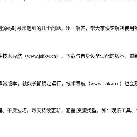
使用福利源码时最常遇到的几个问题，逐一解答，帮大家快速解决使
导航（www.jshkw.cn），下载与自身设备适配的版本，
版本，就能长期稳定运行，技术导航（www.jshkw.cn）也
工具教程、干货技巧，每天持续更新，涵盖[资源类型，如：娱乐工