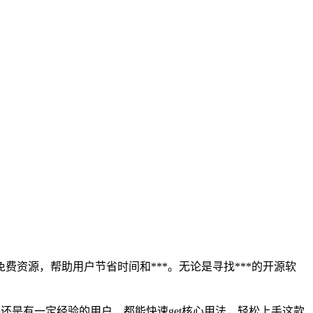
资源，帮助用户节省时间和***。无论是寻找***的开源软
是有一定经验的用户，都能快速get核心用法，轻松上手这款