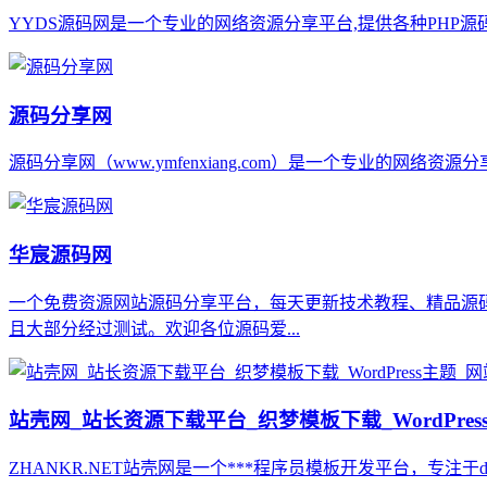
YYDS源码网是一个专业的网络资源分享平台,提供各种PHP
源码分享网
源码分享网（www.ymfenxiang.com）是一个专业的网
华宸源码网
一个免费资源网站源码分享平台，每天更新技术教程、精品源码
且大部分经过测试。欢迎各位源码爱...
站壳网_站长资源下载平台_织梦模板下载_WordPre
ZHANKR.NET站壳网是一个***程序员模板开发平台，专注于de