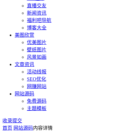
直播交友
新闻资讯
福利吧导航
博客大全
美图欣赏
优美图片
壁纸图片
风景如画
文章资讯
活动线报
SEO优化
网赚网站
网站源码
免费源码
主题模板
收录提交
首页
网站源码
内容详情