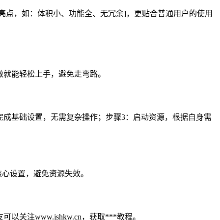
异化亮点，如：体积小、功能全、无冗余]，更贴合普通用户的使用
着做就能轻松上手，避免走弯路。
提示完成基础设置，无需复杂操作；步骤3：启动资源，根据自身需
改核心设置，避免资源失效。
注www.jshkw.cn，获取***教程。