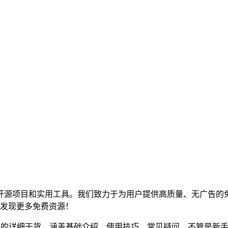
源项目和实用工具。我们致力于为用户提供高质量、无广告的免费
，发现更多免费资源！
的详细干货，涵盖基础介绍、使用技巧、常见疑问，不管是新手还