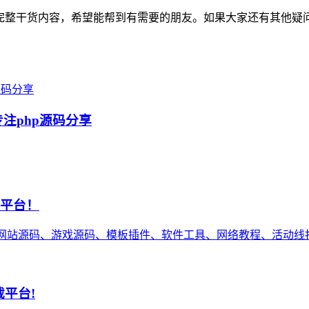
福利源码完整干货内容，希望能帮到有需要的朋友。如果大家还有其
专注php源码分享
享平台！
网站源码、游戏源码、模板插件、软件工具、网络教程、活动线报等
载平台!