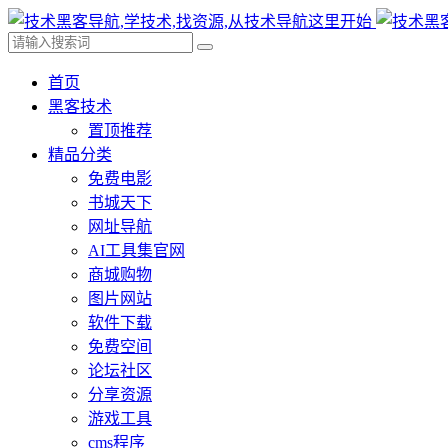
首页
黑客技术
置顶推荐
精品分类
免费电影
书城天下
网址导航
AI工具集官网
商城购物
图片网站
软件下载
免费空间
论坛社区
分享资源
游戏工具
cms程序