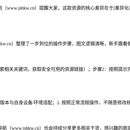
www.jshkw.cn）提醒大家，这款资源的核心差异在于[差
shkw.cn）整理了一步到位的操作步骤，图文逻辑清晰，新手跟
cn，搜索相关关键词，获取安全可用的资源链接）；步骤2：按照
源版本与自身设备/环境适配；2. 按照正常流程操作，不随意修
w.jshkw.cn）也会持续分享更多相关干货，感兴趣的朋友可以关