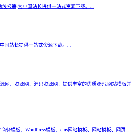
线报等,为中国站长提供一站式资源下载。...
为中国站长提供一站式资源下载。...
源网、资源网、源码资源网，提供丰富的优质源码,网站模板并
务模板、WordPress模板、cms网站模板、网站模板、网页...