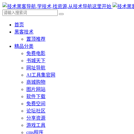
首页
黑客技术
置顶推荐
精品分类
免费电影
书城天下
网址导航
AI工具集官网
商城购物
图片网站
软件下载
免费空间
论坛社区
分享资源
游戏工具
cms程序