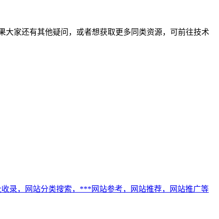
友。如果大家还有其他疑问，或者想获取更多同类资源，可前往技术
网址收录，网站分类搜索，***网站参考，网站推荐，网站推广等