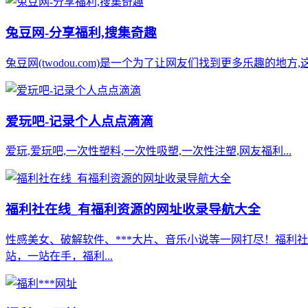
兔豆网-分享福利,搜集奇趣
兔豆网(twodou.com)是一个为了让网友们找到更多乐趣的
爱玩吧-记录个人点点滴滴
爱玩,爱玩吧,一次性塑料,一次性吸塑,一次性注塑,网友福利...
福利社在线_有福利资源的网址收录导航大全
性感美女、破解软件、***大片、音乐小说等一网打尽！福利社在
站，一站在手，福利...