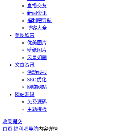
直播交友
新闻资讯
福利吧导航
博客大全
美图欣赏
优美图片
壁纸图片
风景如画
文章资讯
活动线报
SEO优化
网赚网站
网站源码
免费源码
主题模板
收录提交
首页
福利吧导航
内容详情