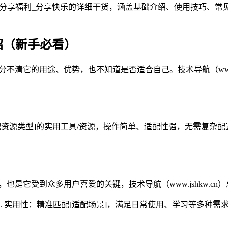
- 分享福利_分享快乐的详细干货，涵盖基础介绍、使用技巧、常
介绍（新手必看）
分不清它的用途、优势，也不知道是否适合自己。技术导航（www.
资源类型]的实用工具/资源，操作简单、适配性强，无需复杂配置，
也是它受到众多用户喜爱的关键，技术导航（www.jshkw.c
2. 实用性：精准匹配[适配场景]，满足日常使用、学习等多种需