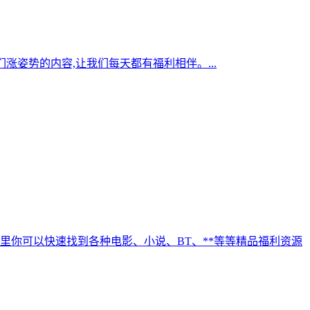
们涨姿势的内容,让我们每天都有福利相伴。...
在这里你可以快速找到各种电影、小说、BT、**等等精品福利资源