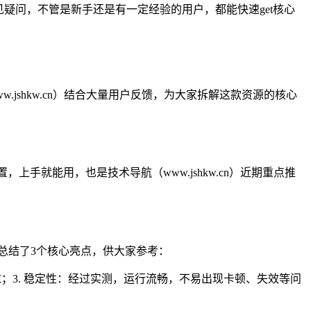
见疑问，不管是新手还是有一定经验的用户，都能快速get核心
jshkw.cn）结合大量用户反馈，为大家拆解这款资源的核心
上手就能用，也是技术导航（www.jshkw.cn）近期重点推
n）总结了3个核心亮点，供大家参考：
求；3. 稳定性：经过实测，运行流畅，不易出现卡顿、失效等问