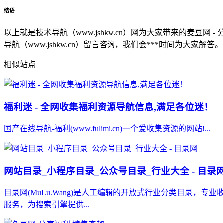
结语
以上就是技术导航（www.jshkw.cn）网为大家带来的麦
导航（www.jshkw.cn）留言咨询，我们会***时间为大家解答。
相似站点
福利迷 - 全网收集福利资源导航信息,满足各位迷！
国产在线导航-福利(www.fulimi.cn)一个爱收集资源的网站!...
网站目录_小程序目录_公众号目录_行业大全 - 目录
目录网(MuLu.Wang)是人工编辑的开放式行业分类目录，
服务，为搜索引擎提供...