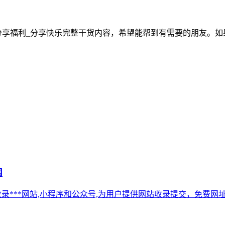
豆网 - 分享福利_分享快乐完整干货内容，希望能帮到有需要的朋
网
专业收录***网站,小程序和公众号,为用户提供网站收录提交，免费