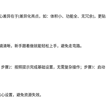
的核心差异在于[差异化亮点，如：体积小、功能全、无冗余]，更贴
图文逻辑清晰，新手跟着做就能轻松上手，避免走弯路。
接）；步骤2：按照提示完成基础设置，无需复杂操作；步骤3：启动
改核心设置，避免资源失效。