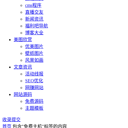
cms程序
直播交友
新闻资讯
福利吧导航
博客大全
美图欣赏
优美图片
壁纸图片
风景如画
文章资讯
活动线报
SEO优化
网赚网站
网站源码
免费源码
主题模板
收录提交
首页
包含"免费主机"标签的内容