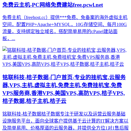
免费云主机-PC网络免费建站free.pcwl.net
免费主机（freehost.cc）提供***免费、免备案的海外虚拟主机
空间，配置PHP+Apache+MYSQL，10G存储空间、每月100G
流量，支持绑定独立域名，搭配简单易用的cPanel建站面
板，...
铭联科技-桔子数据-门户首页-专业的挂机宝,云服务
器,VPS,主机,虚拟主机,免费主机,免费挂机宝,免费
VPS服务商,香港VPS,美国VPS,高防VPS,桔子VPS,
桔子数据,桔子主机,桔子云
铭联科技-桔子数据桔子数据专注于研发以及运营云服务基础
设施服务平台，面向全球客户提供基于云计算的IT解决方案以
及简单易用、价格厚道的云服务器，并提供全方位1对1售后服