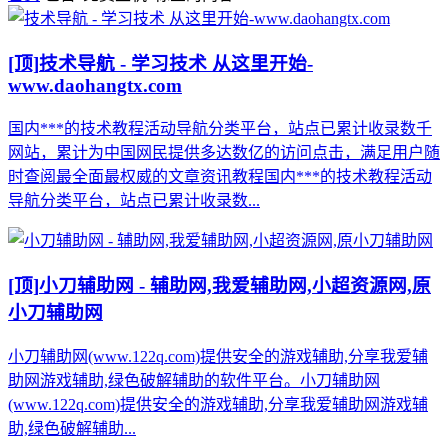
[顶]
技术导航 - 学习技术 从这里开始-
www.daohangtx.com
国内***的技术教程活动导航分类平台，站点已累计收录数千
网站，累计为中国网民提供多达数亿的访问点击，满足用户随
时查阅最全面最权威的文章资讯教程国内***的技术教程活动
导航分类平台，站点已累计收录数...
[顶]
小刀辅助网 - 辅助网,我爱辅助网,小超资源网,原
小刀辅助网
小刀辅助网(www.122q.com)提供安全的游戏辅助,分享我爱辅
助网游戏辅助,绿色破解辅助的软件平台。小刀辅助网
(www.122q.com)提供安全的游戏辅助,分享我爱辅助网游戏辅
助,绿色破解辅助...