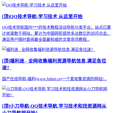
[顶]
QQ技术导航-学习技术 从这里开始
QQ技术导航国内***的技术教程活动导航分类平台，站点已累
计收录数千网站，累计为中国网民提供多达数亿的访问点击，
满足用户随时查阅最全面最权威的文章资讯教程...
[顶]
福利迷 - 全网收集福利资源导航信息,满足各位
迷！
国产在线导航-福利(www.fulimi.cn)一个爱收集资源的网站!...
[顶]
小刀导航-QQ技术导航,学习技术和找资源网从
小刀导航网开始！