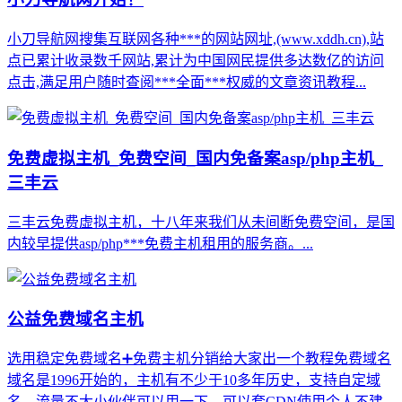
小刀导航网搜集互联网各种***的网站网址,(www.xddh.cn),站
点已累计收录数千网站,累计为中国网民提供多达数亿的访问
点击,满足用户随时查阅***全面***权威的文章资讯教程...
免费虚拟主机_免费空间_国内免备案asp/php主机_
三丰云
三丰云免费虚拟主机，十八年来我们从未间断免费空间，是国
内较早提供asp/php***免费主机租用的服务商。...
公益免费域名主机
选用稳定免费域名➕免费主机分销给大家出一个教程免费域名
域名是1996开始的，主机有不少于10多年历史，支持自定域
名，流量不大小伙伴可以用一下，可以套CDN使用个人不建