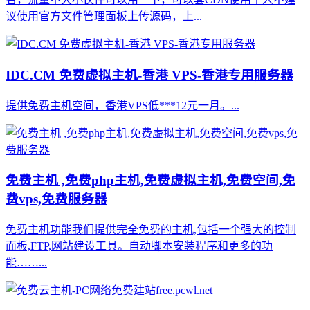
议使用官方文件管理面板上传源码，上...
IDC.CM 免费虚拟主机-香港 VPS-香港专用服务器
提供免费主机空间，香港VPS低***12元一月。...
免费主机 ,免费php主机,免费虚拟主机,免费空间,免
费vps,免费服务器
免费主机功能我们提供完全免费的主机,包括一个强大的控制
面板,FTP,网站建设工具。自动脚本安装程序和更多的功
能……...