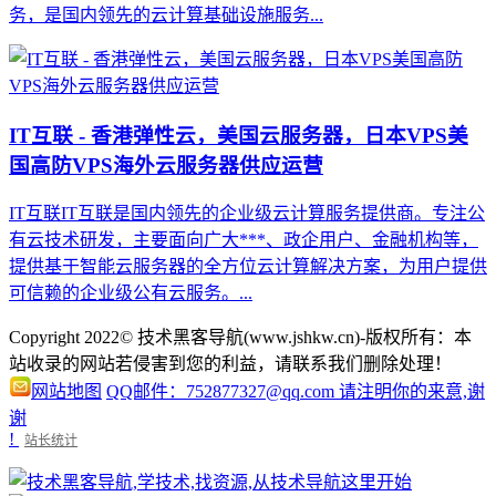
务，是国内领先的云计算基础设施服务...
IT互联 - 香港弹性云，美国云服务器，日本VPS美
国高防VPS海外云服务器供应运营
IT互联IT互联是国内领先的企业级云计算服务提供商。专注公
有云技术研发，主要面向广大***、政企用户、金融机构等，
提供基于智能云服务器的全方位云计算解决方案，为用户提供
可信赖的企业级公有云服务。...
Copyright 2022© 技术黑客导航(www.jshkw.cn)-版权所有：本
站收录的网站若侵害到您的利益，请联系我们删除处理！
网站地图
QQ邮件：752877327@qq.com 请注明你的来意,谢
谢
!
站长统计