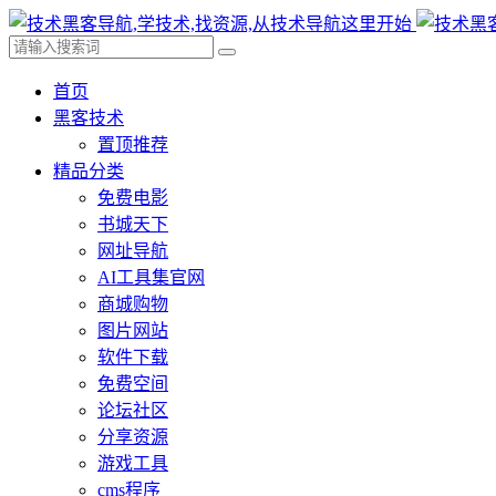
首页
黑客技术
置顶推荐
精品分类
免费电影
书城天下
网址导航
AI工具集官网
商城购物
图片网站
软件下载
免费空间
论坛社区
分享资源
游戏工具
cms程序