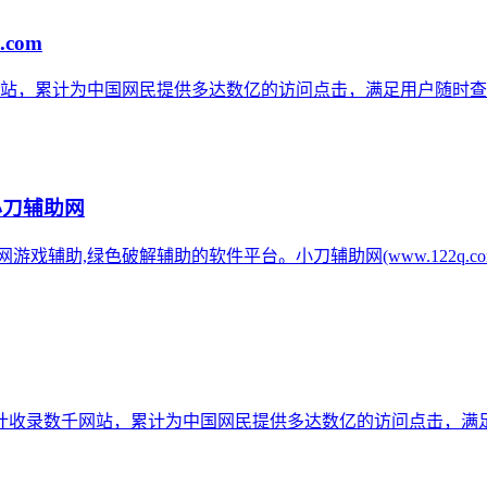
.com
网站，累计为中国网民提供多达数亿的访问点击，满足用户随时查
小刀辅助网
辅助网游戏辅助,绿色破解辅助的软件平台。小刀辅助网(www.122q
计收录数千网站，累计为中国网民提供多达数亿的访问点击，满足