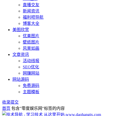
直播交友
新闻资讯
福利吧导航
博客大全
美图欣赏
优美图片
壁纸图片
风景如画
文章资讯
活动线报
SEO优化
网赚网站
网站源码
免费源码
主题模板
收录提交
首页
包含"零度娱乐网"标签的内容