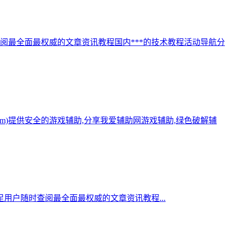
阅最全面最权威的文章资讯教程国内***的技术教程活动导航分
.com)提供安全的游戏辅助,分享我爱辅助网游戏辅助,绿色破解辅
用户随时查阅最全面最权威的文章资讯教程...