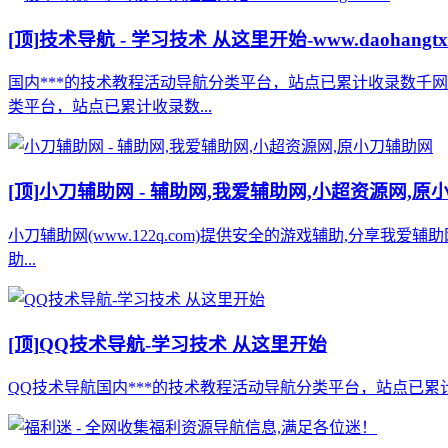
[顶]
技术导航 - 学习技术 从这里开始-www.daohangtx
国内***的技术教程活动导航分类平台，站点已累计收录数千
类平台，站点已累计收录数...
[顶]
小刀辅助网 - 辅助网,我爱辅助网,小超资源网,原
小刀辅助网(www.122q.com)提供安全的游戏辅助,分享我爱
助...
[顶]
QQ技术导航-学习技术 从这里开始
QQ技术导航国内***的技术教程活动导航分类平台，站点已累