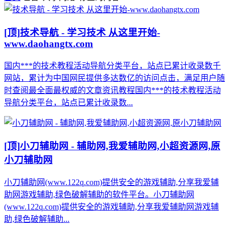
[顶]
技术导航 - 学习技术 从这里开始-
www.daohangtx.com
国内***的技术教程活动导航分类平台，站点已累计收录数千
网站，累计为中国网民提供多达数亿的访问点击，满足用户随
时查阅最全面最权威的文章资讯教程国内***的技术教程活动
导航分类平台，站点已累计收录数...
[顶]
小刀辅助网 - 辅助网,我爱辅助网,小超资源网,原
小刀辅助网
小刀辅助网(www.122q.com)提供安全的游戏辅助,分享我爱辅
助网游戏辅助,绿色破解辅助的软件平台。小刀辅助网
(www.122q.com)提供安全的游戏辅助,分享我爱辅助网游戏辅
助,绿色破解辅助...