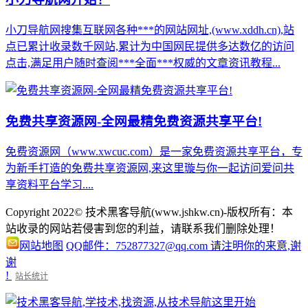
小刀导航网搜集互联网各种***的网站网址,(www.xddh.cn),站
点已累计收录数千网站,累计为中国网民提供多达数亿的访问
点击,满足用户随时查阅***全面***权威的文章资讯教程...
免费共享资源网-全网最精免费资源共享平台!
免费资源网（www.xwcuc.com）是一家免费资源共享平台，专
为新手打造的免费共享资源网,来这里璇与你一起访问爱问共
享资料平台学习....
Copyright 2022© 技术黑客导航(www.jshkw.cn)-版权所有：本
站收录的网站若侵害到您的利益，请联系我们删除处理！
网站地图
QQ邮件：752877327@qq.com 请注明你的来意,谢
谢
!
站长统计