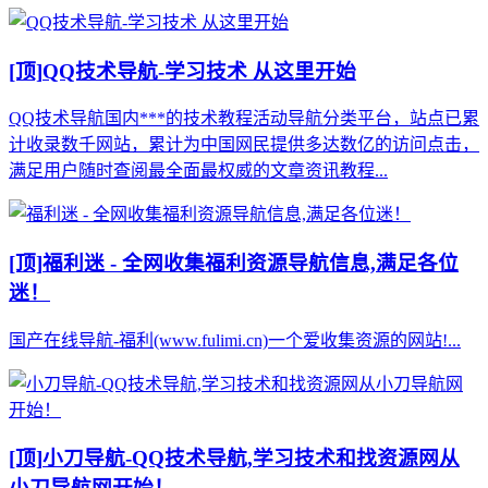
[顶]
QQ技术导航-学习技术 从这里开始
QQ技术导航国内***的技术教程活动导航分类平台，站点已累
计收录数千网站，累计为中国网民提供多达数亿的访问点击，
满足用户随时查阅最全面最权威的文章资讯教程...
[顶]
福利迷 - 全网收集福利资源导航信息,满足各位
迷！
国产在线导航-福利(www.fulimi.cn)一个爱收集资源的网站!...
[顶]
小刀导航-QQ技术导航,学习技术和找资源网从
小刀导航网开始！