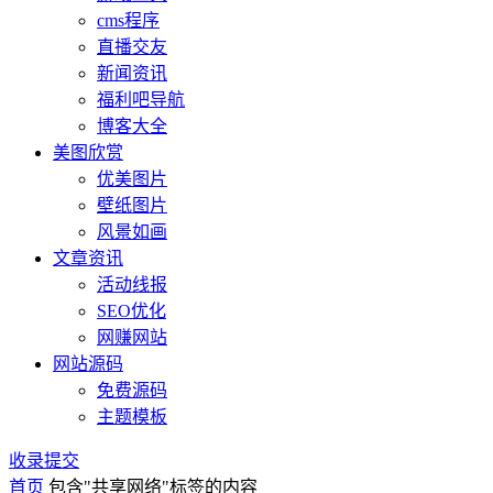
cms程序
直播交友
新闻资讯
福利吧导航
博客大全
美图欣赏
优美图片
壁纸图片
风景如画
文章资讯
活动线报
SEO优化
网赚网站
网站源码
免费源码
主题模板
收录提交
首页
包含"共享网络"标签的内容