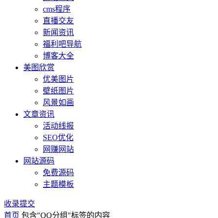
cms程序
直播交友
新闻资讯
福利吧导航
博客大全
美图欣赏
优美图片
壁纸图片
风景如画
文章资讯
活动线报
SEO优化
网赚网站
网站源码
免费源码
主题模板
收录提交
首页
包含"QQ分组"标签的内容