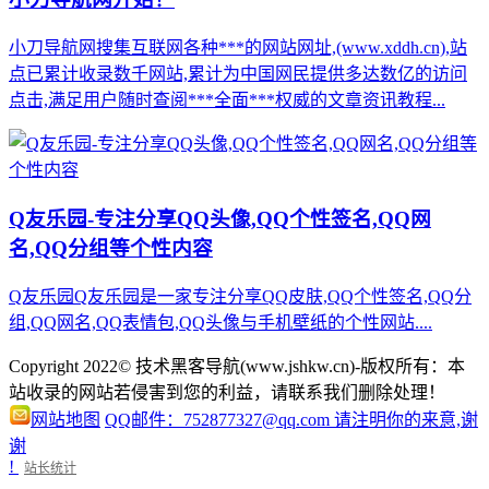
小刀导航网搜集互联网各种***的网站网址,(www.xddh.cn),站
点已累计收录数千网站,累计为中国网民提供多达数亿的访问
点击,满足用户随时查阅***全面***权威的文章资讯教程...
Q友乐园-专注分享QQ头像,QQ个性签名,QQ网
名,QQ分组等个性内容
Q友乐园Q友乐园是一家专注分享QQ皮肤,QQ个性签名,QQ分
组,QQ网名,QQ表情包,QQ头像与手机壁纸的个性网站....
Copyright 2022© 技术黑客导航(www.jshkw.cn)-版权所有：本
站收录的网站若侵害到您的利益，请联系我们删除处理！
网站地图
QQ邮件：752877327@qq.com 请注明你的来意,谢
谢
!
站长统计