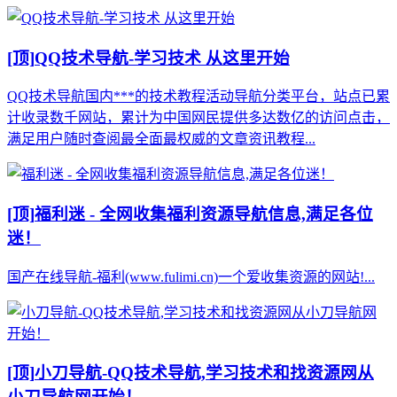
[顶]
QQ技术导航-学习技术 从这里开始
QQ技术导航国内***的技术教程活动导航分类平台，站点已累
计收录数千网站，累计为中国网民提供多达数亿的访问点击，
满足用户随时查阅最全面最权威的文章资讯教程...
[顶]
福利迷 - 全网收集福利资源导航信息,满足各位
迷！
国产在线导航-福利(www.fulimi.cn)一个爱收集资源的网站!...
[顶]
小刀导航-QQ技术导航,学习技术和找资源网从
小刀导航网开始！