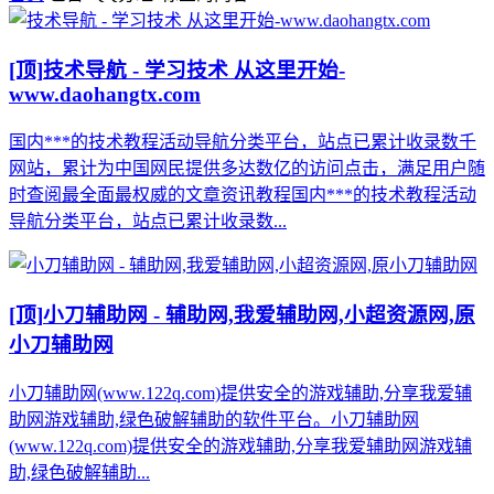
[顶]
技术导航 - 学习技术 从这里开始-
www.daohangtx.com
国内***的技术教程活动导航分类平台，站点已累计收录数千
网站，累计为中国网民提供多达数亿的访问点击，满足用户随
时查阅最全面最权威的文章资讯教程国内***的技术教程活动
导航分类平台，站点已累计收录数...
[顶]
小刀辅助网 - 辅助网,我爱辅助网,小超资源网,原
小刀辅助网
小刀辅助网(www.122q.com)提供安全的游戏辅助,分享我爱辅
助网游戏辅助,绿色破解辅助的软件平台。小刀辅助网
(www.122q.com)提供安全的游戏辅助,分享我爱辅助网游戏辅
助,绿色破解辅助...