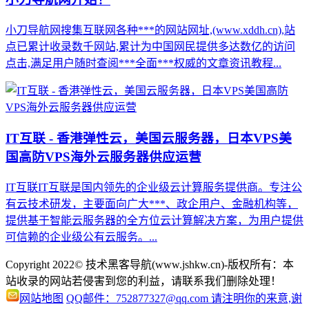
小刀导航网搜集互联网各种***的网站网址,(www.xddh.cn),站
点已累计收录数千网站,累计为中国网民提供多达数亿的访问
点击,满足用户随时查阅***全面***权威的文章资讯教程...
IT互联 - 香港弹性云，美国云服务器，日本VPS美
国高防VPS海外云服务器供应运营
IT互联IT互联是国内领先的企业级云计算服务提供商。专注公
有云技术研发，主要面向广大***、政企用户、金融机构等，
提供基于智能云服务器的全方位云计算解决方案，为用户提供
可信赖的企业级公有云服务。...
Copyright 2022© 技术黑客导航(www.jshkw.cn)-版权所有：本
站收录的网站若侵害到您的利益，请联系我们删除处理！
网站地图
QQ邮件：752877327@qq.com 请注明你的来意,谢