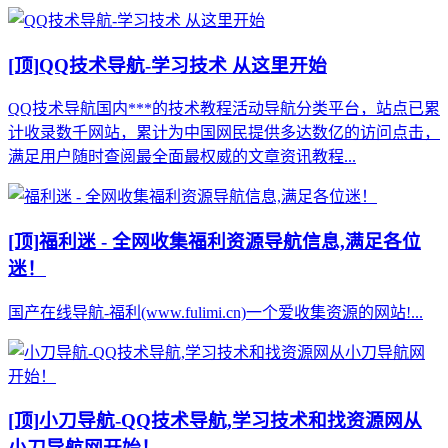
[顶]
QQ技术导航-学习技术 从这里开始
QQ技术导航国内***的技术教程活动导航分类平台，站点已累
计收录数千网站，累计为中国网民提供多达数亿的访问点击，
满足用户随时查阅最全面最权威的文章资讯教程...
[顶]
福利迷 - 全网收集福利资源导航信息,满足各位
迷！
国产在线导航-福利(www.fulimi.cn)一个爱收集资源的网站!...
[顶]
小刀导航-QQ技术导航,学习技术和找资源网从
小刀导航网开始！