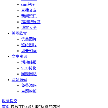
cms程序
直播交友
新闻资讯
福利吧导航
博客大全
美图欣赏
优美图片
壁纸图片
风景如画
文章资讯
活动线报
SEO优化
网赚网站
网站源码
免费源码
主题模板
收录提交
首页
包含"IT互联互联"标签的内容