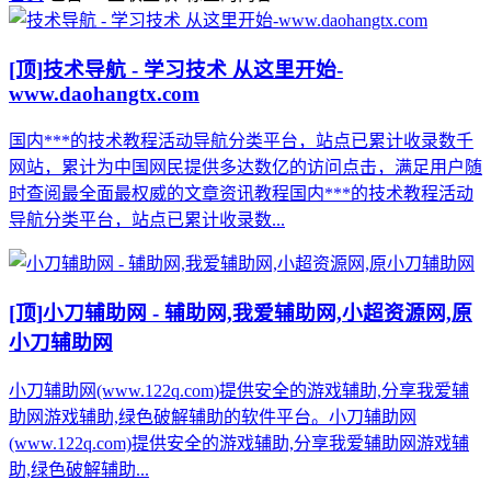
[顶]
技术导航 - 学习技术 从这里开始-
www.daohangtx.com
国内***的技术教程活动导航分类平台，站点已累计收录数千
网站，累计为中国网民提供多达数亿的访问点击，满足用户随
时查阅最全面最权威的文章资讯教程国内***的技术教程活动
导航分类平台，站点已累计收录数...
[顶]
小刀辅助网 - 辅助网,我爱辅助网,小超资源网,原
小刀辅助网
小刀辅助网(www.122q.com)提供安全的游戏辅助,分享我爱辅
助网游戏辅助,绿色破解辅助的软件平台。小刀辅助网
(www.122q.com)提供安全的游戏辅助,分享我爱辅助网游戏辅
助,绿色破解辅助...