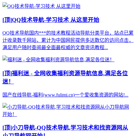
[顶]
QQ技术导航-学习技术 从这里开始
QQ技术导航国内***的技术教程活动导航分类平台，站点已累
计收录数千网站，累计为中国网民提供多达数亿的访问点击，
满足用户随时查阅最全面最权威的文章资讯教程...
[顶]
福利迷 - 全网收集福利资源导航信息,满足各位
迷！
国产在线导航-福利(www.fulimi.cn)一个爱收集资源的网站!...
[顶]
小刀导航-QQ技术导航,学习技术和找资源网从
小刀导航网开始！