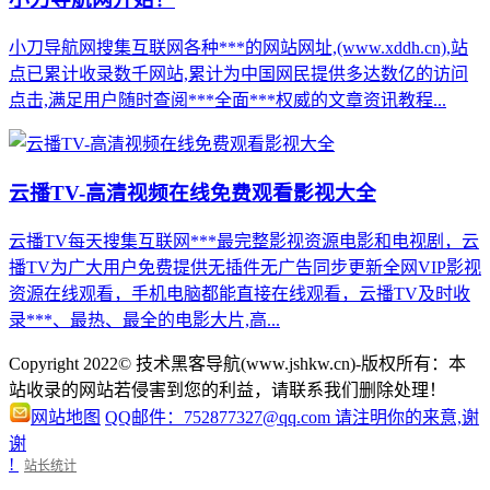
小刀导航网搜集互联网各种***的网站网址,(www.xddh.cn),站
点已累计收录数千网站,累计为中国网民提供多达数亿的访问
点击,满足用户随时查阅***全面***权威的文章资讯教程...
云播TV-高清视频在线免费观看影视大全
云播TV每天搜集互联网***最完整影视资源电影和电视剧，云
播TV为广大用户免费提供无插件无广告同步更新全网VIP影视
资源在线观看，手机电脑都能直接在线观看，云播TV及时收
录***、最热、最全的电影大片,高...
Copyright 2022© 技术黑客导航(www.jshkw.cn)-版权所有：本
站收录的网站若侵害到您的利益，请联系我们删除处理！
网站地图
QQ邮件：752877327@qq.com 请注明你的来意,谢
谢
!
站长统计