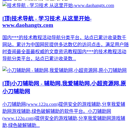
[顶]
技术导航 - 学习技术 从这里开始-
www.daohangtx.com
国内***的技术教程活动导航分类平台，站点已累计收录数千
网站，累计为中国网民提供多达数亿的访问点击，满足用户随
时查阅最全面最权威的文章资讯教程国内***的技术教程活动
导航分类平台，站点已累计收录数...
[顶]
小刀辅助网 - 辅助网,我爱辅助网,小超资源网,原
小刀辅助网
小刀辅助网(www.122q.com)提供安全的游戏辅助,分享我爱辅
助网游戏辅助,绿色破解辅助的软件平台。小刀辅助网
(www.122q.com)提供安全的游戏辅助,分享我爱辅助网游戏辅
助,绿色破解辅助...