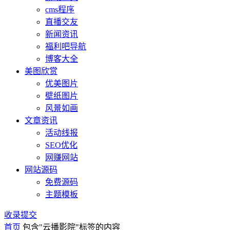
cms程序
直播交友
新闻资讯
福利吧导航
博客大全
美图欣赏
优美图片
壁纸图片
风景如画
文章资讯
活动线报
SEO优化
网赚网站
网站源码
免费源码
主题模板
收录提交
首页
包含"云播影院"标签的内容