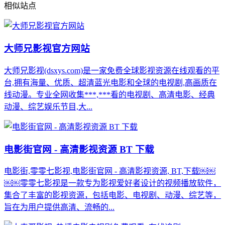
相似站点
大师兄影视官方网站
大师兄影视(dsxys.com)是一家免费全球影视资源在线观看的平
台,拥有海量、优质、超清蓝光电影和全球的电视剧,高画质在
线动漫。专业全网收集***,***看的电视剧、高清电影、经典
动漫、综艺娱乐节目,大...
电影街官网 - 高清影视资源 BT 下载
电影街,零零七影视,电影街官网 - 高清影视资源, BT,下载￼￼
￼￼零零七影视是一款专为影视爱好者设计的视频播放软件，
集合了丰富的影视资源，包括电影、电视剧、动漫、综艺等，
旨在为用户提供高清、流畅的...