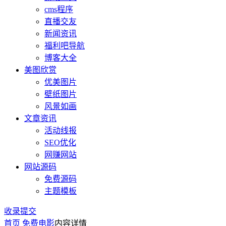
cms程序
直播交友
新闻资讯
福利吧导航
博客大全
美图欣赏
优美图片
壁纸图片
风景如画
文章资讯
活动线报
SEO优化
网赚网站
网站源码
免费源码
主题模板
收录提交
首页
免费电影
内容详情