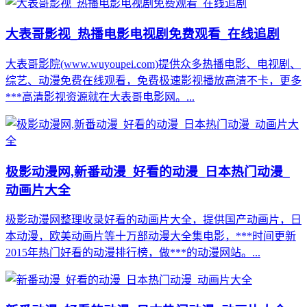
大表哥影视_热播电影电视剧免费观看_在线追剧
大表哥影院(www.wuyoupei.com)提供众多热播电影、电视剧、
综艺、动漫免费在线观看，免费极速影视播放高清不卡，更多
***高清影视资源就在大表哥电影网。...
极影动漫网,新番动漫_好看的动漫_日本热门动漫_
动画片大全
极影动漫网整理收录好看的动画片大全，提供国产动画片，日
本动漫，欧美动画片等十万部动漫大全集电影，***时间更新
2015年热门好看的动漫排行榜，做***的动漫网站。...