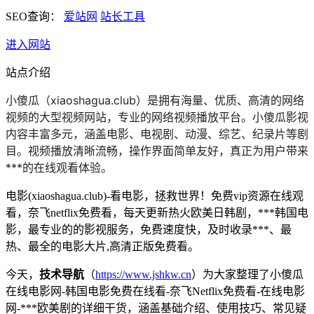
SEO查询：
爱站网
站长工具
进入网站
站点介绍
小傻瓜（xiaoshagua.club）是拥有海量、优质、高清的网络
视频的大型视频网站，专业的网络视频播放平台。小傻瓜影视
内容丰富多元，涵盖电影、电视剧、动漫、综艺、纪录片等剧
目。视频播放清晰流畅，操作界面简单友好，真正为用户带来
***的在线观看体验。
电影(xiaoshagua.club)-看电影，拯救世界！免费vip资源在线观
看，奈飞netflix免费看，每天更新热火欧美日韩剧，***韩国电
影，最专业的的影视服务，免费速度快，及时收录***、最
热、最全的电影大片,高清正版免费看。
今天，
技术导航
（
https://www.jshkw.cn
）为大家整理了小傻瓜
在线电影网-韩国电影免费在线看-奈飞Netflix免费看-在线电影
网-***欧美剧的详细干货，涵盖基础介绍、使用技巧、常见疑