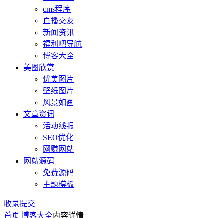
cms程序
直播交友
新闻资讯
福利吧导航
博客大全
美图欣赏
优美图片
壁纸图片
风景如画
文章资讯
活动线报
SEO优化
网赚网站
网站源码
免费源码
主题模板
收录提交
首页
博客大全
内容详情