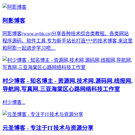
阿影博客
阿影博客(www.aybk.cn)分享各种技术综合类教程、各类网站
程序源码、软件工具,专为新手站长打造***的技术博客,来这里
和阿影一起进步学习吧....
村少博客 - 知名博主 - 资源网,技术网,源码网,线报网,
导航网,写真网,三亚海棠区心路网络科技工作室
村少博客...
元圣博客 - 专注于IT技术与资源分享