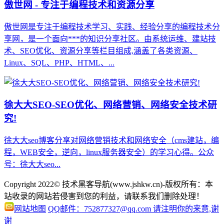
傲世网 - 专注于编程技术和资源分享
傲世网是专注于编程技术学习、实践、经验分享的编程技术分
享网，是一个面向***的知识分享社区。由系统运维、建站技
术、SEO优化、资源分享等栏目组成,涵盖了各类资源、
Linux、SQL、PHP、HTML、...
徐大大SEO-SEO优化、网络营销、网络安全技术研
究!
徐大大seo博客分享对网络营销技术和网络安全（cms建站，编
程，WEB安全，逆向，linux服务器安全）的学习心得。公众
号：徐大大seo...
Copyright 2022© 技术黑客导航(www.jshkw.cn)-版权所有：本
站收录的网站若侵害到您的利益，请联系我们删除处理！
网站地图
QQ邮件：752877327@qq.com 请注明你的来意,谢
谢