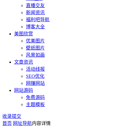
直播交友
新闻资讯
福利吧导航
博客大全
美图欣赏
优美图片
壁纸图片
风景如画
文章资讯
活动线报
SEO优化
网赚网站
网站源码
免费源码
主题模板
收录提交
首页
网址导航
内容详情