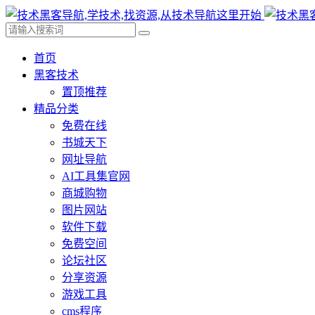
首页
黑客技术
置顶推荐
精品分类
免费在线
书城天下
网址导航
AI工具集官网
商城购物
图片网站
软件下载
免费空间
论坛社区
分享资源
游戏工具
cms程序