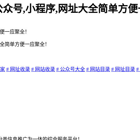
公众号,小程序,网址大全简单方
大全简单方便一应聚全！
之家
# 网址收录
# 网站收录
# 公众号大全
# 网站目录
# 网址目录
分类信息推广为一体的综合服务平台！