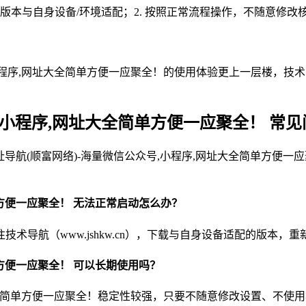
源版本与自身设备/环境适配；2. 按照正常流程操作，不随意修
程序,网址大全简单方便一应聚全！的使用体验更上一层楼，技术导航
,小程序,网址大全简单方便一应聚全！ 常见
使用网址导航(顺富网络)-海量微信公众号,小程序,网址大全简单
简单方便一应聚全！ 无法正常启动怎么办？
导航（www.jshkw.cn），下载与自身设备适配的版本，
简单方便一应聚全！ 可以长期使用吗？
全简单方便一应聚全！稳定性较强，只要不随意修改设置、不使用异常