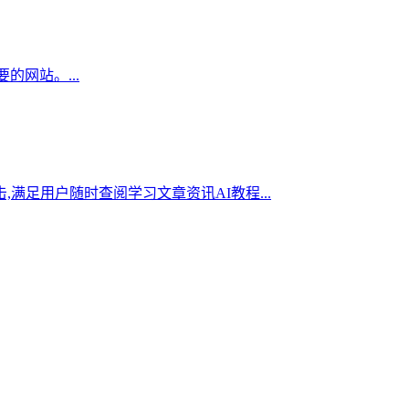
的网站。...
,满足用户随时查阅学习文章资讯AI教程...