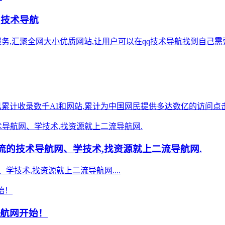
q技术导航
导航服务,汇聚全网大小优质网站,让用户可以在qq技术导航找到自己需要
站点已累计收录数千AI和网站,累计为中国网民提供多达数亿的访问点击
流的技术导航网、学技术,找资源就上二流导航网.
技术,找资源就上二流导航网....
导航网开始！