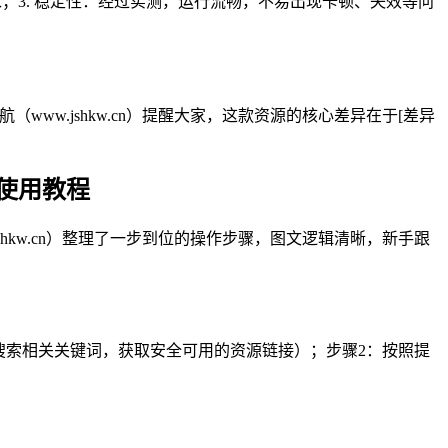
求；3. 稳定性：经过实测，运行流畅，不易出现卡顿、失效等问
ww.jshkw.cn）提醒大家，这款资源的核心差异在于[差异
细使用教程
shkw.cn）整理了一步到位的操作步骤，图文逻辑清晰，新手跟
cn，搜索相关关键词，获取安全可用的资源链接）；步骤2：按照提