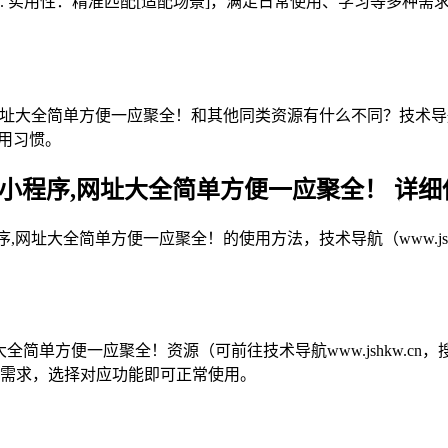
2. 实用性：精准匹配[适配场景]，满足日常使用、学习等多种需
网址大全简单方便一应聚全！和其他同类资源有什么不同？技术导航（w
用习惯。
,小程序,网址大全简单方便一应聚全！ 详
序,网址大全简单方便一应聚全！的使用方法，技术导航（www.j
大全简单方便一应聚全！资源（可前往技术导航www.jshkw.
身需求，选择对应功能即可正常使用。