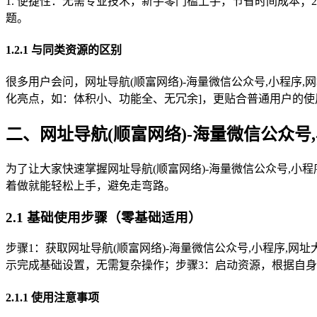
1. 便捷性：无需专业技术，新手零门槛上手，节省时间成本；
题。
1.2.1 与同类资源的区别
很多用户会问，网址导航(顺富网络)-海量微信公众号,小程序,
化亮点，如：体积小、功能全、无冗余]，更贴合普通用户的使
二、网址导航(顺富网络)-海量微信公众号
为了让大家快速掌握网址导航(顺富网络)-海量微信公众号,小程
着做就能轻松上手，避免走弯路。
2.1 基础使用步骤（零基础适用）
步骤1：获取网址导航(顺富网络)-海量微信公众号,小程序,网址
示完成基础设置，无需复杂操作；步骤3：启动资源，根据自
2.1.1 使用注意事项