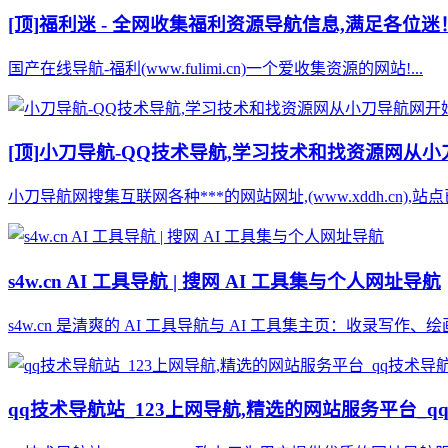
[顶]
福利迷 - 全网收集福利资源导航信息,满足各位迷
国产在线导航-福利(www.fulimi.cn)一个爱收集资源的网站!...
[顶]
小刀导航-QQ技术导航,学习技术和找资源网从
小刀导航网搜集互联网各种***的网站网址,(www.xddh.cn
s4w.cn AI 工具导航 | 搜网 AI 工具集与个人网址导航
s4w.cn 是清爽的 AI 工具导航与 AI 工具集主页：收录
qq技术导航站_123上网导航,精选的网站服务平台_q