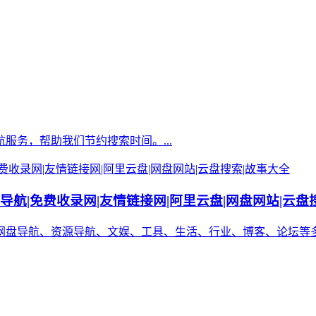
服务，帮助我们节约搜索时间。...
址导航|免费收录网|友情链接网|阿里云盘|网盘网站|云盘
盘导航、资源导航、文娱、工具、生活、行业、博客、论坛等多种