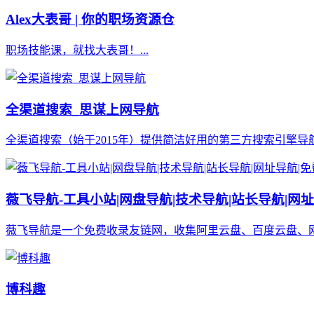
Alex大表哥 | 你的职场资源仓
职场技能课，就找大表哥！...
全渠道搜索_思谋上网导航
全渠道搜索（始于2015年）提供简洁好用的第三方搜索引擎导航
薇飞导航-工具小站|网盘导航|技术导航|站长导航|网
薇飞导航是一个免费收录友链网，收集阿里云盘、百度云盘、网
博科趣