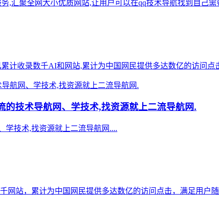
导航服务,汇聚全网大小优质网站,让用户可以在qq技术导航找到自己需要
站点已累计收录数千AI和网站,累计为中国网民提供多达数亿的访问点击
流的技术导航网、学技术,找资源就上二流导航网.
技术,找资源就上二流导航网....
数千网站，累计为中国网民提供多达数亿的访问点击，满足用户随时