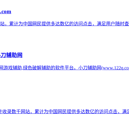
.com
网站，累计为中国网民提供多达数亿的访问点击，满足用户随时查
小刀辅助网
辅助网游戏辅助,绿色破解辅助的软件平台。小刀辅助网(www.122q
计收录数千网站，累计为中国网民提供多达数亿的访问点击，满足