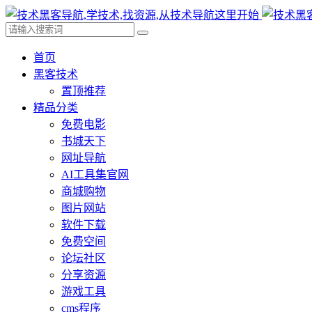
首页
黑客技术
置顶推荐
精品分类
免费电影
书城天下
网址导航
AI工具集官网
商城购物
图片网站
软件下载
免费空间
论坛社区
分享资源
游戏工具
cms程序