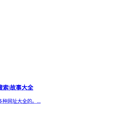
搜索|故事大全
网址大全的。...