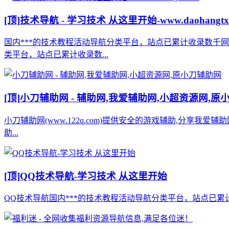
[顶]
技术导航 - 学习技术 从这里开始-www.daohangtx
国内***的技术教程活动导航分类平台，站点已累计收录数千
类平台，站点已累计收录数...
[顶]
小刀辅助网 - 辅助网,我爱辅助网,小超资源网,原
小刀辅助网(www.122q.com)提供安全的游戏辅助,分享我爱
助...
[顶]
QQ技术导航-学习技术 从这里开始
QQ技术导航国内***的技术教程活动导航分类平台，站点已累