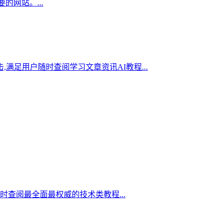
的网站。...
,满足用户随时查阅学习文章资讯AI教程...
查阅最全面最权威的技术类教程...