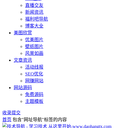
直播交友
新闻资讯
福利吧导航
博客大全
美图欣赏
优美图片
壁纸图片
风景如画
文章资讯
活动线报
SEO优化
网赚网站
网站源码
免费源码
主题模板
收录提交
首页
包含"网址导航"标签的内容