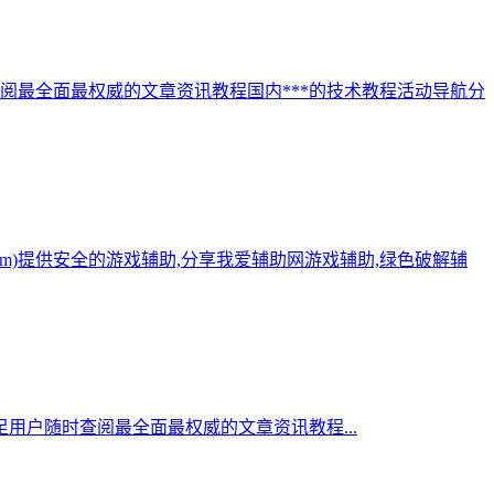
阅最全面最权威的文章资讯教程国内***的技术教程活动导航分
.com)提供安全的游戏辅助,分享我爱辅助网游戏辅助,绿色破解辅
用户随时查阅最全面最权威的文章资讯教程...