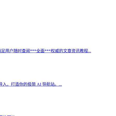
足用户随时查阅***全面***权威的文章资讯教程...
，打造你的极简 AI 导航站。...