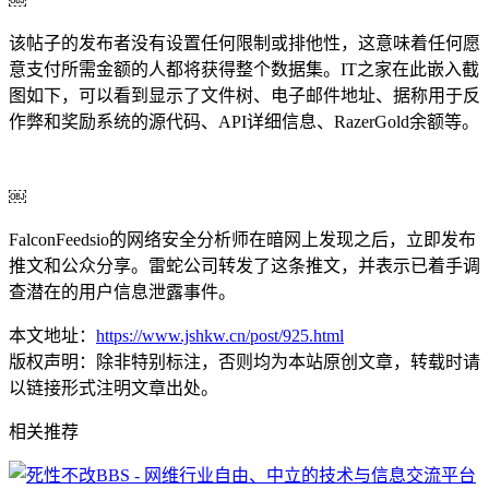
￼
该帖子的发布者没有设置任何限制或排他性，这意味着任何愿
意支付所需金额的人都将获得整个数据集。IT之家在此嵌入截
图如下，可以看到显示了文件树、电子邮件地址、据称用于反
作弊和奖励系统的源代码、API详细信息、RazerGold余额等。
￼
FalconFeedsio的网络安全分析师在暗网上发现之后，立即发布
推文和公众分享。雷蛇公司转发了这条推文，并表示已着手调
查潜在的用户信息泄露事件。
本文地址：
https://www.jshkw.cn/post/925.html
版权声明：
除非特别标注，否则均为本站原创文章，转载时请
以链接形式注明文章出处。
相关推荐