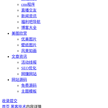
cms程序
直播交友
新闻资讯
福利吧导航
博客大全
美图欣赏
优美图片
壁纸图片
风景如画
文章资讯
活动线报
SEO优化
网赚网站
网站源码
免费源码
主题模板
收录提交
首页
黑客技术
内容详情