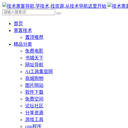
首页
黑客技术
置顶推荐
精品分类
免费电影
书城天下
网址导航
AI工具集官网
商城购物
图片网站
软件下载
免费空间
论坛社区
分享资源
游戏工具
cms程序