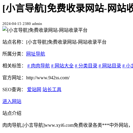
[小言导航]免费收录网站-网站收
2024-04-15
2380
admin
站点名称：[小言导航]免费收录网站-网站收录平台
所属分类：
网址导航
相关标签：
# 肉肉导航
# 网站大全
# 分类目录
# 网站目录
# 
官方网址：http://www.942ss.com/
SEO查询：
爱站网
站长工具
进入网站
站点介绍
肉肉导航,[小言导航]www.xyi6.com免费收录各类*