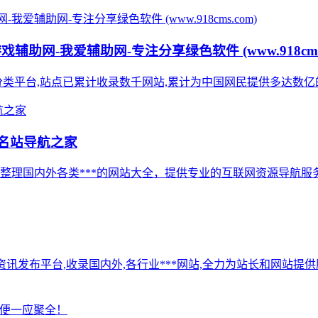
辅助网-我爱辅助网-专注分享绿色软件 (www.918cms.
教程活动导航分类平台,站点已累计收录数千网站,累计为中国网民提供多
,名站导航之家
心筛选、整理国内外各类***的网站大全，提供专业的互联网资源导航服务。
录及资讯发布平台,收录国内外,各行业***网站,全力为站长和网站提