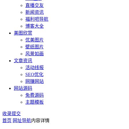
直播交友
新闻资讯
福利吧导航
博客大全
美图欣赏
优美图片
壁纸图片
风景如画
文章资讯
活动线报
SEO优化
网赚网站
网站源码
免费源码
主题模板
收录提交
首页
网址导航
内容详情