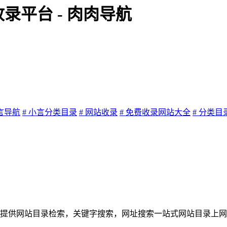
录平台 - 肉肉导航
小言导航
# 小言分类目录
# 网站收录
# 免费收录网站大全
# 分类
**中外网站，提供网站目录检索，关键字搜索，网址搜索一站式网站目