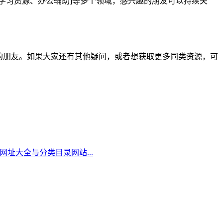
具、学习资源、办公辅助]等多个领域，感兴趣的朋友可以持续关
有需要的朋友。如果大家还有其他疑问，或者想获取更多同类资源，可
网址大全与分类目录网站...