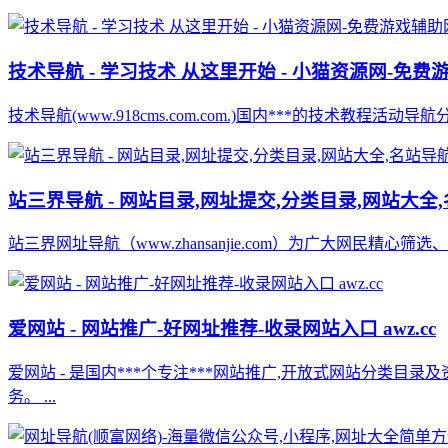
技术导航 - 学习技术 从这里开始 - 小猫资源网-免费游戏
技术导航(www.918cms.com.com.)国内***的技术
站三界导航 - 网站目录,网址提交,分类目录,网站大全
站三界网址导航（www.zhansanjie.com）为广大网民精
爱网站 - 网站推广-好网址推荐-收录网站入口 awz.cc
爱网站 - 是国内***个专注***网站推广,开放式网站分类目
务。 ...