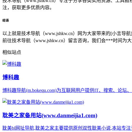
技术导航（www.jshkw.cn）专注于分享各类实用资源、
注，获取更多优质内容。
结语
以上就是技术导航（www.jshkw.cn）网为大家带来的[
前往技术导航（www.jshkw.cn）留言咨询，我们会***时间为
相似站点
博科趣
博科趣导航(m.bokequ.com)为互联网用户提供IT、搜
耽美之家备用站(www.danmeijia1.com)
耽美bl网址导航,耽美之家主要提供原创双性耽美小说,本站专注于